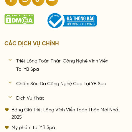
CÁC DỊCH VỤ CHÍNH
Triệt Lông Toàn Thân Công Nghệ Vĩnh Viễn
Tại YB Spa
Chăm Sóc Da Công Nghệ Cao Tại YB Spa
Dịch Vụ Khác
Bảng Giá Triệt Lông Vĩnh Viễn Toàn Thân Mới Nhất
2025
Mỹ phẩm tại YB Spa