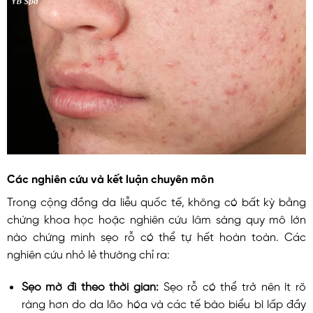
Các nghiên cứu và kết luận chuyên môn
Trong cộng đồng da liễu quốc tế, không có bất kỳ bằng
chứng khoa học hoặc nghiên cứu lâm sàng quy mô lớn
nào chứng minh sẹo rỗ có thể tự hết hoàn toàn. Các
nghiên cứu nhỏ lẻ thường chỉ ra:
Sẹo mờ đi theo thời gian:
Sẹo rỗ có thể trở nên ít rõ
ràng hơn do da lão hóa và các tế bào biểu bì lấp đầy