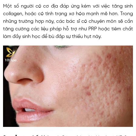
Một số người có cơ địa đáp ứng kém với việc tăng sinh
collagen, hoặc có tình trạng xơ hóa mạnh mẽ hơn. Trong
những trường hợp này, các bác sĩ có chuyên môn sẽ cần
tăng cường các liệu pháp hỗ trợ như PRP hoặc tiêm chất
làm đầy sinh học để bù đắp sự thiếu hụt này.