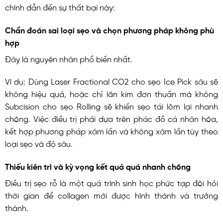
chính dẫn đến sự thất bại này:
Chẩn đoán sai loại sẹo và chọn phương pháp không phù
hợp
Đây là nguyên nhân phổ biến nhất.
Ví dụ: Dùng Laser Fractional CO2 cho sẹo Ice Pick sâu sẽ
không hiệu quả, hoặc chỉ lăn kim đơn thuần mà không
Subcision cho sẹo Rolling sẽ khiến sẹo tái lõm lại nhanh
chóng. Việc điều trị phải dựa trên phác đồ cá nhân hóa,
kết hợp phương pháp xâm lấn và không xâm lấn tùy theo
loại sẹo và độ sâu.
Thiếu kiên trì và kỳ vọng kết quả quá nhanh chóng
Điều trị sẹo rỗ là một quá trình sinh học phức tạp đòi hỏi
thời gian để collagen mới được hình thành và trưởng
thành.