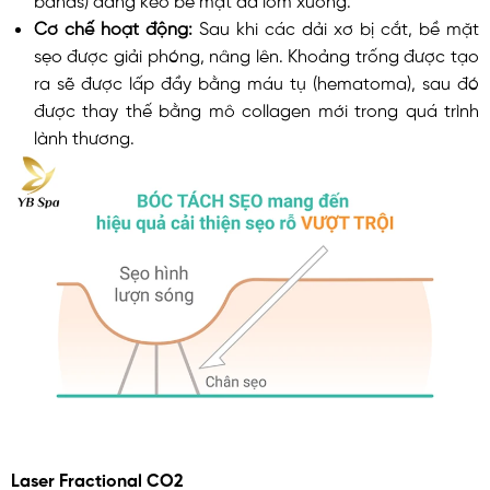
Cơ chế hoạt động:
Sau khi các dải xơ bị cắt, bề mặt
sẹo được giải phóng, nâng lên. Khoảng trống được tạo
ra sẽ được lấp đầy bằng máu tụ (hematoma), sau đó
được thay thế bằng mô collagen mới trong quá trình
lành thương.
Laser Fractional CO2