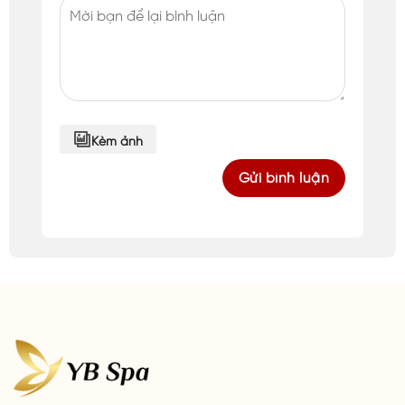
Kèm ảnh