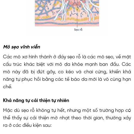
Mô sẹo vĩnh viễn
Các mô xơ hình thành ở đáy sẹo rỗ là các mô sẹo, về mặt
cấu trúc khác biệt với mô da khỏe mạnh ban đầu. Các
mô này đã bị đứt gãy, co kéo và chai cứng, khiến khả
năng tự phục hồi bằng các tế bào da mới là vô cùng hạn
chế.
Khả năng tự cải thiện tự nhiên
Mặc dù sẹo rỗ không tự hết, nhưng một số trường hợp có
thể thấy sự cải thiện mờ nhạt theo thời gian, thường xảy
ra ở các điều kiện sau: