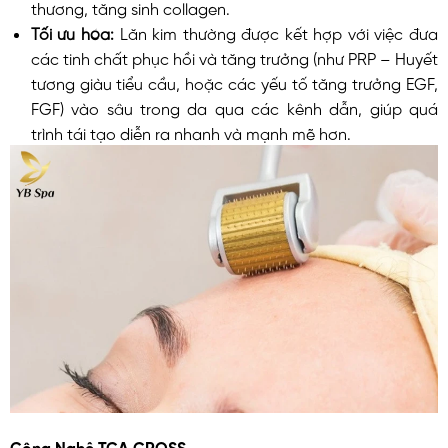
thương, tăng sinh collagen.
Tối ưu hóa:
Lăn kim thường được kết hợp với việc đưa
các tinh chất phục hồi và tăng trưởng (như PRP – Huyết
tương giàu tiểu cầu, hoặc các yếu tố tăng trưởng EGF,
FGF) vào sâu trong da qua các kênh dẫn, giúp quá
trình tái tạo diễn ra nhanh và mạnh mẽ hơn.
Công Nghệ TCA CROSS