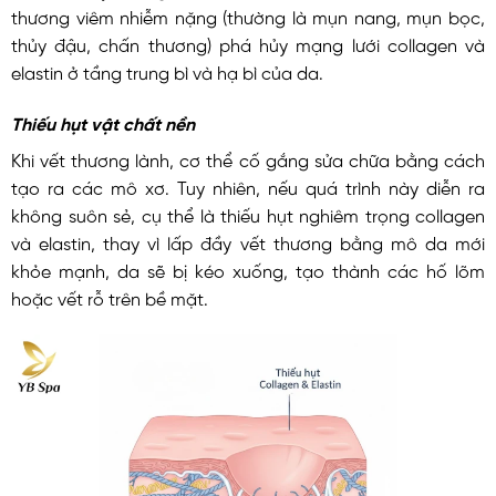
thương viêm nhiễm nặng (thường là mụn nang, mụn bọc,
thủy đậu, chấn thương) phá hủy mạng lưới collagen và
elastin ở tầng trung bì và hạ bì của da.
Thiếu hụt vật chất nền
Khi vết thương lành, cơ thể cố gắng sửa chữa bằng cách
tạo ra các mô xơ. Tuy nhiên, nếu quá trình này diễn ra
không suôn sẻ, cụ thể là thiếu hụt nghiêm trọng collagen
và elastin, thay vì lấp đầy vết thương bằng mô da mới
khỏe mạnh, da sẽ bị kéo xuống, tạo thành các hố lõm
hoặc vết rỗ trên bề mặt.