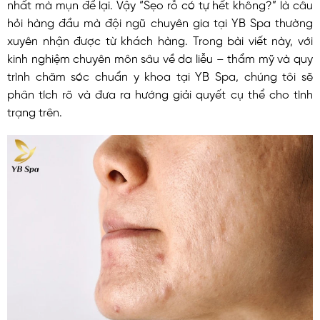
nhất mà mụn để lại. Vậy “Sẹo rỗ có tự hết không?” là câu
hỏi hàng đầu mà đội ngũ chuyên gia tại YB Spa thường
xuyên nhận được từ khách hàng. Trong bài viết này, với
kinh nghiệm chuyên môn sâu về da liễu – thẩm mỹ và quy
trình chăm sóc chuẩn y khoa tại YB Spa, chúng tôi sẽ
phân tích rõ và đưa ra hướng giải quyết cụ thể cho tình
trạng trên.