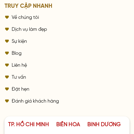
TRUY CẬP NHANH
Về chúng tôi
Dịch vụ làm đẹp
Sự kiện
Blog
Liên hệ
Tư vấn
Đặt hẹn
Đánh giá khách hàng
TP. HỒ CHÍ MINH
BIÊN HÒA
BÌNH DƯƠNG