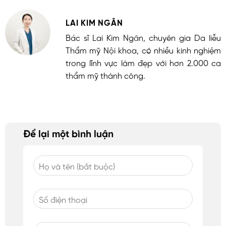
LAI KIM NGÂN
Bác sĩ Lai Kim Ngân, chuyên gia Da liễu
Thẩm mỹ Nội khoa, có nhiều kinh nghiệm
trong lĩnh vực làm đẹp với hơn 2.000 ca
thẩm mỹ thành công.
Để lại một bình luận