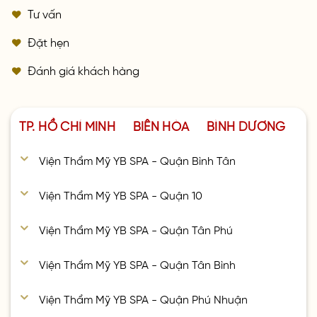
Tư vấn
Đặt hẹn
Đánh giá khách hàng
TP. HỒ CHÍ MINH
BIÊN HÒA
BÌNH DƯƠNG
Viện Thẩm Mỹ YB SPA - Quận Bình Tân
Viện Thẩm Mỹ YB SPA - Quận 10
Viện Thẩm Mỹ YB SPA - Quận Tân Phú
Viện Thẩm Mỹ YB SPA - Quận Tân Bình
Viện Thẩm Mỹ YB SPA - Quận Phú Nhuận