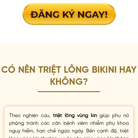
CÓ NÊN TRIỆT LÔNG BIKINI HAY
KHÔNG?
Theo nghiên cứu,
triệt lông vùng kín
giúp phụ nữ
phòng tránh các căn bệnh viêm nhiễm phụ khoa
nguy hiểm, hạn chế ngứa ngáy. Bên cạnh đó, triệt
lông vùng kín thường xuyên còn giúp vùng kín thông