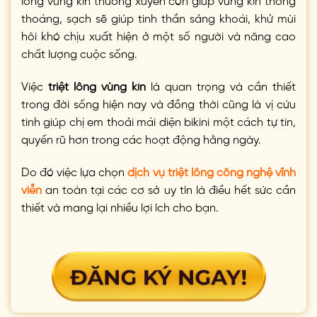
thoáng, sạch sẽ giúp tinh thần sảng khoái, khử mùi
hôi khó chịu xuất hiện ở một số người và năng cao
chất lượng cuộc sống.
Việc
triệt lông vùng kín
là quan trọng và cần thiết
trong đời sống hiện nay và đồng thời cũng là vị cứu
tinh giúp chị em thoải mái diện bikini một cách tự tin,
quyến rũ hơn trong các hoạt động hằng ngày.
Do đó việc lựa chọn
dịch vụ triệt lông công nghệ vĩnh
viễn
an toàn tại các cơ sở uy tín là điều hết sức cần
thiết và mang lại nhiều lợi ích cho bạn.