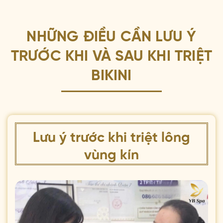
NHỮNG ĐIỀU CẦN LƯU Ý
TRƯỚC KHI VÀ SAU KHI TRIỆT
BIKINI
Lưu ý trước khi triệt lông
vùng kín