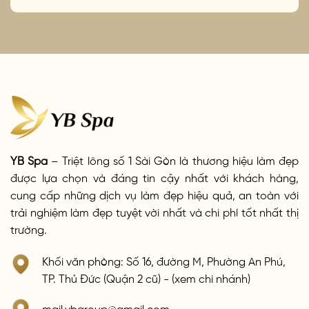
YB Spa
– Triệt lông số 1 Sài Gòn là thương hiệu làm đẹp
được lựa chọn và đáng tin cậy nhất với khách hàng,
cung cấp những dịch vụ làm đẹp hiệu quả, an toàn với
trải nghiệm làm đẹp tuyệt vời nhất và chi phí tốt nhất thị
trường.
Khối văn phòng: Số 16, đường M, Phường An Phú,
TP. Thủ Đức (Quận 2 cũ) - (xem chi nhánh)
mail.ybgroup@gmail.com