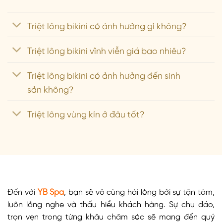
Triệt lông bikini có ảnh hưởng gì không?
Triệt lông bikini vĩnh viễn giá bao nhiêu?
Triệt lông bikini có ảnh hưởng đến sinh
sản không?
Triệt lông vùng kín ở đâu tốt?
Đến với
YB Spa
, bạn sẽ vô cùng hài lòng bởi sự tận tâm,
luôn lắng nghe và thấu hiểu khách hàng. Sự chu đáo,
trọn vẹn trong từng khâu chăm sóc sẽ mang đến quý