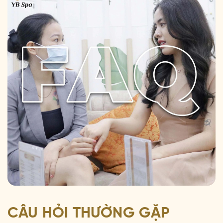
CÂU HỎI THƯỜNG GẶP