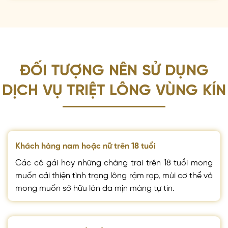
ĐỐI TƯỢNG NÊN SỬ DỤNG
DỊCH VỤ TRIỆT LÔNG VÙNG KÍN
Khách hàng nam hoặc nữ trên 18 tuổi
Các cô gái hay những chàng trai trên 18 tuổi mong
muốn cải thiện tình trạng lông rậm rạp, mùi cơ thể và
mong muốn sở hữu làn da mịn màng tự tin.