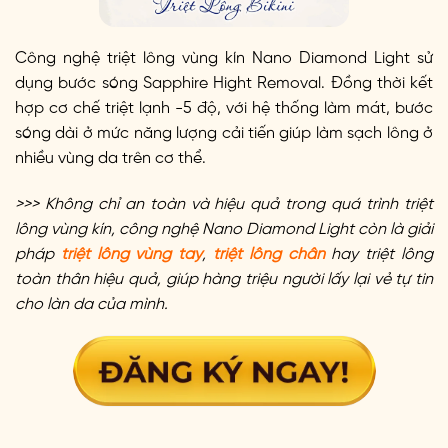
Công nghệ triệt lông vùng kín Nano Diamond Light sử
dụng bước sóng Sapphire Hight Removal. Đồng thời kết
hợp cơ chế triệt lạnh -5 độ, với hệ thống làm mát, bước
sóng dài ở mức năng lượng cải tiến giúp làm sạch lông ở
nhiều vùng da trên cơ thể.
>>> Không chỉ an toàn và hiệu quả trong quá trình triệt
lông vùng kín, công nghệ Nano Diamond Light còn là giải
pháp
triệt lông vùng tay
,
triệt lông chân
hay triệt lông
toàn thân hiệu quả, giúp hàng triệu người lấy lại vẻ tự tin
cho làn da của mình.