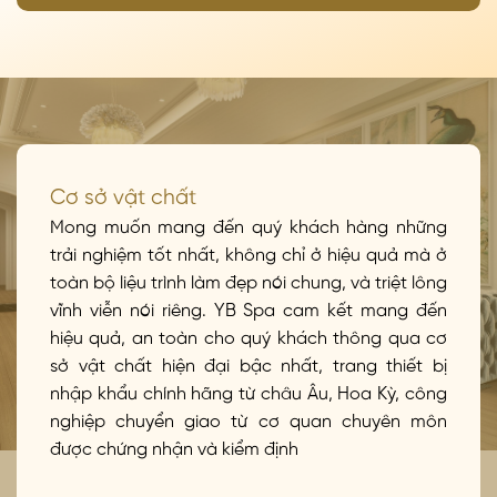
Cơ sở vật chất
Mong muốn mang đến quý khách hàng những
trải nghiệm tốt nhất, không chỉ ở hiệu quả mà ở
toàn bộ liệu trình làm đẹp nói chung, và triệt lông
vĩnh viễn nói riêng. YB Spa cam kết mang đến
hiệu quả, an toàn cho quý khách thông qua cơ
sở vật chất hiện đại bậc nhất, trang thiết bị
nhập khẩu chính hãng từ châu Âu, Hoa Kỳ, công
nghiệp chuyển giao từ cơ quan chuyên môn
được chứng nhận và kiểm định