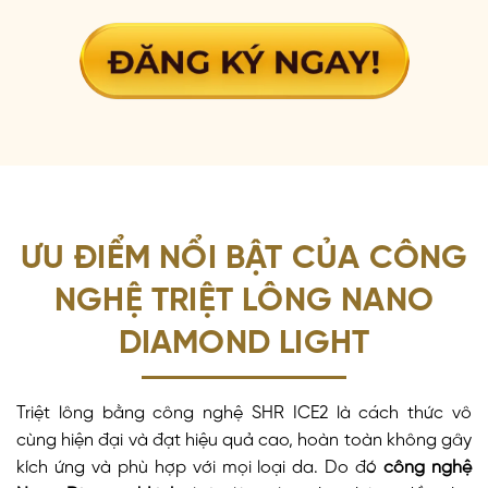
ƯU ĐIỂM NỔI BẬT CỦA CÔNG
NGHỆ TRIỆT LÔNG NANO
DIAMOND LIGHT
Triệt lông bằng công nghệ SHR ICE2 là cách thức vô
cùng hiện đại và đạt hiệu quả cao, hoàn toàn không gây
kích ứng và phù hợp với mọi loại da. Do đó
công nghệ