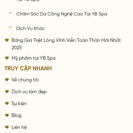
Chăm Sóc Da Công Nghệ Cao Tại YB Spa
Dịch Vụ Khác
Bảng Giá Triệt Lông Vĩnh Viễn Toàn Thân Mới Nhất
2025
Mỹ phẩm tại YB Spa
TRUY CẬP NHANH
Về chúng tôi
Dịch vụ làm đẹp
Sự kiện
Blog
Liên hệ