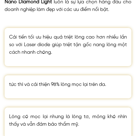
Nano Diamond Light
luôn là sự lựa chọn hàng đầu cho
doanh nghiệp làm đẹp với các ưu điểm nổi bật.
Cải tiến tối ưu hiệu quả triệt lông cao hơn nhiều lần
so với Laser diode giúp triệt tận gốc nang lông một
cách nhanh chóng.
tức thì và cải thiện 98% lông mọc lại trên da.
Lông có mọc lại nhưng là lông tơ, mỏng khó nhìn
thấy và vẫn đảm bảo thẩm mỹ.