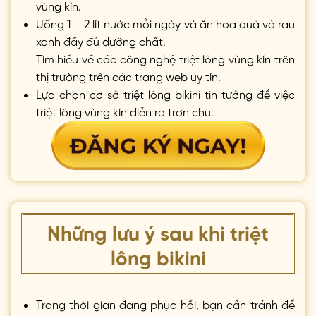
vùng kín.
Uống 1 – 2 lít nước mỗi ngày và ăn hoa quả và rau
xanh đầy đủ dưỡng chất.
Tìm hiểu về các công nghệ triệt lông vùng kín trên
thị trường trên các trang web uy tín.
Lựa chọn cơ sở triệt lông bikini tin tưởng để việc
triệt lông vùng kín diễn ra trơn chu.
Những lưu ý sau khi triệt
lông bikini
Trong thời gian đang phục hồi, bạn cần tránh để