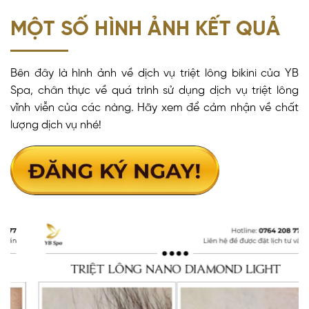
MỘT SỐ HÌNH ẢNH KẾT QUẢ
Bên đây là hình ảnh về dịch vụ triệt lông bikini của YB
Spa, chân thực về quá trình sử dụng dịch vụ triệt lông
vĩnh viễn của các nàng. Hãy xem để cảm nhận về chất
lượng dịch vụ nhé!