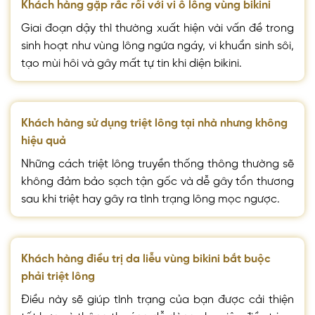
Khách hàng gặp rắc rối với vi ô lông vùng bikini
Giai đoạn dậy thì thường xuất hiện vài vấn đề trong
sinh hoạt như vùng lông ngứa ngáy, vi khuẩn sinh sôi,
tạo mùi hôi và gây mất tự tin khi diện bikini.
Khách hàng sử dụng triệt lông tại nhà nhưng không
hiệu quả
Những cách triệt lông truyền thống thông thường sẽ
không đảm bảo sạch tận gốc và dễ gây tổn thương
sau khi triệt hay gây ra tình trạng lông mọc ngược.
Khách hàng điều trị da liễu vùng bikini bắt buộc
phải triệt lông
Điều này sẽ giúp tình trạng của bạn được cải thiện
tốt hơn và thông thoáng dễ dàng cho việc điều trị.