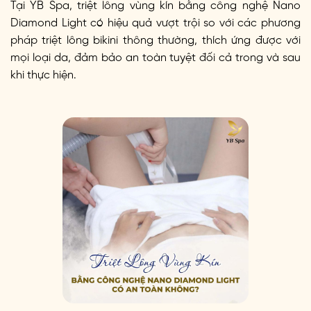
Tại YB Spa, triệt lông vùng kín bằng công nghệ Nano
Diamond Light có hiệu quả vượt trội so với các phương
pháp triệt lông bikini thông thường, thích ứng được với
mọi loại da, đảm bảo an toàn tuyệt đối cả trong và sau
khi thực hiện.