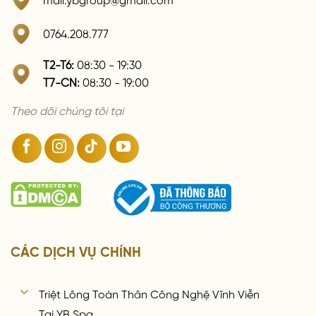
0764.208.777
T2-T6:
08:30 - 19:30
T7-CN:
08:30 - 19:00
Theo dõi chúng tôi tại
CÁC DỊCH VỤ CHÍNH
Triệt Lông Toàn Thân Công Nghệ Vĩnh Viễn
Tại YB Spa