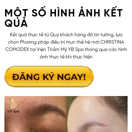
MỘT SỐ HÌNH ẢNH KẾT
QUẢ
Kết quả thực tế từ Quý khách hàng đã tin tưởng, lựa
chọn Phương pháp điều trị mụn thế hệ mới CHRISTINA
COMODEX tại Viện Thẩm Mỹ YB Spa thông qua các hình
ảnh thực tế khi thực hiện