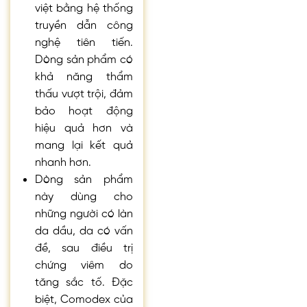
việt bằng hệ thống
truyền dẫn công
nghệ tiên tiến.
Dòng sản phẩm có
khả năng thẩm
thấu vượt trội, đảm
bảo hoạt động
hiệu quả hơn và
mang lại kết quả
nhanh hơn.
Dòng sản phẩm
này dùng cho
những người có làn
da dầu, da có vấn
đề, sau điều trị
chứng viêm do
tăng sắc tố. Đặc
biệt, Comodex của