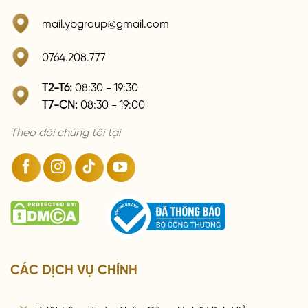
mail.ybgroup@gmail.com
0764.208.777
T2-T6:
08:30 - 19:30
T7-CN:
08:30 - 19:00
Theo dõi chúng tôi tại
CÁC DỊCH VỤ CHÍNH