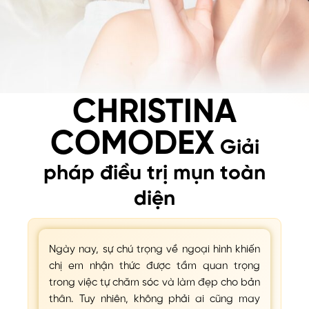
CHRISTINA
COMODEX
Giải
pháp điều trị mụn toàn
diện
Ngày nay, sự chú trọng về ngoại hình khiến
chị em nhận thức được tầm quan trọng
trong việc tự chăm sóc và làm đẹp cho bản
thân. Tuy nhiên, không phải ai cũng may