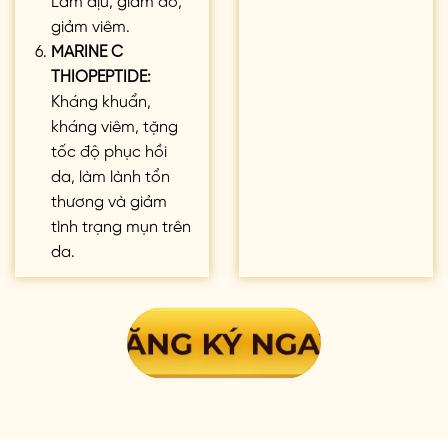
giảm viêm.
MARINE C
THIOPEPTIDE:
Kháng khuẩn,
kháng viêm, tặng
tốc độ phục hồi
da, làm lành tổn
thương và giảm
tình trạng mụn trên
da.