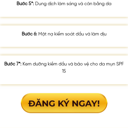
Bước 5*:
Dung dịch làm sáng và cân bằng da
Bước 6:
Mặt nạ kiểm soát dầu và làm dịu
Bước 7*:
Kem dưỡng kiềm dầu và bảo vệ cho da mụn SPF
15