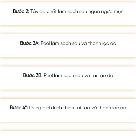
Bước 2:
Tẩy da chết làm sạch sâu ngăn ngừa mụn
Bước 3A:
Peel làm sạch sâu và thanh lọc da
Bước 3B:
Peel làm sạch sâu và tái tạo da
Bước 4*:
Dung dịch kích thích tái tạo và thanh lọc da