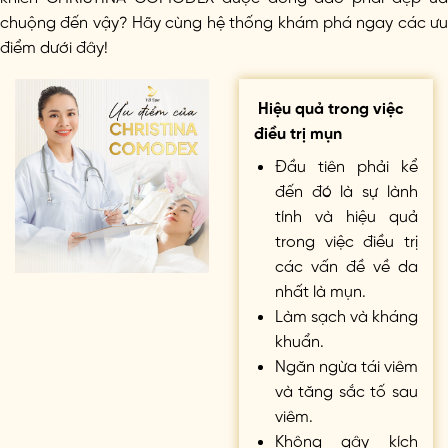
chuộng đến vậy? Hãy cùng hệ thống khám phá ngay các ưu
điểm dưới đây!
Hiệu quả trong việc
điều trị mụn
Đầu tiên phải kể
đến đó là sự lành
tính và hiệu quả
trong việc điều trị
các vấn đề về da
nhất là mụn.
Làm sạch và kháng
khuẩn.
Ngăn ngừa tái viêm
và tăng sắc tố sau
viêm.
Không gây kích