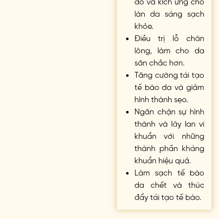
đỏ và kích ứng cho
làn da sáng sạch
khỏe.
Điều trị lỗ chân
lông, làm cho da
săn chắc hơn.
Tăng cường tái tạo
tế bào da và giảm
hình thành sẹo.
Ngăn chặn sự hình
thành và lây lan vi
khuẩn với những
thành phần kháng
khuẩn hiệu quả.
Làm sạch tế bào
da chết và thúc
đẩy tái tạo tế bào.