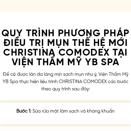
QUY TRÌNH PHƯƠNG PHÁP
ĐIỀU TRỊ MỤN THẾ HỆ MỚI
CHRISTINA COMODEX TẠI
VIỆN THẨM MỸ YB SPA
Để có được làn da láng mịn sạch mụn như ý, Viện Thẩm Mỹ
YB Spa thực hiện liệu trình CHRISTINA COMODEX các bước
theo quy trình sau đây:
Bước 1:
Sửa rửa mặt làm sạch và kháng khuẩn