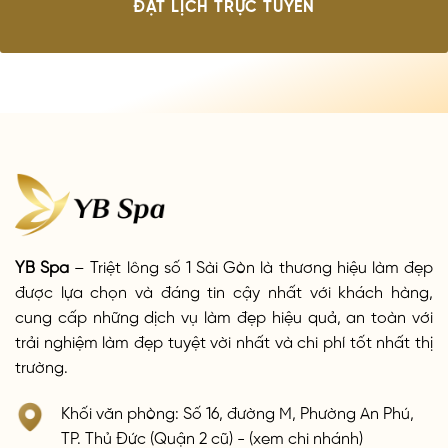
ĐẶT LỊCH TRỰC TUYẾN
YB Spa
– Triệt lông số 1 Sài Gòn là thương hiệu làm đẹp
được lựa chọn và đáng tin cậy nhất với khách hàng,
cung cấp những dịch vụ làm đẹp hiệu quả, an toàn với
trải nghiệm làm đẹp tuyệt vời nhất và chi phí tốt nhất thị
trường.
Khối văn phòng: Số 16, đường M, Phường An Phú,
TP. Thủ Đức (Quận 2 cũ) - (xem chi nhánh)