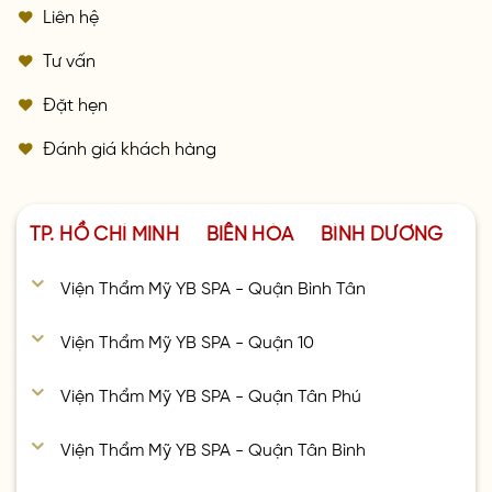
Liên hệ
Tư vấn
Đặt hẹn
Đánh giá khách hàng
TP. HỒ CHÍ MINH
BIÊN HÒA
BÌNH DƯƠNG
Viện Thẩm Mỹ YB SPA - Quận Bình Tân
Viện Thẩm Mỹ YB SPA - Quận 10
Viện Thẩm Mỹ YB SPA - Quận Tân Phú
Viện Thẩm Mỹ YB SPA - Quận Tân Bình