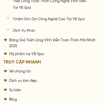
Triệt Lông Toàn Thân Công Nghệ Vĩnh Viễn
Tại YB Spa
Chăm Sóc Da Công Nghệ Cao Tại YB Spa
Dịch Vụ Khác
Bảng Giá Triệt Lông Vĩnh Viễn Toàn Thân Mới Nhất
2025
Mỹ phẩm tại YB Spa
TRUY CẬP NHANH
Về chúng tôi
Dịch vụ làm đẹp
Sự kiện
Blog