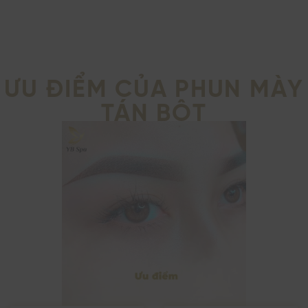
ƯU ĐIỂM CỦA PHUN MÀY
TÁN BỘT