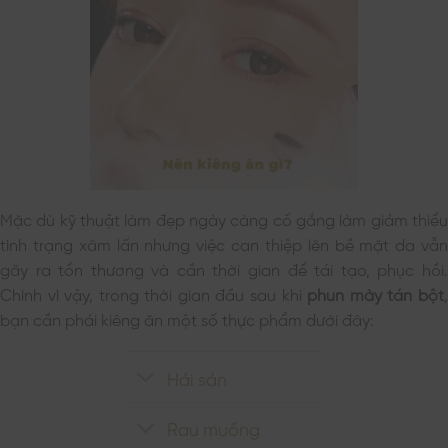
Mặc dù kỹ thuật làm đẹp ngày càng cố gắng làm giảm thiểu
tình trạng xâm lấn nhưng việc can thiệp lên bề mặt da vẫn
gây ra tổn thương và cần thời gian để tái tạo, phục hồi.
Chính vì vậy, trong thời gian đầu sau khi
phun mày tán bột
,
bạn cần phải kiêng ăn một số thực phẩm dưới đây:
Hải sản
Rau muống