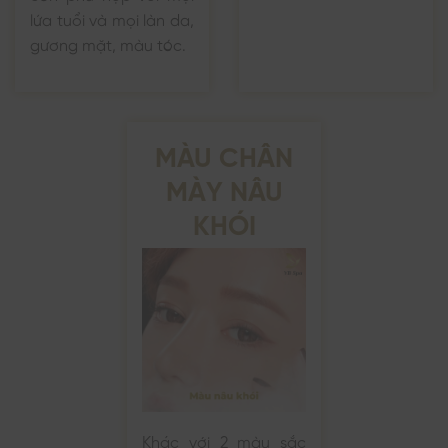
lứa tuổi và mọi làn da,
gương mặt, màu tóc.
MÀU CHÂN
MÀY NÂU
KHÓI
Khác với 2 màu sắc