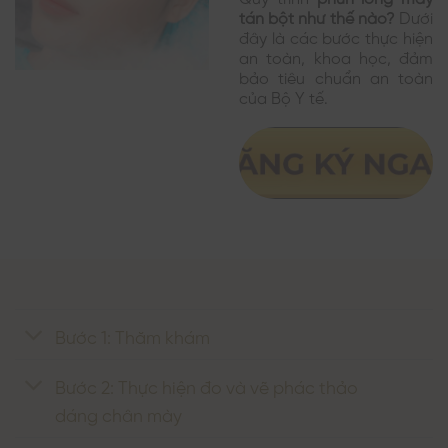
tán bột như thế nào?
Dưới
đây là các bước thực hiện
an toàn, khoa học, đảm
bảo tiêu chuẩn an toàn
của Bộ Y tế.
Bước 1: Thăm khám
Bước 2: Thực hiện đo và vẽ phác thảo
dáng chân mày