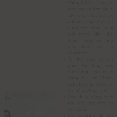
đội ngũ bác sĩ chuyên
môn cao và hơn hết là
có trang thiết bị hiện
đại luôn cập nhật, áp
dụng các công nghệ
mới mang đến cho
khách hàng đôi lông
mày chuẩn sắc, tự
nhiên nhất.
Tại đây, mực và bột
phun tán lông mày
được nhập khẩu chính
hãng từ Hàn Quốc,
đảm bảo an toàn và
đạt chuẩn tuyệt đối.
Ứng dụng công nghệ
tán bột lông mày từ
Hàn Quốc
Bột sử dụng để tán