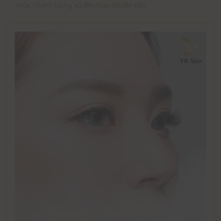
mày nhanh bong và lên màu chuẩn sắc.