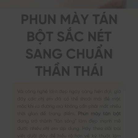
PHUN MÀY TÁN
BỘT SẮC NÉT
SANG CHUẨN
THẦN THÁI
Với công nghệ làm đẹp ngày càng hiện đại, giờ
đây các chị em đã có thể thoải mái để mặt
mộc khi ra đường mà không cần phải mất nhiều
thời gian để trang điểm.
Phun mày tán bột
đang trở thành “làn sóng” làm đẹp mạnh mẽ
được nhiều chị em áp dụng. Hãy theo dõi bài
viết dưới đây để hiểu rõ hơn về kỹ thuật làm