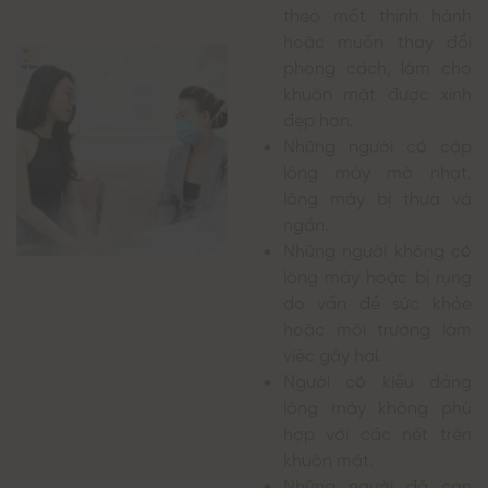
theo mốt thịnh hành
hoặc muốn thay đổi
phong cách, làm cho
khuôn mặt được xinh
đẹp hơn.
Những người có cặp
lông mày mờ nhạt,
lông mày bị thưa và
ngắn.
Những người không có
lông mày hoặc bị rụng
do vấn đề sức khỏe
hoặc môi trường làm
việc gây hại.
Người có kiểu dáng
lông mày không phù
hợp với các nét trên
khuôn mặt.
Những người đã can