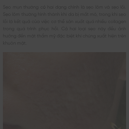
Sẹo mụn thường có hai dạng chính là sẹo lõm và sẹo lồi.
Sẹo lõm thường hình thành khi da bị mất mô, trong khi sẹo
lồi là kết quả của việc cơ thể sản xuất quá nhiều collagen
trong quá trình phục hồi. Cả hai loại sẹo này đều ảnh
hưởng đến mặt thẩm mỹ đặc biệt khi chúng xuất hiện trên
khuôn mặt.