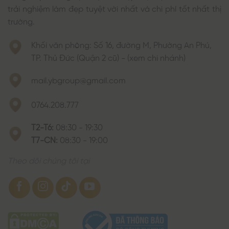
trải nghiệm làm đẹp tuyệt vời nhất và chi phí tốt nhất thị
trường.
Khối văn phòng: Số 16, đường M, Phường An Phú,
TP. Thủ Đức (Quận 2 cũ) - (xem chi nhánh)
mail.ybgroup@gmail.com
0764.208.777
T2-T6:
08:30 - 19:30
T7-CN:
08:30 - 19:00
Theo dõi chúng tôi tại