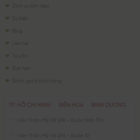
Dịch vụ làm đẹp
Sự kiện
Blog
Liên hệ
Tư vấn
Đặt hẹn
Đánh giá khách hàng
TP. HỒ CHÍ MINH
BIÊN HÒA
BÌNH DƯƠNG
Viện Thẩm Mỹ YB SPA - Quận Bình Tân
Viện Thẩm Mỹ YB SPA - Quận 10