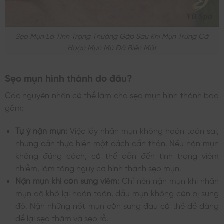
Sẹo Mụn Là Tình Trạng Thường Gặp Sau Khi Mụn Trứng Cá
Hoặc Mụn Mủ Đã Biến Mất
Sẹo mụn hình thành do đâu?
Các nguyên nhân có thể làm cho sẹo mụn hình thành bao
gồm:
Tự ý nặn mụn:
Việc lấy nhân mụn không hoàn toàn sai,
nhưng cần thực hiện một cách cẩn thận. Nếu nặn mụn
không đúng cách, có thể dẫn đến tình trạng viêm
nhiễm, làm tăng nguy cơ hình thành sẹo mụn.
Nặn mụn khi còn sưng viêm:
Chỉ nên nặn mụn khi nhân
mụn đã khô lại hoàn toàn, đầu mụn không còn bị sưng
đỏ. Nặn những nốt mụn còn sưng đau có thể dễ dàng
để lại sẹo thâm và sẹo rỗ.