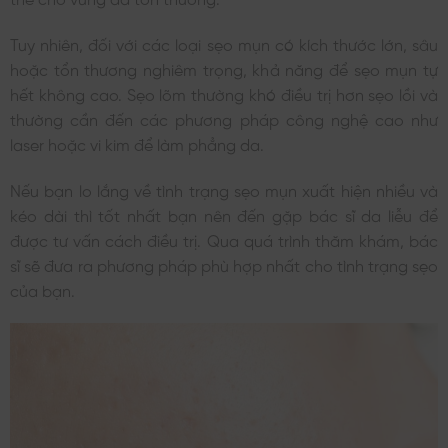
Tuy nhiên, đối với các loại sẹo mụn có kích thước lớn, sâu
hoặc tổn thương nghiêm trọng, khả năng để sẹo mụn tự
hết không cao. Sẹo lõm thường khó điều trị hơn sẹo lồi và
thường cần đến các phương pháp công nghệ cao như
laser hoặc vi kim để làm phẳng da.
Nếu bạn lo lắng về tình trạng sẹo mụn xuất hiện nhiều và
kéo dài thì tốt nhất bạn nên đến gặp bác sĩ da liễu để
được tư vấn cách điều trị. Qua quá trình thăm khám, bác
sĩ sẽ đưa ra phương pháp phù hợp nhất cho tình trạng sẹo
của bạn.