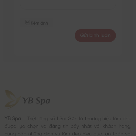
Kèm ảnh
YB Spa
– Triệt lông số 1 Sài Gòn là thương hiệu làm đẹp
được lựa chọn và đáng tin cậy nhất với khách hàng,
cung cấp những dịch vụ làm đẹp hiệu quả, an toàn với