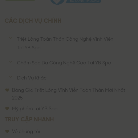
CÁC DỊCH VỤ CHÍNH
Triệt Lông Toàn Thân Công Nghệ Vĩnh Viễn
Tại YB Spa
Chăm Sóc Da Công Nghệ Cao Tại YB Spa
Dịch Vụ Khác
Bảng Giá Triệt Lông Vĩnh Viễn Toàn Thân Mới Nhất
2025
Mỹ phẩm tại YB Spa
TRUY CẬP NHANH
Về chúng tôi