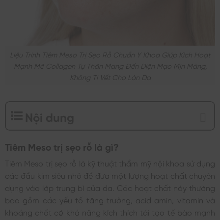
Liệu Trình Tiêm Meso Trị Sẹo Rỗ Chuẩn Y Khoa Giúp Kích Hoạt
Mạnh Mẽ Collagen Tự Thân Mang Đến Diện Mạo Mịn Màng,
Không Tì Vết Cho Làn Da
Nội dung
Tiêm Meso trị sẹo rỗ là gì?
Tiêm Meso trị sẹo rỗ là kỹ thuật thẩm mỹ nội khoa sử dụng
các đầu kim siêu nhỏ để đưa một lượng hoạt chất chuyên
dụng vào lớp trung bì của da. Các hoạt chất này thường
bao gồm các yếu tố tăng trưởng, acid amin, vitamin và
khoáng chất có khả năng kích thích tái tạo tế bào mạnh