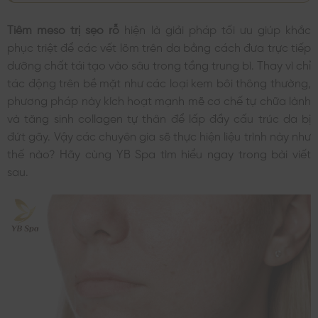
Tiêm meso trị sẹo rỗ
hiện là giải pháp tối ưu giúp khắc
phục triệt để các vết lõm trên da bằng cách đưa trực tiếp
dưỡng chất tái tạo vào sâu trong tầng trung bì. Thay vì chỉ
tác động trên bề mặt như các loại kem bôi thông thường,
phương pháp này kích hoạt mạnh mẽ cơ chế tự chữa lành
và tăng sinh collagen tự thân để lấp đầy cấu trúc da bị
đứt gãy. Vậy các chuyên gia sẽ thực hiện liệu trình này như
thế nào? Hãy cùng YB Spa tìm hiểu ngay trong bài viết
sau.