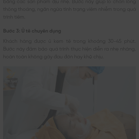
bằng các sản phẩm dịu nhẹ. Bước này giúp lỗ chân lông
thông thoáng, ngăn ngừa tình trạng viêm nhiễm trong quá
trình tiêm.
Bước 3: Ủ tê chuyên dụng
Khách hàng được ủ kem tê trong khoảng 30-45 phút.
Bước này đảm bảo quá trình thực hiện diễn ra nhẹ nhàng,
hoàn toàn không gây đau đớn hay khó chịu.