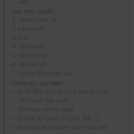
năm.
Quy trình chuẩn:
Thăm khám da
Làm sạch
Ủ tê
Sát khuẩn
Tiêm meso
Làm dịu da
Hướng dẫn chăm sóc
Chăm sóc sau tiêm:
4–6h đầu: không dùng sữa rửa mặt
24h: tránh bụi, nhiệt
Bắt buộc chống nắng
Dưỡng ẩm phục hồi (HA, B5…)
Ăn uống lành mạnh, tránh rượu bia