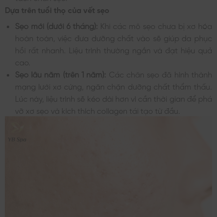
Dựa trên tuổi thọ của vết sẹo
Sẹo mới (dưới 6 tháng):
Khi các mô sẹo chưa bị xơ hóa
hoàn toàn, việc đưa dưỡng chất vào sẽ giúp da phục
hồi rất nhanh. Liệu trình thường ngắn và đạt hiệu quả
cao.
Sẹo lâu năm (trên 1 năm):
Các chân sẹo đã hình thành
mạng lưới xơ cứng, ngăn chặn dưỡng chất thẩm thấu.
Lúc này, liệu trình sẽ kéo dài hơn vì cần thời gian để phá
vỡ xơ sẹo và kích thích collagen tái tạo từ đầu.