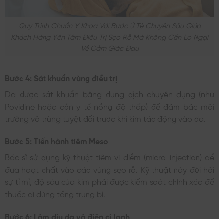
Quy Trình Chuẩn Y Khoa Với Bước Ủ Tê Chuyên Sâu Giúp
Khách Hàng Yên Tâm Điều Trị Sẹo Rỗ Mà Không Cần Lo Ngại
Về Cảm Giác Đau
Bước 4: Sát khuẩn vùng điều trị
Da được sát khuẩn bằng dung dịch chuyên dụng (như
Povidine hoặc cồn y tế nồng độ thấp) để đảm bảo môi
trường vô trùng tuyệt đối trước khi kim tác động vào da.
Bước 5: Tiến hành tiêm Meso
Bác sĩ sử dụng kỹ thuật tiêm vi điểm (micro-injection) để
đưa hoạt chất vào các vùng sẹo rỗ. Kỹ thuật này đòi hỏi
sự tỉ mỉ, độ sâu của kim phải được kiểm soát chính xác để
thuốc đi đúng tầng trung bì.
Bước 6: Làm dịu da và điện di lạnh