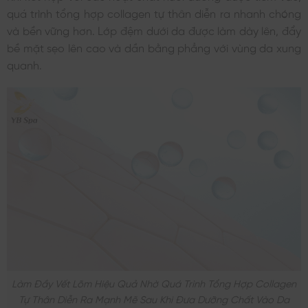
quá trình tổng hợp collagen tự thân diễn ra nhanh chóng
và bền vững hơn. Lớp đệm dưới da được làm dày lên, đẩy
bề mặt sẹo lên cao và dần bằng phẳng với vùng da xung
quanh.
Làm Đầy Vết Lõm Hiệu Quả Nhờ Quá Trình Tổng Hợp Collagen
Tự Thân Diễn Ra Mạnh Mẽ Sau Khi Đưa Dưỡng Chất Vào Da