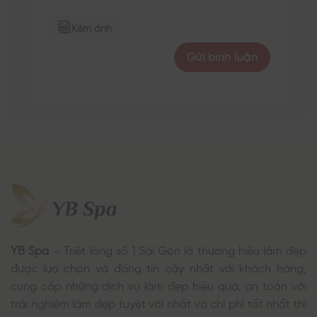
Kèm ảnh
YB Spa
– Triệt lông số 1 Sài Gòn là thương hiệu làm đẹp
được lựa chọn và đáng tin cậy nhất với khách hàng,
cung cấp những dịch vụ làm đẹp hiệu quả, an toàn với
trải nghiệm làm đẹp tuyệt vời nhất và chi phí tốt nhất thị