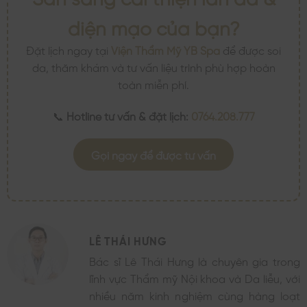
diện mạo của bạn?
Đặt lịch ngay tại
Viện Thẩm Mỹ YB Spa
để được soi
da, thăm khám và tư vấn liệu trình phù hợp hoàn
toàn miễn phí.
📞
Hotline tư vấn & đặt lịch:
0764.208.777
Gọi ngay để được tư vấn
LÊ THÁI HƯNG
Bác sĩ Lê Thái Hưng là chuyên gia trong
lĩnh vực Thẩm mỹ Nội khoa và Da liễu, với
nhiều năm kinh nghiệm cùng hàng loạt