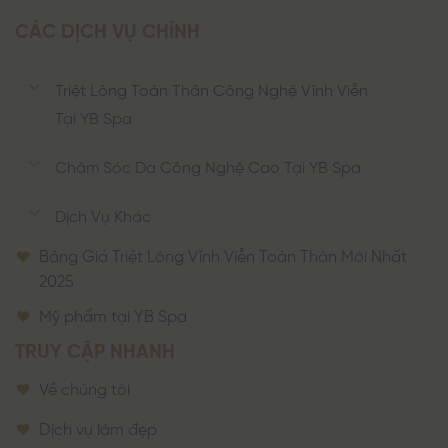
CÁC DỊCH VỤ CHÍNH
Triệt Lông Toàn Thân Công Nghệ Vĩnh Viễn
Tại YB Spa
Chăm Sóc Da Công Nghệ Cao Tại YB Spa
Dịch Vụ Khác
Bảng Giá Triệt Lông Vĩnh Viễn Toàn Thân Mới Nhất
2025
Mỹ phẩm tại YB Spa
TRUY CẬP NHANH
Về chúng tôi
Dịch vụ làm đẹp