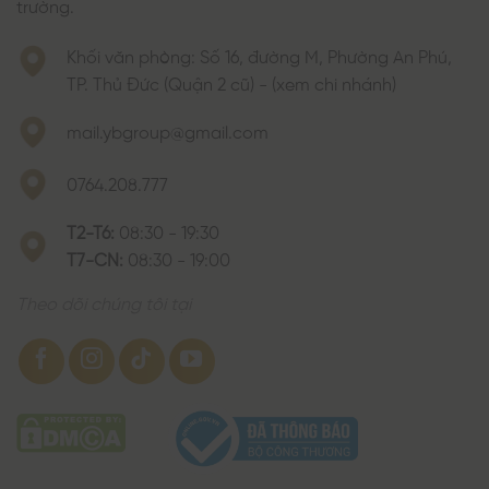
trường.
Khối văn phòng: Số 16, đường M, Phường An Phú,
TP. Thủ Đức (Quận 2 cũ) - (xem chi nhánh)
mail.ybgroup@gmail.com
0764.208.777
T2-T6:
08:30 - 19:30
T7-CN:
08:30 - 19:00
Theo dõi chúng tôi tại