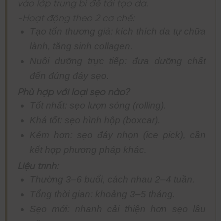
vào lớp trung bì để tái tạo da.
-Hoạt động theo 2 cơ chế:
Tạo tổn thương giả: kích thích da tự chữa
lành, tăng sinh collagen.
Nuôi dưỡng trực tiếp: đưa dưỡng chất
đến đúng đáy sẹo.
Phù hợp với loại sẹo nào?
Tốt nhất: sẹo lượn sóng (rolling).
Khá tốt: sẹo hình hộp (boxcar).
Kém hơn: sẹo đáy nhọn (ice pick), cần
kết hợp phương pháp khác.
Liệu trình:
Thường 3–6 buổi, cách nhau 2–4 tuần.
Tổng thời gian: khoảng 3–5 tháng.
Sẹo mới: nhanh cải thiện hơn sẹo lâu