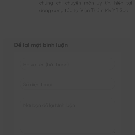
chứng chỉ chuyên môn uy tín, hiện tại
đang công tác tại Viện Thẩm Mỹ YB Spa.
Để lại một bình luận