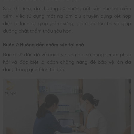
Sau khi tiêm, da thường có những nốt sần nhẹ tại điểm
tiêm. Việc sử dụng mặt nạ làm dịu chuyên dụng kết hợp
điện di lạnh sẽ giúp giảm sưng, giảm đỏ tức thì và giúp
dưỡng chất thẩm thấu sâu hơn.
Bước 7: Hướng dẫn chăm sóc tại nhà
Bác sĩ sẽ dặn dò về cách vệ sinh da, sử dụng serum phục
hồi và đặc biệt là cách chống nắng để bảo vệ làn da
đang trong quá trình tái tạo.