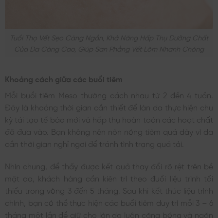
Tuổi Thọ Vết Sẹo Càng Ngắn, Khả Năng Hấp Thụ Dưỡng Chất
Của Da Càng Cao, Giúp San Phẳng Vết Lõm Nhanh Chóng
Khoảng cách giữa các buổi tiêm
Mỗi buổi tiêm Meso thường cách nhau từ 2 đến 4 tuần.
Đây là khoảng thời gian cần thiết để làn da thực hiện chu
kỳ tái tạo tế bào mới và hấp thụ hoàn toàn các hoạt chất
đã đưa vào. Bạn không nên nôn nóng tiêm quá dày vì da
cần thời gian nghỉ ngơi để tránh tình trạng quá tải.
Nhìn chung, để thấy được kết quả thay đổi rõ rệt trên bề
mặt da, khách hàng cần kiên trì theo đuổi liệu trình tối
thiểu trong vòng 3 đến 5 tháng. Sau khi kết thúc liệu trình
chính, bạn có thể thực hiện các buổi tiêm duy trì mỗi 3 – 6
tháng một lần để giữ cho làn da luôn căng bóng và ngăn