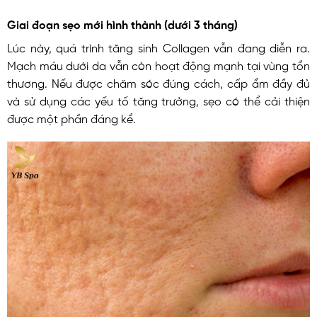
Giai đoạn sẹo mới hình thành (dưới 3 tháng)
Lúc này, quá trình tăng sinh Collagen vẫn đang diễn ra.
Mạch máu dưới da vẫn còn hoạt động mạnh tại vùng tổn
thương. Nếu được chăm sóc đúng cách, cấp ẩm đầy đủ
và sử dụng các yếu tố tăng trưởng, sẹo có thể cải thiện
được một phần đáng kể.