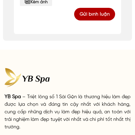
Kèm ảnh
YB Spa
– Triệt lông số 1 Sài Gòn là thương hiệu làm đẹp
được lựa chọn và đáng tin cậy nhất với khách hàng,
cung cấp những dịch vụ làm đẹp hiệu quả, an toàn với
trải nghiệm làm đẹp tuyệt vời nhất và chi phí tốt nhất thị
trường.