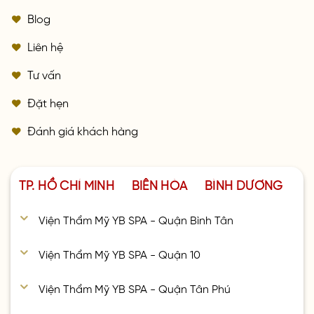
Blog
Liên hệ
Tư vấn
Đặt hẹn
Đánh giá khách hàng
TP. HỒ CHÍ MINH
BIÊN HÒA
BÌNH DƯƠNG
Viện Thẩm Mỹ YB SPA - Quận Bình Tân
Viện Thẩm Mỹ YB SPA - Quận 10
Viện Thẩm Mỹ YB SPA - Quận Tân Phú