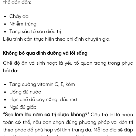
thể dẫn đến:
Cháy da
Nhiễm trùng
Tăng sắc tố sau điều trị
Liệu trình cần thực hiện theo chỉ định chuyên gia.
Không bỏ qua dinh dưỡng và lối sống
Chế độ ăn và sinh hoạt là yếu tố quan trọng trong phục
hồi da:
Tăng cường vitamin C, E, kẽm
Uống đủ nước
Hạn chế đồ cay nóng, dầu mỡ
Ngủ đủ giấc
“Sẹo lõm lâu năm có trị được không?”
Câu trả lời là hoàn
toàn có thể, nếu bạn chọn đúng phương pháp và kiên trì
theo phác đồ phù hợp với tình trạng da. Mỗi cơ địa sẽ đáp