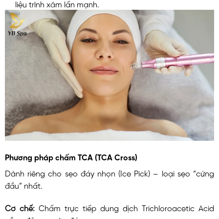
liệu trình xâm lấn mạnh.
Phương pháp chấm TCA (TCA Cross)
Dành riêng cho sẹo đáy nhọn (Ice Pick) – loại sẹo “cứng
đầu” nhất.
Cơ chế:
Chấm trực tiếp dung dịch Trichloroacetic Acid