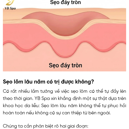
Sẹo lõm lâu năm có trị được không?
Có rất nhiều lầm tưởng về việc sẹo lõm có thể tự đầy lên
theo thời gian. YB Spa xin khẳng định một sự thật dựa trên
khoa học da liễu: Sẹo lõm lâu năm không thể tự phục hồi
hoàn toàn nếu không có sự can thiệp từ bên ngoài.
Chúng ta cần phân biệt rõ hai giai đoạn: