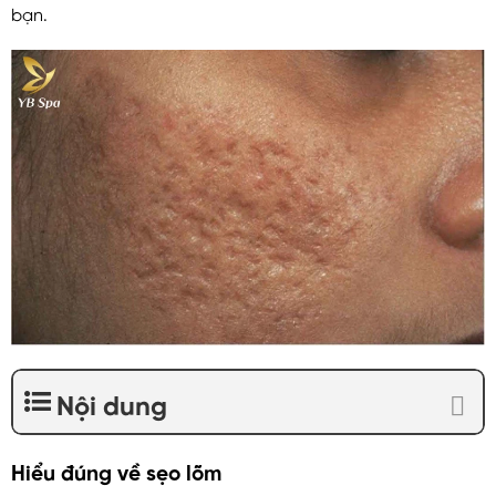
bạn.
Nội dung
Hiểu đúng về sẹo lõm