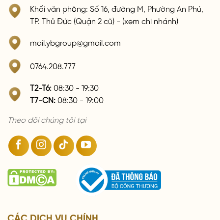
Khối văn phòng: Số 16, đường M, Phường An Phú,
TP. Thủ Đức (Quận 2 cũ) - (xem chi nhánh)
mail.ybgroup@gmail.com
0764.208.777
T2-T6:
08:30 - 19:30
T7-CN:
08:30 - 19:00
Theo dõi chúng tôi tại
CÁC DỊCH VỤ CHÍNH