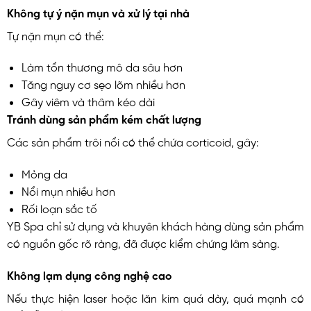
Không tự ý nặn mụn và xử lý tại nhà
Tự nặn mụn có thể:
Làm tổn thương mô da sâu hơn
Tăng nguy cơ sẹo lõm nhiều hơn
Gây viêm và thâm kéo dài
Tránh dùng sản phẩm kém chất lượng
Các sản phẩm trôi nổi có thể chứa corticoid, gây:
Mỏng da
Nổi mụn nhiều hơn
Rối loạn sắc tố
YB Spa chỉ sử dụng và khuyên khách hàng dùng sản phẩm
có nguồn gốc rõ ràng, đã được kiểm chứng lâm sàng.
Không lạm dụng công nghệ cao
Nếu thực hiện laser hoặc lăn kim quá dày, quá mạnh có