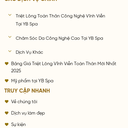
Triệt Lông Toàn Thân Công Nghệ Vĩnh Viễn
Tại YB Spa
Chăm Sóc Da Công Nghệ Cao Tại YB Spa
Dịch Vụ Khác
Bảng Giá Triệt Lông Vĩnh Viễn Toàn Thân Mới Nhất
2025
Mỹ phẩm tại YB Spa
TRUY CẬP NHANH
Về chúng tôi
Dịch vụ làm đẹp
Sự kiện