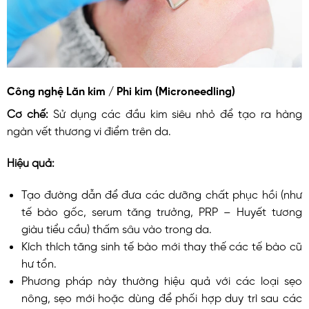
Công nghệ Lăn kim / Phi kim (Microneedling)
Cơ chế:
Sử dụng các đầu kim siêu nhỏ để tạo ra hàng
ngàn vết thương vi điểm trên da.
Hiệu quả:
Tạo đường dẫn để đưa các dưỡng chất phục hồi (như
tế bào gốc, serum tăng trưởng, PRP – Huyết tương
giàu tiểu cầu) thấm sâu vào trong da.
Kích thích tăng sinh tế bào mới thay thế các tế bào cũ
hư tổn.
Phương pháp này thường hiệu quả với các loại sẹo
nông, sẹo mới hoặc dùng để phối hợp duy trì sau các