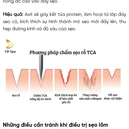
nồng độ cao vào đáy sẹo.
Hiệu quả:
Axit sẽ gây kết tủa protein, làm hoại tử lớp đáy
sẹo cũ, kích thích sự hình thành mô sẹo mới đầy lên, thu
hẹp đường kính và độ sâu của sẹo.
Những điều cần tránh khi điều trị sẹo lõm