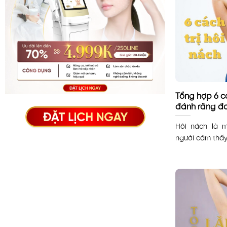
Tổng hợp 6 c
đánh răng đơ
Hôi nách là m
người cảm thấy t