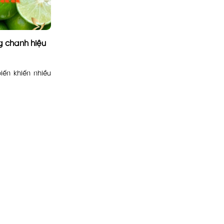
g chanh hiệu
iến khiến nhiều