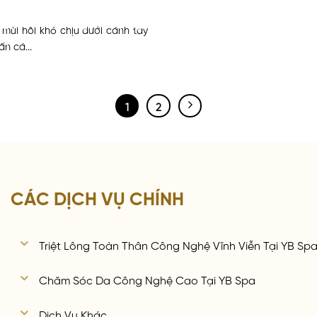
mùi hôi khó chịu dưới cánh tay
ấn cá...
1
2
CÁC DỊCH VỤ CHÍNH
Triệt Lông Toàn Thân Công Nghệ Vĩnh Viễn Tại YB Sp
Chăm Sóc Da Công Nghệ Cao Tại YB Spa
Dịch Vụ Khác