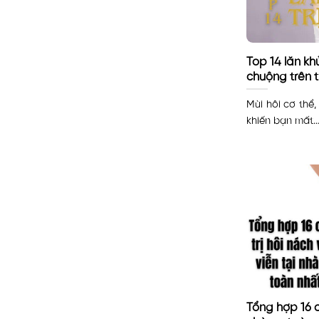
Top 14 lăn kh
chuộng trên t
Mùi hôi cơ thể,
khiến bạn mất..
Tổng hợp 16 cá