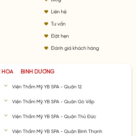
Liên hệ
Tư vấn
Đặt hẹn
Đánh giá khách hàng
N HÒA
BÌNH DƯƠNG
Viện Thẩm Mỹ YB SPA - Quận 12
Viện Thẩm Mỹ YB SPA - Quận Gò Vấp
Viện Thẩm Mỹ YB SPA - Quận Thủ Đức
Viện Thẩm Mỹ YB SPA - Quận Bình Thạnh