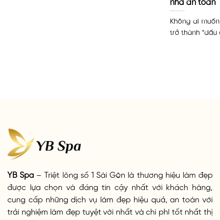
nhà an toàn
Không ai muốn 
trở thành “dấu 
YB Spa
– Triệt lông số 1 Sài Gòn là thương hiệu làm đẹp
được lựa chọn và đáng tin cậy nhất với khách hàng,
cung cấp những dịch vụ làm đẹp hiệu quả, an toàn với
trải nghiệm làm đẹp tuyệt vời nhất và chi phí tốt nhất thị