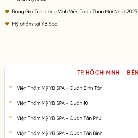
Bảng Giá Triệt Lông Vĩnh Viễn Toàn Thân Mới Nhất 2025
Mỹ phẩm tại YB Spa
TP. HỒ CHÍ MINH
BIÊ
Viện Thẩm Mỹ YB SPA - Quận Bình Tân
Viện Thẩm Mỹ YB SPA - Quận 10
Viện Thẩm Mỹ YB SPA - Quận Tân Phú
Viện Thẩm Mỹ YB SPA - Quận Tân Bình