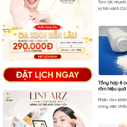
Tóm tắt nhanh: 
trị hôi nách Cơ..
Tổng hợp 8 c
rôm hiệu quả
Phấn rôm khôn
trong việc chăm