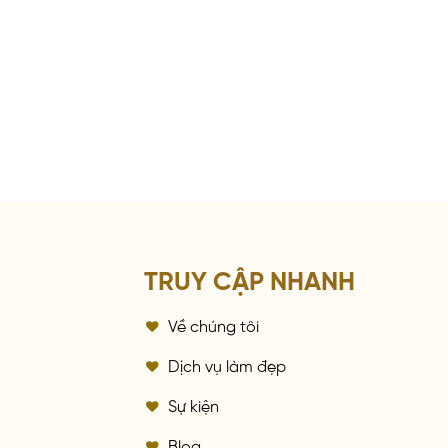
TRUY CẬP NHANH
Về chúng tôi
a
Dịch vụ làm đẹp
Sự kiện
Blog