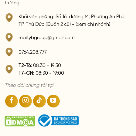
trường.
Khối văn phòng: Số 16, đường M, Phường An Phú,
TP. Thủ Đức (Quận 2 cũ) - (xem chi nhánh)
mail.ybgroup@gmail.com
0764.208.777
T2-T6:
08:30 - 19:30
T7-CN:
08:30 - 19:00
Theo dõi chúng tôi tại