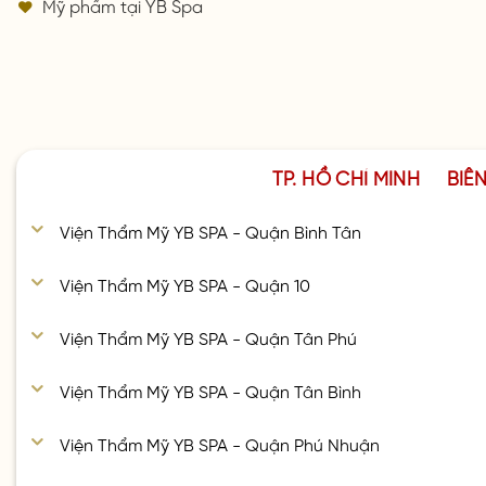
Mỹ phẩm tại YB Spa
TP. HỒ CHÍ MINH
BIÊ
Viện Thẩm Mỹ YB SPA - Quận Bình Tân
Viện Thẩm Mỹ YB SPA - Quận 10
Viện Thẩm Mỹ YB SPA - Quận Tân Phú
Viện Thẩm Mỹ YB SPA - Quận Tân Bình
Viện Thẩm Mỹ YB SPA - Quận Phú Nhuận