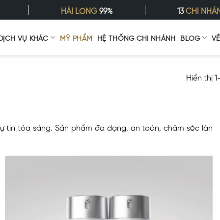
HÀI LÒNG
99%
13
CHI NHÁ
DỊCH VỤ KHÁC
MỸ PHẨM
HỆ THỐNG CHI NHÁNH
BLOG
V
Hiển thị 
 tin tỏa sáng. Sản phẩm đa dạng, an toàn, chăm sóc làn