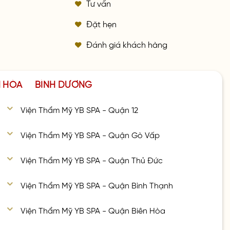
Tư vấn
Đặt hẹn
Đánh giá khách hàng
N HÒA
BÌNH DƯƠNG
Viện Thẩm Mỹ YB SPA - Quận 12
Viện Thẩm Mỹ YB SPA - Quận Gò Vấp
Viện Thẩm Mỹ YB SPA - Quận Thủ Đức
Viện Thẩm Mỹ YB SPA - Quận Bình Thạnh
Viện Thẩm Mỹ YB SPA - Quận Biên Hòa