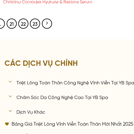
Christina Comodex Hydrate & Restore Serum
…
21
22
23
CÁC DỊCH VỤ CHÍNH
Triệt Lông Toàn Thân Công Nghệ Vĩnh Viễn Tại YB Sp
Chăm Sóc Da Công Nghệ Cao Tại YB Spa
Dịch Vụ Khác
Bảng Giá Triệt Lông Vĩnh Viễn Toàn Thân Mới Nhất 2025