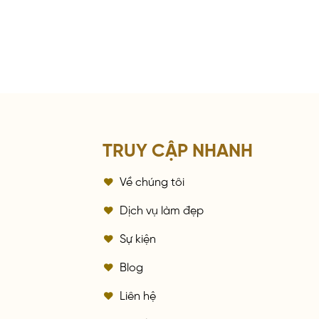
TRUY CẬP NHANH
Về chúng tôi
a
Dịch vụ làm đẹp
Sự kiện
Blog
Liên hệ