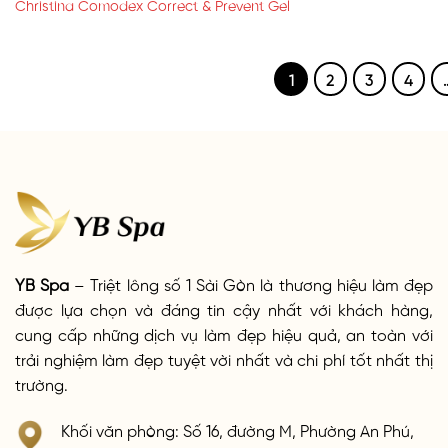
Christina Comodex Correct & Prevent Gel
1
2
3
4
YB Spa
– Triệt lông số 1 Sài Gòn là thương hiệu làm đẹp
được lựa chọn và đáng tin cậy nhất với khách hàng,
cung cấp những dịch vụ làm đẹp hiệu quả, an toàn với
trải nghiệm làm đẹp tuyệt vời nhất và chi phí tốt nhất thị
trường.
Khối văn phòng: Số 16, đường M, Phường An Phú,