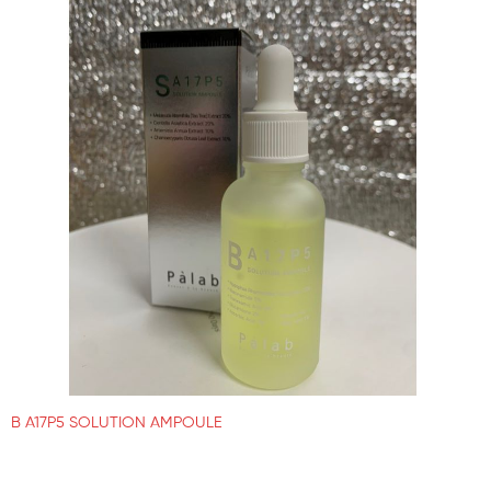
B A17P5 SOLUTION AMPOULE