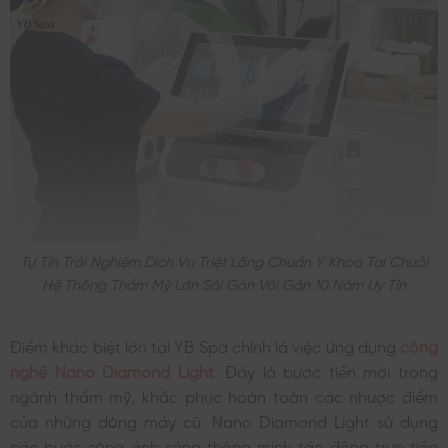
Tự Tin Trải Nghiệm Dịch Vụ Triệt Lông Chuẩn Y Khoa Tại Chuỗi
Hệ Thống Thẩm Mỹ Lớn Sài Gòn Với Gần 10 Năm Uy Tín
Điểm khác biệt lớn tại YB Spa chính là việc ứng dụng
công
nghệ Nano Diamond Light.
Đây là bước tiến mới trong
ngành thẩm mỹ, khắc phục hoàn toàn các nhược điểm
của những dòng máy cũ. Nano Diamond Light sử dụng
các bước sóng ánh sáng thông minh tác động trực tiếp