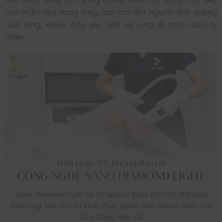
vào mầm nhú nang lông, làm cắt đứt nguồn dinh dưỡng
nuôi lông, khiến lông yếu dần và rụng đi một cách tự
nhiên.
Nano Diamond Light Tại Yb Spa Là Bước Đột Phá Mới Giúp
Triệt Lông Tận Gốc Và Khắc Phục Hoàn Toàn Nhược Điểm Của
Các Dòng Máy Cũ