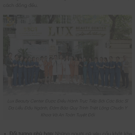
cách đồng đều.
Lux Beauty Center Được Điều Hành Trực Tiếp Bởi Các Bác Sĩ
Da Liễu Đầu Ngành, Đảm Bảo Quy Trình Triệt Lông Chuẩn Y
Khoa Và An Toàn Tuyệt Đối
Đối tượng phù hợp:
Những người có yêu cầu khắt khe