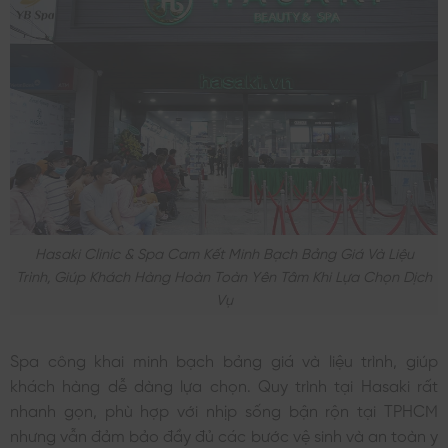
Hasaki Clinic & Spa Cam Kết Minh Bạch Bảng Giá Và Liệu
Trình, Giúp Khách Hàng Hoàn Toàn Yên Tâm Khi Lựa Chọn Dịch
Vụ
Spa công khai minh bạch bảng giá và liệu trình, giúp
khách hàng dễ dàng lựa chọn. Quy trình tại Hasaki rất
nhanh gọn, phù hợp với nhịp sống bận rộn tại TPHCM
nhưng vẫn đảm bảo đầy đủ các bước vệ sinh và an toàn y