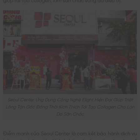
Seoul Center Ứng Dụng Công Nghệ Elight Hiện Đại Giúp Triệt
Lông Tận Gốc Đồng Thời Kích Thích Tái Tạo Collagen Cho Làn
Da Săn Chắc
Điểm mạnh của Seoul Center là cam kết bảo hành dịch vụ