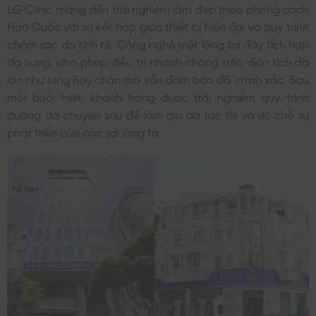
LG Clinic mang đến trải nghiệm làm đẹp theo phong cách
Hàn Quốc với sự kết hợp giữa thiết bị hiện đại và quy trình
chăm sóc da tinh tế. Công nghệ triệt lông tại đây tích hợp
đa xung, cho phép điều trị nhanh chóng trên diện tích da
lớn như lưng hay chân mà vẫn đảm bảo độ chính xác. Sau
mỗi buổi triệt, khách hàng được trải nghiệm quy trình
dưỡng da chuyên sâu để làm dịu da tức thì và ức chế sự
phát triển của các sợi lông tơ.