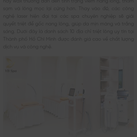
sạm và lông mọc lại cứng hơn. Thay vào đó, các công
nghệ laser hiện đại tại các spa chuyên nghiệp sẽ giải
quyết triệt để gốc nang lông, giúp da mịn màng và trắng
sáng. Dưới đây là danh sách 10 địa chỉ triệt lông uy tín tại
Thành phố Hồ Chí Minh được đánh giá cao về chất lượng
dịch vụ và công nghệ.