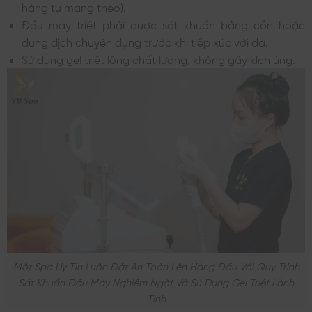
hàng tự mang theo).
Đầu máy triệt phải được sát khuẩn bằng cồn hoặc
dung dịch chuyên dụng trước khi tiếp xúc với da.
Sử dụng gel triệt lông chất lượng, không gây kích ứng.
Một Spa Uy Tín Luôn Đặt An Toàn Lên Hàng Đầu Với Quy Trình
Sát Khuẩn Đầu Máy Nghiêm Ngặt Và Sử Dụng Gel Triệt Lành
Tính