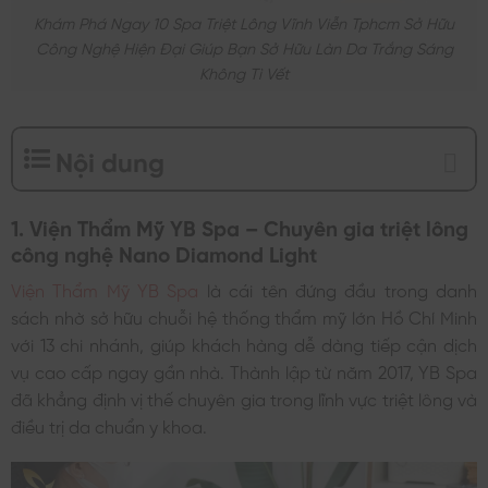
Khám Phá Ngay 10 Spa Triệt Lông Vĩnh Viễn Tphcm Sở Hữu
Công Nghệ Hiện Đại Giúp Bạn Sở Hữu Làn Da Trắng Sáng
Không Tì Vết
Nội dung
1. Viện Thẩm Mỹ YB Spa – Chuyên gia triệt lông
công nghệ Nano Diamond Light
Viện Thẩm Mỹ YB Spa
là cái tên đứng đầu trong danh
sách nhờ sở hữu chuỗi hệ thống thẩm mỹ lớn Hồ Chí Minh
với 13 chi nhánh, giúp khách hàng dễ dàng tiếp cận dịch
vụ cao cấp ngay gần nhà. Thành lập từ năm 2017, YB Spa
đã khẳng định vị thế chuyên gia trong lĩnh vực triệt lông và
điều trị da chuẩn y khoa.