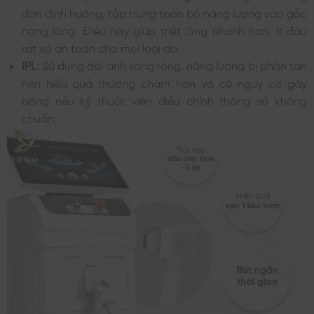
đơn định hướng, tập trung toàn bộ năng lượng vào gốc
nang lông. Điều này giúp triệt lông nhanh hơn, ít đau
rát và an toàn cho mọi loại da.
IPL:
Sử dụng dải ánh sáng rộng, năng lượng bị phân tán
nên hiệu quả thường chậm hơn và có nguy cơ gây
bỏng nếu kỹ thuật viên điều chỉnh thông số không
chuẩn.