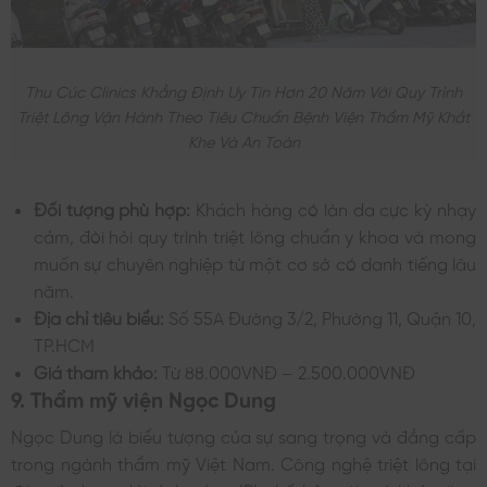
Thu Cúc Clinics Khẳng Định Uy Tín Hơn 20 Năm Với Quy Trình
Triệt Lông Vận Hành Theo Tiêu Chuẩn Bệnh Viện Thẩm Mỹ Khắt
Khe Và An Toàn
Đối tượng phù hợp:
Khách hàng có làn da cực kỳ nhạy
cảm, đòi hỏi quy trình triệt lông chuẩn y khoa và mong
muốn sự chuyên nghiệp từ một cơ sở có danh tiếng lâu
năm.
Địa chỉ tiêu biểu:
Số 55A Đường 3/2, Phường 11, Quận 10,
TP.HCM
Giá tham khảo:
Từ 88.000VNĐ – 2.500.000VNĐ
9. Thẩm mỹ viện Ngọc Dung
Ngọc Dung là biểu tượng của sự sang trọng và đẳng cấp
trong ngành thẩm mỹ Việt Nam. Công nghệ triệt lông tại