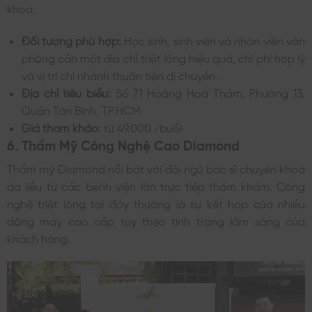
khoa.
Đối tượng phù hợp:
Học sinh, sinh viên và nhân viên văn
phòng cần một địa chỉ triệt lông hiệu quả, chi phí hợp lý
và vị trí chi nhánh thuận tiện di chuyển.
Địa chỉ tiêu biểu:
Số 71 Hoàng Hoa Thám, Phường 13,
Quận Tân Bình, TP.HCM.
Giá tham khảo:
từ 49.000 /buổi
6. Thẩm Mỹ Công Nghệ Cao Diamond
Thẩm mỹ Diamond nổi bật với đội ngũ bác sĩ chuyên khoa
da liễu từ các bệnh viện lớn trực tiếp thăm khám. Công
nghệ triệt lông tại đây thường là sự kết hợp của nhiều
dòng máy cao cấp tùy theo tình trạng lâm sàng của
khách hàng.