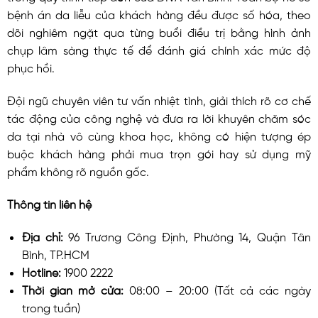
bệnh án da liễu của khách hàng đều được số hóa, theo
dõi nghiêm ngặt qua từng buổi điều trị bằng hình ảnh
chụp lâm sàng thực tế để đánh giá chính xác mức độ
phục hồi.
Đội ngũ chuyên viên tư vấn nhiệt tình, giải thích rõ cơ chế
tác động của công nghệ và đưa ra lời khuyên chăm sóc
da tại nhà vô cùng khoa học, không có hiện tượng ép
buộc khách hàng phải mua trọn gói hay sử dụng mỹ
phẩm không rõ nguồn gốc.
Thông tin liên hệ
Địa chỉ:
96 Trương Công Định, Phường 14, Quận Tân
Bình, TP.HCM
Hotline:
1900 2222
Thời gian mở cửa:
08:00 – 20:00 (Tất cả các ngày
trong tuần)