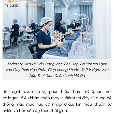
Thẩm Mỹ Diva Đi Đầu Trong Việc Tích Hợp Tia Plasma Lạnh
Vào Quy Trình Hậu Phẫu, Giúp Kháng Khuẩn Và Rút Ngắn Một
Nửa Thời Gian Chữa Lành Mô Da
Bên cạnh đó, dịch vụ phun thêu thẩm mỹ (phun môi
collagen, điêu khắc chân mày vi điểm) tại đây sử dụng hệ
thống màu mực hữu cơ nhập khẩu, lên màu chuẩn tự
nhiên và bền sắc độ theo thời gian.