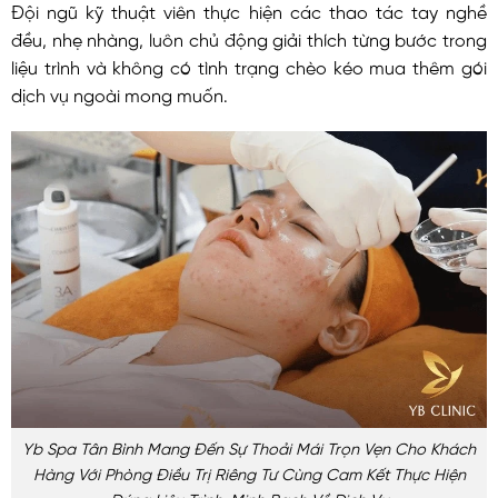
Đội ngũ kỹ thuật viên thực hiện các thao tác tay nghề
đều, nhẹ nhàng, luôn chủ động giải thích từng bước trong
liệu trình và không có tình trạng chèo kéo mua thêm gói
dịch vụ ngoài mong muốn.
Yb Spa Tân Bình Mang Đến Sự Thoải Mái Trọn Vẹn Cho Khách
Hàng Với Phòng Điều Trị Riêng Tư Cùng Cam Kết Thực Hiện
Đúng Liệu Trình, Minh Bạch Về Dịch Vụ