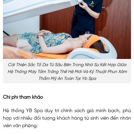
Cải Thiện Sắc Tố Da Từ Sâu Bên Trong Nhờ Sự Kết Hợp Giữa
Hệ Thống Máy Tắm Trắng Thế Hệ Mới Và Kỹ Thuật Phun Xăm
Thẩm Mỹ An Toàn Tại Yb Spa
Chi phí tham khảo
Hệ thống YB Spa duy trì chính sách giá minh bạch, phù
hợp với nhiều đối tượng khách hàng từ sinh viên đến nhân
viên văn phòng: