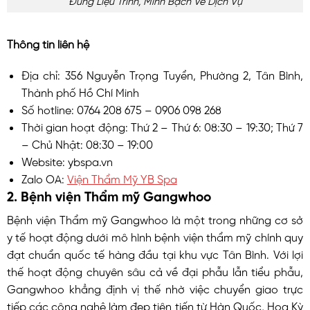
Thông tin liên hệ
Địa chỉ: 356 Nguyễn Trọng Tuyển, Phường 2, Tân Bình,
Thành phố Hồ Chí Minh
Số hotline: 0764 208 675 – 0906 098 268
Thời gian hoạt động: Thứ 2 – Thứ 6: 08:30 – 19:30; Thứ 7
– Chủ Nhật: 08:30 – 19:00
Website: ybspa.vn
Zalo OA:
Viện Thẩm Mỹ YB Spa
2. Bệnh viện Thẩm mỹ Gangwhoo
Bệnh viện Thẩm mỹ Gangwhoo là một trong những cơ sở
y tế hoạt động dưới mô hình bệnh viện thẩm mỹ chính quy
đạt chuẩn quốc tế hàng đầu tại khu vực Tân Bình. Với lợi
thế hoạt động chuyên sâu cả về đại phẫu lẫn tiểu phẫu,
Gangwhoo khẳng định vị thế nhờ việc chuyển giao trực
tiếp các công nghệ làm đẹp tiên tiến từ Hàn Quốc, Hoa Kỳ