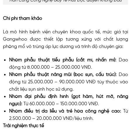
Chi phí tham khảo
Là mô hình bệnh viện chuyên khoa quốc tế, mức giá tại
Gangwhoo được thiết lập tương xứng với chất lượng
phòng mổ vô trùng áp lực dương và trình độ chuyên gia:
Nhóm phẫu thuật tiểu phẫu (cắt mí, nhấn mí):
Dao
động từ 8.000.000 – 25.000.000 VNĐ.
Nhóm phẫu thuật nâng mũi (bọc sụn, cấu trúc):
Dao
động từ 25.000.000 – 90.000.000 VNĐ tùy thuộc vào
chất liệu sụn sinh học sử dụng.
Nhóm đại phẫu định hình (gọt hàm, hút mỡ, nâng
ngực):
Từ 60.000.000 – 150.000.000 VNĐ.
Nhóm điều trị da liễu và trẻ hóa công nghệ cao:
Từ
2.500.000 – 20.000.000 VNĐ/liệu trình.
Trải nghiệm thực tế