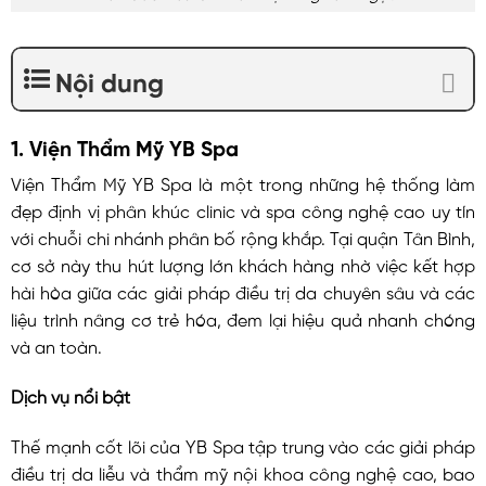
Nội dung
1. Viện Thẩm Mỹ YB Spa
Viện Thẩm Mỹ YB Spa là một trong những hệ thống làm
đẹp định vị phân khúc clinic và spa công nghệ cao uy tín
với chuỗi chi nhánh phân bố rộng khắp. Tại quận Tân Bình,
cơ sở này thu hút lượng lớn khách hàng nhờ việc kết hợp
hài hòa giữa các giải pháp điều trị da chuyên sâu và các
liệu trình nâng cơ trẻ hóa, đem lại hiệu quả nhanh chóng
và an toàn.
Dịch vụ nổi bật
Thế mạnh cốt lõi của YB Spa tập trung vào các giải pháp
điều trị da liễu và thẩm mỹ nội khoa công nghệ cao, bao