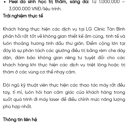
Peel da sinh học trị thâm, sáng da:
Từ 1.000.000 –
3.000.000 VNĐ/liệu trình.
Trải nghiệm thực tế
Khách hàng thực hiện các dịch vụ tại LG Clinic Tân Bình
phản hồi rất tốt về không gian thiết kế ấm cúng, tinh tế và
luôn thoảng hương tinh dầu thư giãn. Điểm cộng lớn tại
đây là sự phân tách các giường điều trị bằng rèm che dày
dặn, đảm bảo không gian riêng tư tuyệt đối cho các
khách hàng khi thực hiện các dịch vụ triệt lông hoặc trị
thâm ở các vùng cơ thể nhạy cảm.
Đội ngũ kỹ thuật viên thực hiện các thao tác máy rất đều
tay, tỉ mỉ, luôn hỏi han cảm giác của khách hàng trong
suốt quá trình đi máy laser để điều chỉnh mức năng lượng
phù hợp nhất.
Thông tin liên hệ