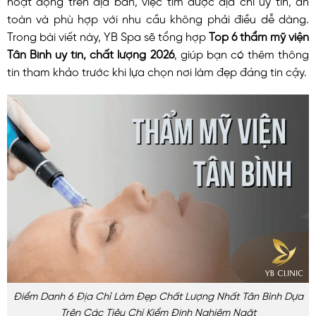
toàn và phù hợp với nhu cầu không phải điều dễ dàng.
Trong bài viết này, YB Spa sẽ tổng hợp
Top 6 thẩm mỹ viện
Tân Bình uy tín, chất lượng 2026
, giúp bạn có thêm thông
tin tham khảo trước khi lựa chọn nơi làm đẹp đáng tin cậy.
Điểm Danh 6 Địa Chỉ Làm Đẹp Chất Lượng Nhất Tân Bình Dựa
Trên Các Tiêu Chí Kiểm Định Nghiêm Ngặt