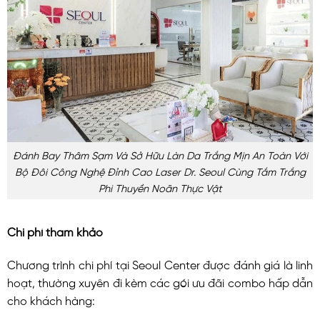
Đánh Bay Thâm Sạm Và Sở Hữu Làn Da Trắng Mịn An Toàn Với
Bộ Đôi Công Nghệ Đỉnh Cao Laser Dr. Seoul Cùng Tắm Trắng
Phi Thuyền Noãn Thực Vật
Chi phí tham khảo
Chương trình chi phí tại Seoul Center được đánh giá là linh
hoạt, thường xuyên đi kèm các gói ưu đãi combo hấp dẫn
cho khách hàng: