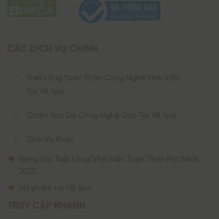
CÁC DỊCH VỤ CHÍNH
Triệt Lông Toàn Thân Công Nghệ Vĩnh Viễn
Tại YB Spa
Chăm Sóc Da Công Nghệ Cao Tại YB Spa
Dịch Vụ Khác
Bảng Giá Triệt Lông Vĩnh Viễn Toàn Thân Mới Nhất
2025
Mỹ phẩm tại YB Spa
TRUY CẬP NHANH