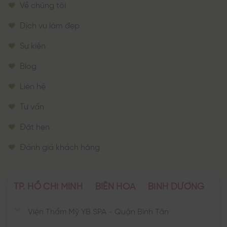
Về chúng tôi
Dịch vụ làm đẹp
Sự kiện
Blog
Liên hệ
Tư vấn
Đặt hẹn
Đánh giá khách hàng
TP. HỒ CHÍ MINH
BIÊN HÒA
BÌNH DƯƠNG
Viện Thẩm Mỹ YB SPA - Quận Bình Tân