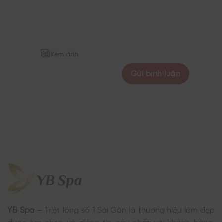
Kèm ảnh
YB Spa
– Triệt lông số 1 Sài Gòn là thương hiệu làm đẹp
được lựa chọn và đáng tin cậy nhất với khách hàng,