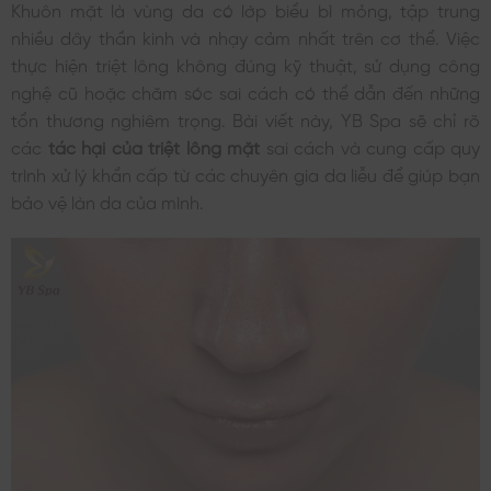
Khuôn mặt là vùng da có lớp biểu bì mỏng, tập trung
nhiều dây thần kinh và nhạy cảm nhất trên cơ thể. Việc
thực hiện triệt lông không đúng kỹ thuật, sử dụng công
nghệ cũ hoặc chăm sóc sai cách có thể dẫn đến những
tổn thương nghiêm trọng. Bài viết này, YB Spa sẽ chỉ rõ
các
tác hại của triệt lông mặt
sai cách và cung cấp quy
trình xử lý khẩn cấp từ các chuyên gia da liễu để giúp bạn
bảo vệ làn da của mình.