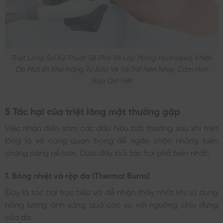
Triệt Lông Sai Kỹ Thuật Sẽ Phá Vỡ Lớp Màng Hydrolipid, Khiến
Da Mất Đi Khả Năng Tự Bảo Vệ Và Trở Nên Nhạy Cảm Hơn
Bao Giờ Hết
5 Tác hại của triệt lông mặt thường gặp
Việc nhận diện sớm các dấu hiệu bất thường sau khi triệt
lông là vô cùng quan trọng để ngăn chặn những biến
chứng nặng nề hơn. Dưới đây là 5 tác hại phổ biến nhất:
1. Bỏng nhiệt và rộp da (Thermal Burns)
Đây là tác hại trực tiếp và dễ nhận thấy nhất khi sử dụng
năng lượng ánh sáng quá cao so với ngưỡng chịu đựng
của da.