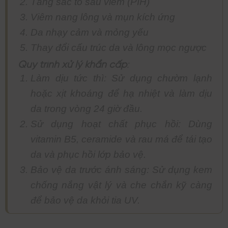
Tăng sắc tố sau viêm (PIH)
Viêm nang lông và mụn kích ứng
Da nhạy cảm và mỏng yếu
Thay đổi cấu trúc da và lông mọc ngược
Quy trình xử lý khẩn cấp
:
Làm dịu tức thì: Sử dụng chườm lạnh
hoặc xịt khoáng để hạ nhiệt và làm dịu
da trong vòng 24 giờ đầu.
Sử dụng hoạt chất phục hồi: Dùng
vitamin B5, ceramide và rau má để tái tạo
da và phục hồi lớp bảo vệ.
Bảo vệ da trước ánh sáng: Sử dụng kem
chống nắng vật lý và che chắn kỹ càng
để bảo vệ da khỏi tia UV.