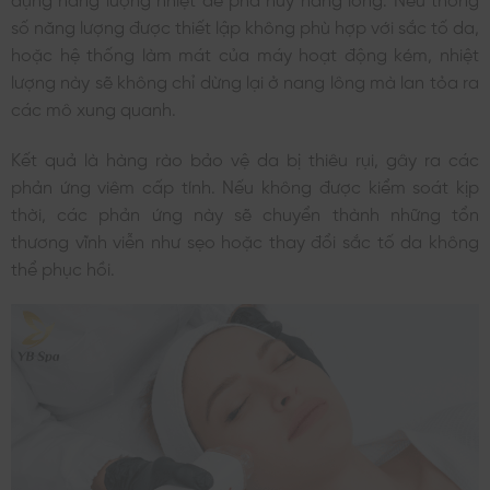
số năng lượng được thiết lập không phù hợp với sắc tố da,
hoặc hệ thống làm mát của máy hoạt động kém, nhiệt
lượng này sẽ không chỉ dừng lại ở nang lông mà lan tỏa ra
các mô xung quanh.
Kết quả là hàng rào bảo vệ da bị thiêu rụi, gây ra các
phản ứng viêm cấp tính. Nếu không được kiểm soát kịp
thời, các phản ứng này sẽ chuyển thành những tổn
thương vĩnh viễn như sẹo hoặc thay đổi sắc tố da không
thể phục hồi.