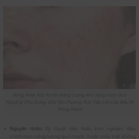
Bỏng Nhiệt Xảy Ra Khi Năng Lượng Ánh Sáng Vượt Quá
Ngưỡng Chịu Đựng, Gây Tổn Thương Trực Tiếp Lên Lớp Biểu Bì
Mỏng Manh
Nguyên nhân:
Kỹ thuật viên thiếu kinh nghiệm điều
chỉnh mức năng lượng quá mạnh, hoặc máy triệt không