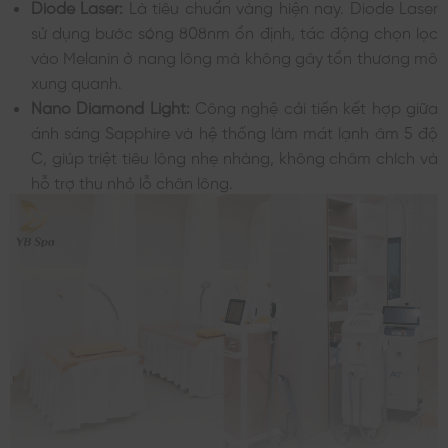
Diode Laser:
Là tiêu chuẩn vàng hiện nay. Diode Laser
sử dụng bước sóng 808nm ổn định, tác động chọn lọc
vào Melanin ở nang lông mà không gây tổn thương mô
xung quanh.
Nano Diamond Light:
Công nghệ cải tiến kết hợp giữa
ánh sáng Sapphire và hệ thống làm mát lạnh âm 5 độ
C, giúp triệt tiêu lông nhẹ nhàng, không châm chích và
hỗ trợ thu nhỏ lỗ chân lông.