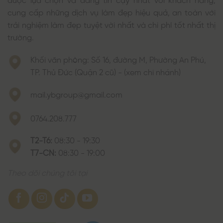
cung cấp những dịch vụ làm đẹp hiệu quả, an toàn với
trải nghiệm làm đẹp tuyệt vời nhất và chi phí tốt nhất thị
trường.
Khối văn phòng: Số 16, đường M, Phường An Phú,
TP. Thủ Đức (Quận 2 cũ) - (xem chi nhánh)
mail.ybgroup@gmail.com
0764.208.777
T2-T6:
08:30 - 19:30
T7-CN:
08:30 - 19:00
Theo dõi chúng tôi tại