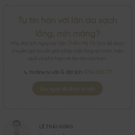
Tự tin hơn với làn da sạch
lông, mịn màng?
Hãy đặt lịch ngay tại
Viện Thẩm Mỹ YB Spa
để được
chuyên gia tư vấn giải pháp triệt lông an toàn, hiệu
quả và phù hợp với làn da của bạn.
📞
Hotline tư vấn & đặt lịch:
0764.208.777
Gọi ngay để được tư vấn
LÊ THÁI HƯNG