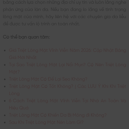
bằng cách lựa chọn những địa chỉ uy tín và luôn lắng nghe
phản ứng của làn da. Nếu bạn đang lo lắng về tình trạng
lông mặt của mình, hãy liên hệ với các chuyên gia da liễu
để được tư vấn lộ trình an toàn nhất.
Có thể bạn quan tâm:
Giá Triệt Lông Mặt Vĩnh Viễn Năm 2026: Cập Nhật Bảng
Giá Mới Nhất
Tại Sao Triệt Lông Mặt Lại Nổi Mụn? Có Nên Triệt Lông
Mặt?
Triệt Lông Mặt Có Để Lại Sẹo Không?
Triệt Lông Mặt Có Tốt Không? | Các LƯU Ý Khi Khi Triệt
Lông
6 Cách Triệt Lông Mặt Vĩnh Viễn Tại Nhà An Toàn Và
Hiệu Quả
Triệt Lông Mặt Có Khiến Da Bị Mỏng đi Không?
Sau Khi Triệt Lông Mặt Nên Làm Gì?