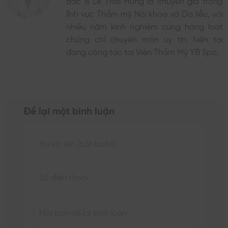
Bác sĩ Lê Thái Hưng là chuyên gia trong
lĩnh vực Thẩm mỹ Nội khoa và Da liễu, với
nhiều năm kinh nghiệm cùng hàng loạt
chứng chỉ chuyên môn uy tín, hiện tại
đang công tác tại Viện Thẩm Mỹ YB Spa.
Để lại một bình luận