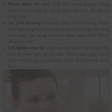
Nhược điểm:
Mùi hóa chất đặc trưng thường nồng;
nguy cơ kích ứng da, bỏng hóa chất cao đối với da
nhạy cảm.
Lưu ý khi sử dụng:
Bắt buộc phải thử phản ứng (Patch
test) trên vùng da nhỏ ở xương quai hàm trước khi dùng
toàn mặt. Chỉ dùng loại kem được dán nhãn “Dành
riêng cho mặt”.
Trải nghiệm thực tế:
Lông mọc lại sau khi dùng kem tẩy
thường mềm hơn so với cạo, nhưng cảm giác châm
chích nhẹ trong lúc chờ kem hoạt động là khó tránh
khỏi.