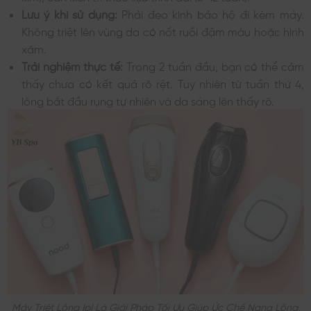
Lưu ý khi sử dụng:
Phải đeo kính bảo hộ đi kèm máy.
Không triệt lên vùng da có nốt ruồi đậm màu hoặc hình
xăm.
Trải nghiệm thực tế:
Trong 2 tuần đầu, bạn có thể cảm
thấy chưa có kết quả rõ rệt. Tuy nhiên từ tuần thứ 4,
lông bắt đầu rụng tự nhiên và da sáng lên thấy rõ.
Máy Triệt Lông Ipl Là Giải Pháp Tối Ưu Giúp Ức Chế Nang Lông,