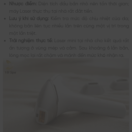
Nhược điểm:
Diện tích đầu bắn nhỏ nên tốn thời gian;
máy Laser thực thụ tại nhà rất đắt tiền.
Lưu ý khi sử dụng:
Kiểm tra mức độ chịu nhiệt của da;
không bắn liên tục nhiều lần trên cùng một vị trí trong
một lần triệt.
Trải nghiệm thực tế:
Laser mini tại nhà cho kết quả rất
ấn tượng ở vùng mép và cằm. Sau khoảng 6 lần bắn,
lông mọc lại rất chậm và mảnh đến mức khó nhận ra.