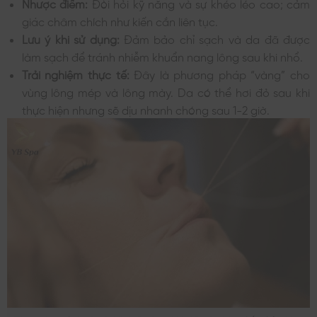
Nhược điểm:
Đòi hỏi kỹ năng và sự khéo léo cao; cảm
giác châm chích như kiến cắn liên tục.
Lưu ý khi sử dụng:
Đảm bảo chỉ sạch và da đã được
làm sạch để tránh nhiễm khuẩn nang lông sau khi nhổ.
Trải nghiệm thực tế:
Đây là phương pháp “vàng” cho
vùng lông mép và lông mày. Da có thể hơi đỏ sau khi
thực hiện nhưng sẽ dịu nhanh chóng sau 1-2 giờ.