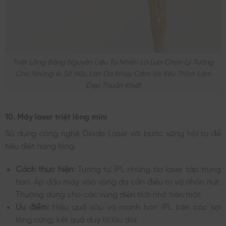
Triệt Lông Bằng Nguyên Liệu Tự Nhiên Là Lựa Chọn Lý Tưởng
Cho Những Ai Sở Hữu Làn Da Nhạy Cảm Và Yêu Thích Làm
Đẹp Thuần Khiết
10. Máy laser triệt lông mini
Sử dụng công nghệ Diode Laser với bước sóng hội tụ để
tiêu diệt nang lông.
Cách thực hiện:
Tương tự IPL nhưng tia laser tập trung
hơn. Áp đầu máy vào vùng da cần điều trị và nhấn nút.
Thường dùng cho các vùng diện tích nhỏ trên mặt.
Ưu điểm:
Hiệu quả sâu và mạnh hơn IPL trên các sợi
lông cứng; kết quả duy trì lâu dài.