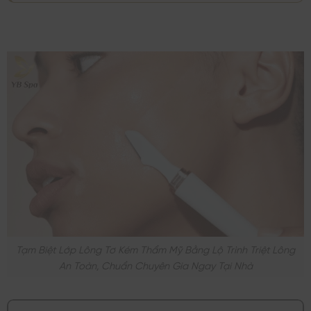
Tạm Biệt Lớp Lông Tơ Kém Thẩm Mỹ Bằng Lộ Trình Triệt Lông
An Toàn, Chuẩn Chuyên Gia Ngay Tại Nhà