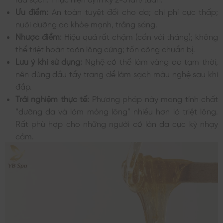
Ưu điểm:
An toàn tuyệt đối cho da; chi phí cực thấp;
nuôi dưỡng da khỏe mạnh, trắng sáng.
Nhược điểm:
Hiệu quả rất chậm (cần vài tháng); không
thể triệt hoàn toàn lông cứng; tốn công chuẩn bị.
Lưu ý khi sử dụng:
Nghệ có thể làm vàng da tạm thời,
nên dùng dầu tẩy trang để làm sạch màu nghệ sau khi
đắp.
Trải nghiệm thực tế:
Phương pháp này mang tính chất
“dưỡng da và làm mỏng lông” nhiều hơn là triệt lông.
Rất phù hợp cho những người có làn da cực kỳ nhạy
cảm.