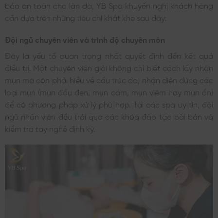
bảo an toàn cho làn da, YB Spa khuyến nghị khách hàng
cần dựa trên những tiêu chí khắt khe sau đây:
Đội ngũ chuyên viên và trình độ chuyên môn
Đây là yếu tố quan trọng nhất quyết định đến kết quả
điều trị. Một chuyên viên giỏi không chỉ biết cách lấy nhân
mụn mà còn phải hiểu về cấu trúc da, nhận diện đúng các
loại mụn (mụn đầu đen, mụn cám, mụn viêm hay mụn ẩn)
để có phương pháp xử lý phù hợp. Tại các spa uy tín, đội
ngũ nhân viên đều trải qua các khóa đào tạo bài bản và
kiểm tra tay nghề định kỳ.