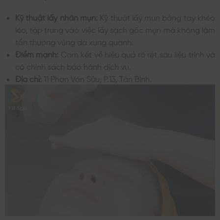
Kỹ thuật lấy nhân mụn:
Kỹ thuật lấy mụn bằng tay khéo
léo, tập trung vào việc lấy sạch gốc mụn mà không làm
tổn thương vùng da xung quanh.
Điểm mạnh:
Cam kết về hiệu quả rõ rệt sau liệu trình và
có chính sách bảo hành dịch vụ.
Địa chỉ:
11 Phan Văn Sửu, P.13, Tân Bình.