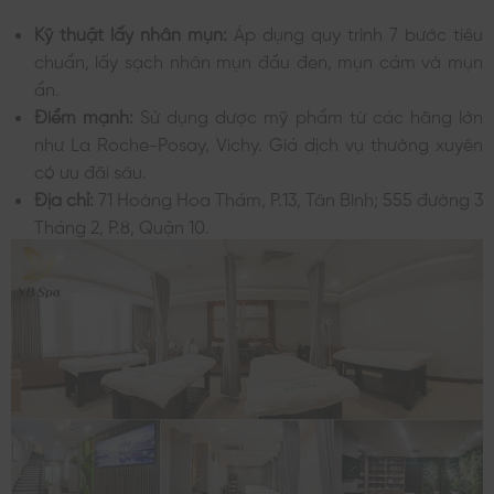
Kỹ thuật lấy nhân mụn:
Áp dụng quy trình 7 bước tiêu
chuẩn, lấy sạch nhân mụn đầu đen, mụn cám và mụn
ẩn.
Điểm mạnh:
Sử dụng dược mỹ phẩm từ các hãng lớn
như La Roche-Posay, Vichy. Giá dịch vụ thường xuyên
có ưu đãi sâu.
Địa chỉ:
71 Hoàng Hoa Thám, P.13, Tân Bình; 555 đường 3
Tháng 2, P.8, Quận 10.