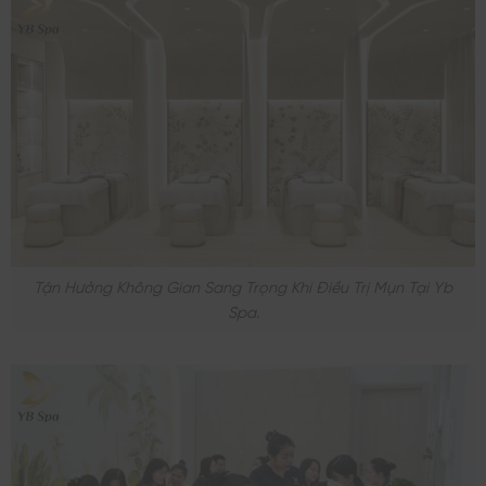
Tận Hưởng Không Gian Sang Trọng Khi Điều Trị Mụn Tại Yb
Spa.