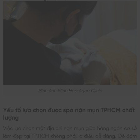
Hình Ảnh Minh Họa Aqua Clinic
Yếu tố lựa chọn được spa nặn mụn TPHCM chất
lượng
Việc lựa chọn một địa chỉ nặn mụn giữa hàng ngàn cơ sở
làm đẹp tại TP.HCM không phải là điều dễ dàng. Để đảm