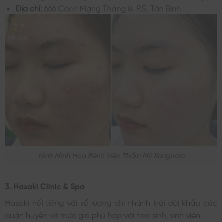
Địa chỉ:
666 Cách Mạng Tháng 8, P.5, Tân Bình.
Hình Minh Họa Bệnh Viện Thẩm Mỹ Kangnam
3. Hasaki Clinic & Spa
Hasaki nổi tiếng với số lượng chi nhánh trải dài khắp các
quận huyện và mức giá phù hợp với học sinh, sinh viên.