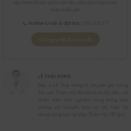
da, thăm khám và tư vấn liệu trình phù hợp hoàn
toàn miễn phí.
📞
Hotline tư vấn & đặt lịch:
0764.208.777
Gọi ngay để được tư vấn
LÊ THÁI HƯNG
Bác sĩ Lê Thái Hưng là chuyên gia trong
lĩnh vực Thẩm mỹ Nội khoa và Da liễu, với
nhiều năm kinh nghiệm cùng hàng loạt
chứng chỉ chuyên môn uy tín, hiện tại
đang công tác tại Viện Thẩm Mỹ YB Spa.