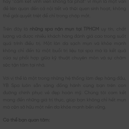
hay “cam kết vĩnh viễn không tái phát” vì mụn là một vấn
đề liên quan đến cả nội tiết và thói quen sinh hoạt, không
thể giải quyết triệt để chỉ trong chớp mắt.
Trên đây là
những spa nặn mụn tại TPHCM
uy tín, chất
lượng và được nhiều khách hàng đánh giá cao trong suốt
quá trình điều trị. Một làn da sạch mụn và khỏe mạnh
không chỉ đến từ một buổi trị liệu tại spa mà là kết quả
của sự phối hợp giữa kỹ thuật chuyên môn và sự chăm
sóc tận tâm tại nhà.
Với vị thế là một trong những hệ thống làm đẹp hàng đầu,
YB Spa luôn sẵn sàng đồng hành cùng bạn trên con
đường chinh phục vẻ đẹp hoàn mỹ. Chúng tôi cam kết
mang đến những giá trị thực, giúp bạn không chỉ hết mụn
mà còn sở hữu một nền da khỏe mạnh bền vững.
Có thể bạn quan tâm: