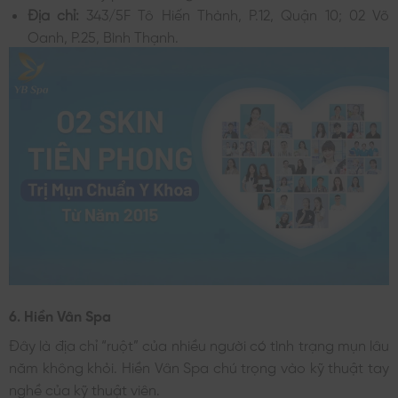
Địa chỉ:
343/5F Tô Hiến Thành, P.12, Quận 10; 02 Võ
Oanh, P.25, Bình Thạnh.
6. Hiền Vân Spa
Đây là địa chỉ “ruột” của nhiều người có tình trạng mụn lâu
năm không khỏi. Hiền Vân Spa chú trọng vào kỹ thuật tay
nghề của kỹ thuật viên.