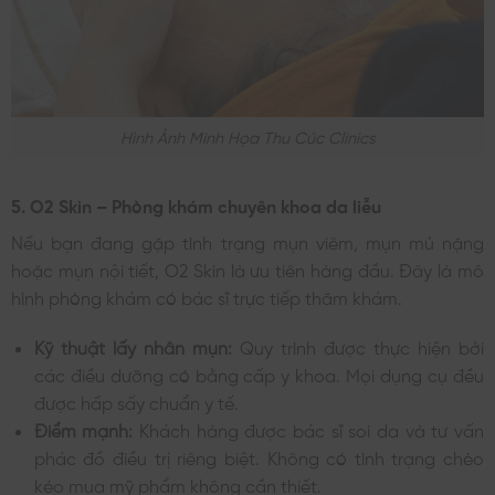
Hình Ảnh Minh Họa Thu Cúc Clinics
5. O2 Skin – Phòng khám chuyên khoa da liễu
Nếu bạn đang gặp tình trạng mụn viêm, mụn mủ nặng
hoặc mụn nội tiết, O2 Skin là ưu tiên hàng đầu. Đây là mô
hình phòng khám có bác sĩ trực tiếp thăm khám.
Kỹ thuật lấy nhân mụn:
Quy trình được thực hiện bởi
các điều dưỡng có bằng cấp y khoa. Mọi dụng cụ đều
được hấp sấy chuẩn y tế.
Điểm mạnh:
Khách hàng được bác sĩ soi da và tư vấn
phác đồ điều trị riêng biệt. Không có tình trạng chèo
kéo mua mỹ phẩm không cần thiết.