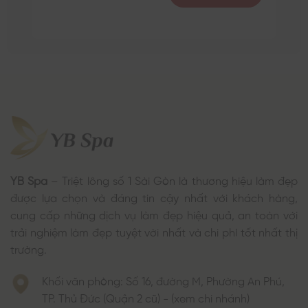
YB Spa
– Triệt lông số 1 Sài Gòn là thương hiệu làm đẹp
được lựa chọn và đáng tin cậy nhất với khách hàng,
cung cấp những dịch vụ làm đẹp hiệu quả, an toàn với
trải nghiệm làm đẹp tuyệt vời nhất và chi phí tốt nhất thị
trường.
Khối văn phòng: Số 16, đường M, Phường An Phú,
TP. Thủ Đức (Quận 2 cũ) - (xem chi nhánh)