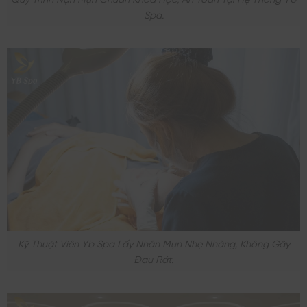
Spa.
Kỹ Thuật Viên Yb Spa Lấy Nhân Mụn Nhẹ Nhàng, Không Gây
Đau Rát.