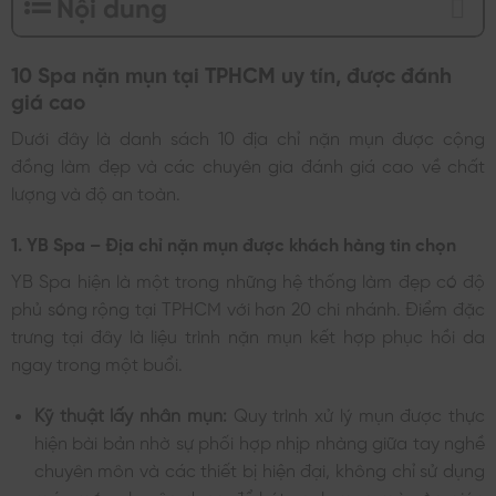
Nội dung
10 Spa nặn mụn tại TPHCM uy tín, được đánh
giá cao
Dưới đây là danh sách 10 địa chỉ nặn mụn được cộng
đồng làm đẹp và các chuyên gia đánh giá cao về chất
lượng và độ an toàn.
1. YB Spa – Địa chỉ nặn mụn được khách hàng tin chọn
YB Spa hiện là một trong những hệ thống làm đẹp có độ
phủ sóng rộng tại TPHCM với hơn 20 chi nhánh. Điểm đặc
trưng tại đây là liệu trình nặn mụn kết hợp phục hồi da
ngay trong một buổi.
Kỹ thuật lấy nhân mụn:
Quy trình xử lý mụn được thực
hiện bài bản nhờ sự phối hợp nhịp nhàng giữa tay nghề
chuyên môn và các thiết bị hiện đại, không chỉ sử dụng