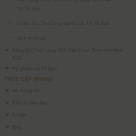
Tại YB Spa
Chăm Sóc Da Công Nghệ Cao Tại YB Spa
Dịch Vụ Khác
Bảng Giá Triệt Lông Vĩnh Viễn Toàn Thân Mới Nhất
2025
Mỹ phẩm tại YB Spa
TRUY CẬP NHANH
Về chúng tôi
Dịch vụ làm đẹp
Sự kiện
Blog