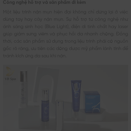
Công nghệ hỗ trợ và sản phẩm đi kèm
Một liệu trình nặn mụn hiện đại không chỉ dừng lại ở việc
dùng tay hay cây nặn mụn. Sự hỗ trợ từ công nghệ như
ánh sáng sinh học (Blue Light), điện di tinh chất hay laser
giúp giảm sưng viêm và phục hồi da nhanh chóng. Đồng
thời, các sản phẩm sử dụng trong liệu trình phải có nguồn
gốc rõ ràng, ưu tiên các dòng dược mỹ phẩm lành tính để
tránh kích ứng da sau khi nặn.