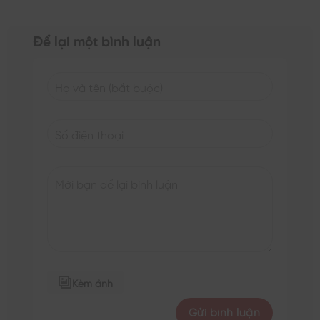
Để lại một bình luận
Kèm ảnh