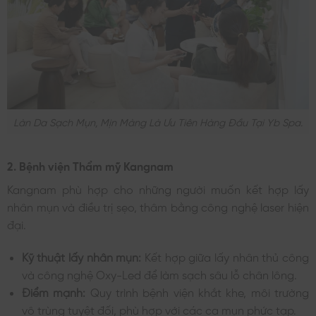
Làn Da Sạch Mụn, Mịn Màng Là Ưu Tiên Hàng Đầu Tại Yb Spa.
2. Bệnh viện Thẩm mỹ Kangnam
Kangnam phù hợp cho những người muốn kết hợp lấy
nhân mụn và điều trị sẹo, thâm bằng công nghệ laser hiện
đại.
Kỹ thuật lấy nhân mụn:
Kết hợp giữa lấy nhân thủ công
và công nghệ Oxy-Led để làm sạch sâu lỗ chân lông.
Điểm mạnh:
Quy trình bệnh viện khắt khe, môi trường
vô trùng tuyệt đối, phù hợp với các ca mụn phức tạp.