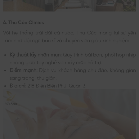
4. Thu Cúc Clinics
Với hệ thống trải dài cả nước, Thu Cúc mang lại sự yên
tâm nhờ đội ngũ bác sĩ và chuyên viên giàu kinh nghiệm.
Kỹ thuật lấy nhân mụn:
Quy trình bài bản, phối hợp nhịp
nhàng giữa tay nghề và máy móc hỗ trợ.
Điểm mạnh:
Dịch vụ khách hàng chu đáo, không gian
sang trọng, thư giãn.
Địa chỉ:
218 Điện Biên Phủ, Quận 3.