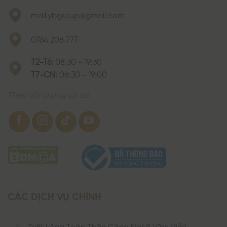
mail.ybgroup@gmail.com
0764.208.777
T2-T6:
08:30 - 19:30
T7-CN:
08:30 - 19:00
Theo dõi chúng tôi tại
CÁC DỊCH VỤ CHÍNH
Triệt Lông Toàn Thân Công Nghệ Vĩnh Viễn