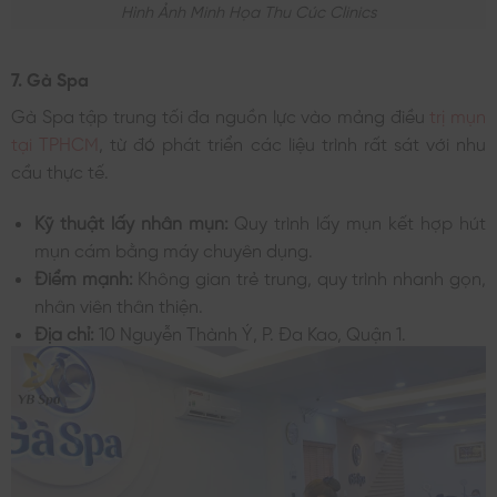
Hình Ảnh Minh Họa Thu Cúc Clinics
7. Gà Spa
Gà Spa tập trung tối đa nguồn lực vào mảng điều
trị mụn
tại TPHCM
, từ đó phát triển các liệu trình rất sát với nhu
cầu thực tế.
Kỹ thuật lấy nhân mụn:
Quy trình lấy mụn kết hợp hút
mụn cám bằng máy chuyên dụng.
Điểm mạnh:
Không gian trẻ trung, quy trình nhanh gọn,
nhân viên thân thiện.
Địa chỉ:
10 Nguyễn Thành Ý, P. Đa Kao, Quận 1.