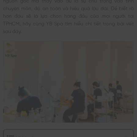
chuyên môn, độ an toàn và hiệu quả lâu dài. Để biết rõ
hơn đâu sẽ là lựa chọn hàng đầu của mọi người tại
TPHCM, hãy cùng YB Spa tìm hiểu chi tiết trong bài viết
sau đây.