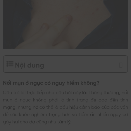
Nội dung
Nổi mụn ở ngực có nguy hiểm không?
Câu trả lời trực tiếp cho câu hỏi này là: Thông thường, nổi
mụn ở ngực không phải là tình trạng đe dọa đến tính
mạng, nhưng nó có thể là dấu hiệu cảnh báo của các vấn
đề sức khỏe nghiêm trọng hơn và tiềm ẩn nhiều nguy cơ
gây hại cho da cũng như tâm lý.