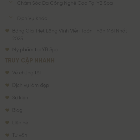
Chăm Sóc Da Công Nghệ Cao Tại YB Spa
Dịch Vụ Khác
Bảng Giá Triệt Lông Vĩnh Viễn Toàn Thân Mới Nhất
2025
Mỹ phẩm tại YB Spa
TRUY CẬP NHANH
Về chúng tôi
Dịch vụ làm đẹp
Sự kiện
Blog
Liên hệ
Tư vấn