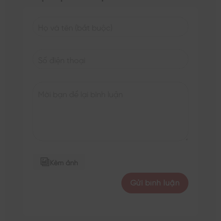
Kèm ảnh