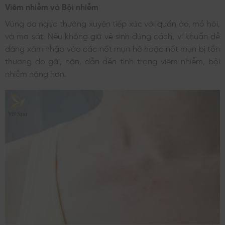
Viêm nhiễm và Bội nhiễm
Vùng da ngực thường xuyên tiếp xúc với quần áo, mồ hôi,
và ma sát. Nếu không giữ vệ sinh đúng cách, vi khuẩn dễ
dàng xâm nhập vào các nốt mụn hở hoặc nốt mụn bị tổn
thương do gãi, nặn, dẫn đến tình trạng viêm nhiễm, bội
nhiễm nặng hơn.