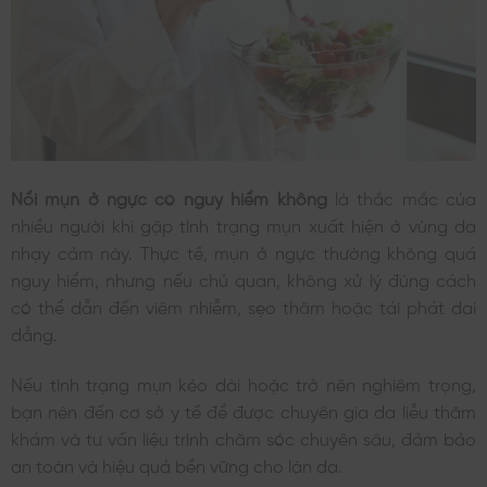
Nổi mụn ở ngực có nguy hiểm không
là thắc mắc của
nhiều người khi gặp tình trạng mụn xuất hiện ở vùng da
nhạy cảm này. Thực tế, mụn ở ngực thường không quá
nguy hiểm, nhưng nếu chủ quan, không xử lý đúng cách
có thể dẫn đến viêm nhiễm, sẹo thâm hoặc tái phát dai
dẳng.
Nếu tình trạng mụn kéo dài hoặc trở nên nghiêm trọng,
bạn nên đến cơ sở y tế để được chuyên gia da liễu thăm
khám và tư vấn liệu trình chăm sóc chuyên sâu, đảm bảo
an toàn và hiệu quả bền vững cho làn da.