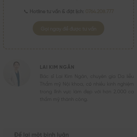
📞
Hotline tư vấn & đặt lịch:
0764.208.777
Gọi ngay để được tư vấn
LAI KIM NGÂN
Bác sĩ Lai Kim Ngân, chuyên gia Da liễu
Thẩm mỹ Nội khoa, có nhiều kinh nghiệm
trong lĩnh vực làm đẹp với hơn 2.000 ca
thẩm mỹ thành công.
Để lại một bình luận