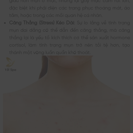
đặc biệt khi phải diện các trang phục thoáng mát, áo
tắm, hoặc trong các mối quan hệ cá nhân.
Căng Thẳng (Stress) Kéo Dài:
Sự lo lắng về tình trạng
mụn dai dẳng có thể dẫn đến căng thẳng, mà căng
thẳng lại là yếu tố kích thích cơ thể sản xuất hormone
cortisol, làm tình trạng mụn trở nên tồi tệ hơn, tạo
thành một vòng luẩn quẩn khó thoát.