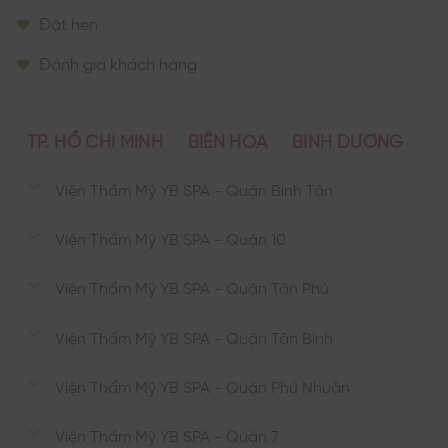
Đặt hẹn
Đánh giá khách hàng
TP. HỒ CHÍ MINH
BIÊN HÒA
BÌNH DƯƠNG
Viện Thẩm Mỹ YB SPA - Quận Bình Tân
Viện Thẩm Mỹ YB SPA - Quận 10
Viện Thẩm Mỹ YB SPA - Quận Tân Phú
Viện Thẩm Mỹ YB SPA - Quận Tân Bình
Viện Thẩm Mỹ YB SPA - Quận Phú Nhuận
Viện Thẩm Mỹ YB SPA - Quận 7