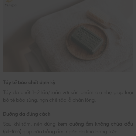
Tẩy tế bào chết định kỳ
Tẩy da chết 1–2 lần/tuần với sản phẩm dịu nhẹ giúp loại
bỏ tế bào sừng, hạn chế tắc lỗ chân lông.
Dưỡng da đúng cách
Sau khi tắm, nên dùng
kem dưỡng ẩm không chứa dầu
(oil-free)
giúp cân bằng ẩm, ngăn da khô bong tróc.