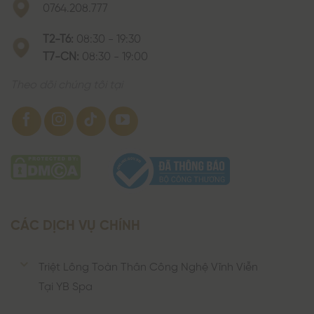
0764.208.777
T2-T6:
08:30 - 19:30
T7-CN:
08:30 - 19:00
Theo dõi chúng tôi tại
CÁC DỊCH VỤ CHÍNH
Triệt Lông Toàn Thân Công Nghệ Vĩnh Viễn
Tại YB Spa