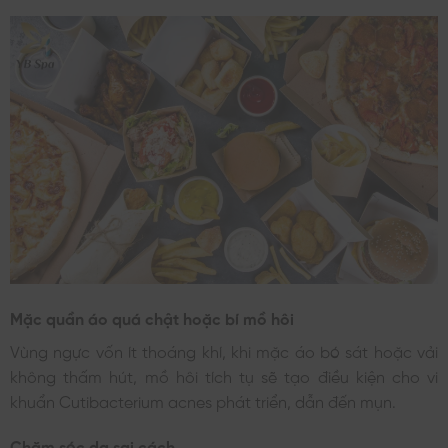
Mặc quần áo quá chật hoặc bí mồ hôi
Vùng ngực vốn ít thoáng khí, khi mặc áo bó sát hoặc vải
không thấm hút, mồ hôi tích tụ sẽ tạo điều kiện cho vi
khuẩn Cutibacterium acnes phát triển, dẫn đến mụn.
Chăm sóc da sai cách