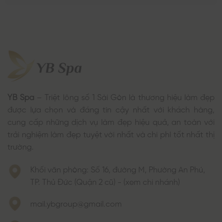
YB Spa
– Triệt lông số 1 Sài Gòn là thương hiệu làm đẹp
được lựa chọn và đáng tin cậy nhất với khách hàng,
cung cấp những dịch vụ làm đẹp hiệu quả, an toàn với
trải nghiệm làm đẹp tuyệt vời nhất và chi phí tốt nhất thị
trường.
Khối văn phòng: Số 16, đường M, Phường An Phú,
TP. Thủ Đức (Quận 2 cũ) - (xem chi nhánh)
mail.ybgroup@gmail.com