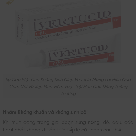
Sự Góp Mặt Của Kháng Sinh Giúp Vertucid Mang Lại Hiệu Quả
Gom Cồi Và Xẹp Mụn Viêm Vượt Trội Hơn Các Dòng Thông
Thường
Nhóm Kháng khuẩn và kháng sinh bôi
Khi mụn đang trong giai đoạn sưng nóng, đỏ, đau, các
hoạt chất kháng khuẩn trực tiếp là cứu cánh cần thiết.