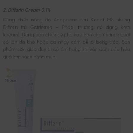
2. Differin Cream 0.1%
Cùng chứa nồng độ Adapalene như Klenzit MS nhưng
Differin (từ Galderma – Pháp) thường có dạng kem
(cream). Dạng bào chế này phù hợp hơn cho những người
có làn da khô hoặc da nhạy cảm dễ bị bong tróc. Sản
phẩm còn giúp duy trì độ ẩm trong khi vẫn đảm bảo hiệu
quả làm sạch nhân mụn.