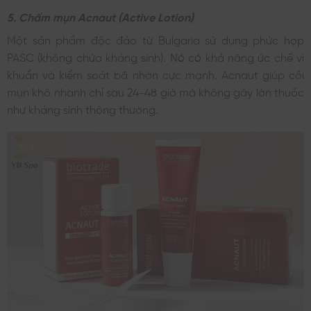
5. Chấm mụn Acnaut (Active Lotion)
Một sản phẩm độc đáo từ Bulgaria sử dụng phức hợp
PASC (không chứa kháng sinh). Nó có khả năng ức chế vi
khuẩn và kiểm soát bã nhờn cực mạnh. Acnaut giúp cồi
mụn khô nhanh chỉ sau 24-48 giờ mà không gây lờn thuốc
như kháng sinh thông thường.