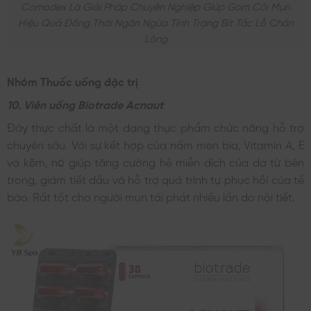
Comodex Là Giải Pháp Chuyên Nghiệp Giúp Gom Cồi Mụn
Hiệu Quả Đồng Thời Ngăn Ngừa Tình Trạng Bít Tắc Lỗ Chân
Lông
Nhóm Thuốc uống đặc trị
10. Viên uống Biotrade Acnaut
Đây thực chất là một dạng thực phẩm chức năng hỗ trợ
chuyên sâu. Với sự kết hợp của nấm men bia, Vitamin A, E
và kẽm, nó giúp tăng cường hệ miễn dịch của da từ bên
trong, giảm tiết dầu và hỗ trợ quá trình tự phục hồi của tế
bào. Rất tốt cho người mụn tái phát nhiều lần do nội tiết.