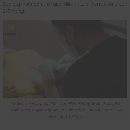
Spa giúp rút ngắn thời gian điều trị từ 6 tháng xuống còn
2-3 tháng.
Yp Spa Tin Rằng Sự Phối Hợp Nhịp Nhàng Giữa Thuốc Và
Chăm Sóc Chuyên Nghiệp Là Chìa Khóa Để Đạt Được 100%
Hiệu Quả Trị Mụn