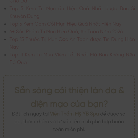
Top 5 Kem Trị Mụn ẩn Hiệu Quả Nhất được Bác Sĩ
Khuyên Dùng
Top 5 Kem Gom Cồi Mụn Hiệu Quả Nhất Hiện Nay
6+ Sản Phẩm Trị Mụn Hiệu Quả, An Toàn Năm 2026
Top 15 Thuốc Trị Mụn Cóc An Toàn được Tin Dùng Hiện
Nay
Top 11 Kem Trị Mụn Viêm Tốt Nhất Mà Bạn Không Nên
Bỏ Qua
Sẵn sàng cải thiện làn da &
diện mạo của bạn?
Đặt lịch ngay tại
Viện Thẩm Mỹ YB Spa
để được soi
da, thăm khám và tư vấn liệu trình phù hợp hoàn
toàn miễn phí.