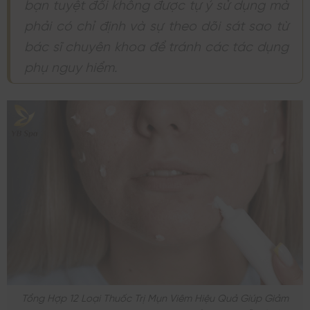
bạn tuyệt đối không được tự ý sử dụng mà
phải có chỉ định và sự theo dõi sát sao từ
bác sĩ chuyên khoa để tránh các tác dụng
phụ nguy hiểm.
Tổng Hợp 12 Loại Thuốc Trị Mụn Viêm Hiệu Quả Giúp Giảm