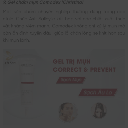
9. Gel chấm mụn Comodex (Christina)
Một sản phẩm chuyên nghiệp thường dùng trong các
clinic. Chứa Axit Salicylic kết hợp với các chiết xuất thực
vật kháng viêm mạnh. Comodex không chỉ xử lý mụn mà
còn ổn định tuyến dầu, giúp lỗ chân lông se khít hơn sau
khi mụn lành.