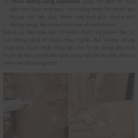
Thuốc đường uống (Systemic):
Được chỉ định khi mụn
viêm lan rộng, mụn bọc, mụn nang hoặc khi thuốc bôi
không còn hiệu quả. Nhóm này bao gồm kháng sinh
đường uống, liệu pháp hormone và Isotretinoin.
Ngoài ra, hiện nay còn có nhóm dược mỹ phẩm đặc trị.
Tuy không phải là thuốc theo nghĩa đen nhưng chúng
chứa các hoạt chất nồng độ cao, ít tác dụng phụ hơn
thuốc kê đơn và rất hiệu quả trong việc hỗ trợ điều trị mụn
viêm nhẹ đến trung bình.