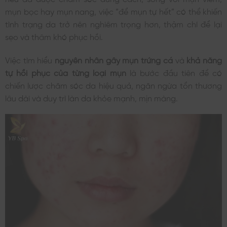
mụn bọc hay mụn nang, việc “để mụn tự hết” có thể khiến
tình trạng da trở nên nghiêm trọng hơn, thậm chí để lại
sẹo và thâm khó phục hồi.
Việc tìm hiểu
nguyên nhân gây mụn trứng cá
và
khả năng
tự hồi phục của từng loại mụn
là bước đầu tiên để có
chiến lược chăm sóc da hiệu quả, ngăn ngừa tổn thương
lâu dài và duy trì làn da khỏe mạnh, mịn màng.