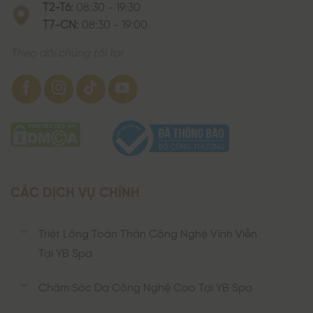
T2-T6:
08:30 - 19:30
T7-CN:
08:30 - 19:00
Theo dõi chúng tôi tại
CÁC DỊCH VỤ CHÍNH
Triệt Lông Toàn Thân Công Nghệ Vĩnh Viễn
Tại YB Spa
Chăm Sóc Da Công Nghệ Cao Tại YB Spa