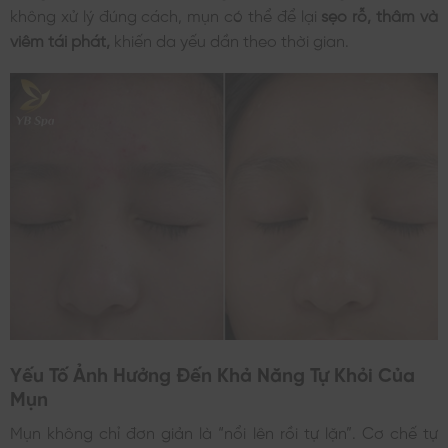
không xử lý đúng cách, mụn có thể để lại
sẹo rỗ, thâm và
viêm tái phát,
khiến da yếu dần theo thời gian.
Yếu Tố Ảnh Hưởng Đến Khả Năng Tự Khỏi Của
Mụn
Mụn không chỉ đơn giản là “nổi lên rồi tự lặn”. Cơ chế tự