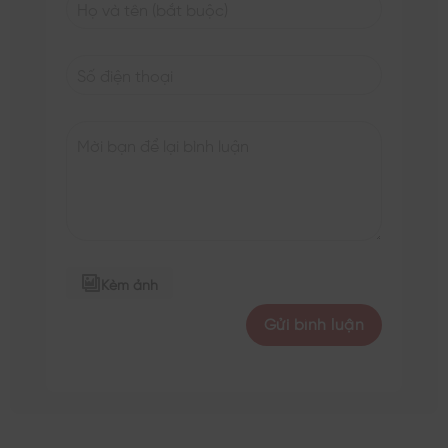
Kèm ảnh