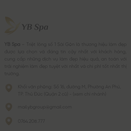
YB Spa
– Triệt lông số 1 Sài Gòn là thương hiệu làm đẹp
được lựa chọn và đáng tin cậy nhất với khách hàng,
cung cấp những dịch vụ làm đẹp hiệu quả, an toàn với
trải nghiệm làm đẹp tuyệt vời nhất và chi phí tốt nhất thị
trường.
Khối văn phòng: Số 16, đường M, Phường An Phú,
TP. Thủ Đức (Quận 2 cũ) - (xem chi nhánh)
mail.ybgroup@gmail.com
0764.208.777