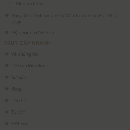
Dịch Vụ Khác
Bảng Giá Triệt Lông Vĩnh Viễn Toàn Thân Mới Nhất
2025
Mỹ phẩm tại YB Spa
TRUY CẬP NHANH
Về chúng tôi
Dịch vụ làm đẹp
Sự kiện
Blog
Liên hệ
Tư vấn
Đặt hẹn