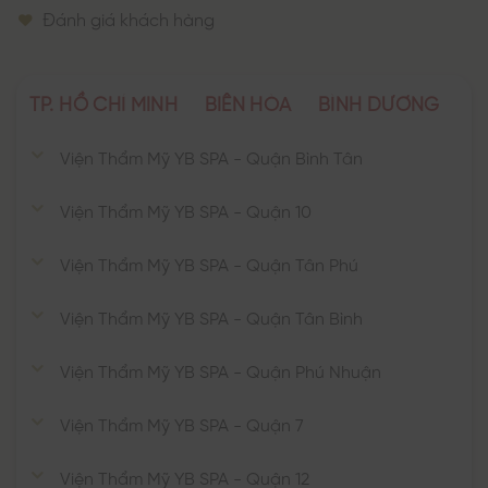
Đánh giá khách hàng
TP. HỒ CHÍ MINH
BIÊN HÒA
BÌNH DƯƠNG
Viện Thẩm Mỹ YB SPA - Quận Bình Tân
Viện Thẩm Mỹ YB SPA - Quận 10
Viện Thẩm Mỹ YB SPA - Quận Tân Phú
Viện Thẩm Mỹ YB SPA - Quận Tân Bình
Viện Thẩm Mỹ YB SPA - Quận Phú Nhuận
Viện Thẩm Mỹ YB SPA - Quận 7
Viện Thẩm Mỹ YB SPA - Quận 12