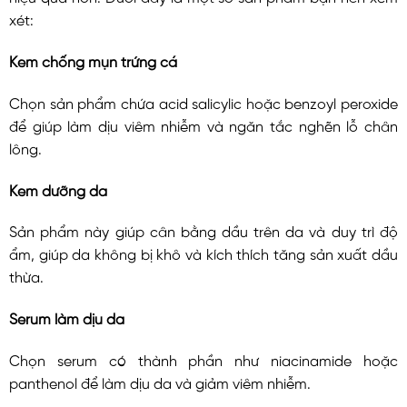
xét:
Kem chống mụn trứng cá
Chọn sản phẩm
chứa acid salicylic hoặc benzoyl peroxide
để giúp làm dịu viêm nhiễm và ngăn tắc nghẽn lỗ chân
lông.
Kem dưỡng da
Sản phẩm này giúp cân bằng dầu trên da và duy trì độ
ẩm, giúp da không bị khô và kích thích tăng sản xuất dầu
thừa.
Serum làm dịu da
Chọn serum
có thành phần như niacinamide hoặc
panthenol
để làm dịu da và giảm viêm nhiễm.