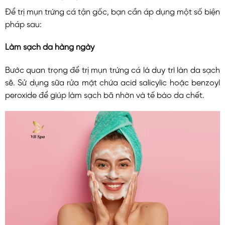
Để trị mụn trứng cá tận gốc, bạn cần áp dụng một số biện
pháp sau:
Làm sạch da hàng ngày
Bước quan trọng để trị mụn trứng cá là duy trì làn da sạch
sẽ. Sử dụng sữa rửa mặt chứa acid salicylic hoặc benzoyl
peroxide để giúp làm sạch bã nhờn và tế bào da chết.