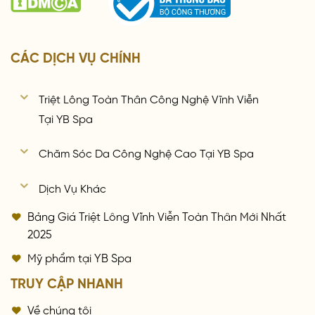
CÁC DỊCH VỤ CHÍNH
Triệt Lông Toàn Thân Công Nghệ Vĩnh Viễn
Tại YB Spa
Chăm Sóc Da Công Nghệ Cao Tại YB Spa
Dịch Vụ Khác
Bảng Giá Triệt Lông Vĩnh Viễn Toàn Thân Mới Nhất
2025
Mỹ phẩm tại YB Spa
TRUY CẬP NHANH
Về chúng tôi