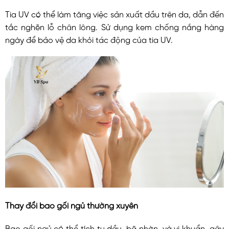
Tia UV có thể làm tăng việc sản xuất dầu trên da, dẫn đến
tắc nghẽn lỗ chân lông. Sử dụng kem chống nắng hàng
ngày để bảo vệ da khỏi tác động của tia UV.
Thay đổi bao gối ngủ thường xuyên
Bao gối ngủ có thể tích tụ dầu, bã nhờn, và vi khuẩn, gây