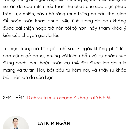
về làn da của mình nếu tuân thủ chặt chẽ các biện pháp
trên. Tuy nhiên, hãy nhớ rằng mụn trứng cá cần thời gian
để hoàn toàn khắc phục. Nếu tình trạng da bạn không
được cải thiện hoặc trở nên tồi tệ hơn, hãy tham khảo ý
kiến của chuyên gia da liễu.
Trị mụn trứng cá tận gốc chỉ sau 7 ngày không phải lúc
nào cũng dễ dàng, nhưng với kiên nhẫn và sự chăm sóc
đúng cách, bạn hoàn toàn có thể đạt được làn da mịn
màng và tự tin. Hãy bắt đầu từ hôm nay và thấy sự khác
biệt trên làn da của bạn.
XEM THÊM:
Dịch vụ trị mụn chuẩn Y khoa tại YB SPA
LAI KIM NGÂN