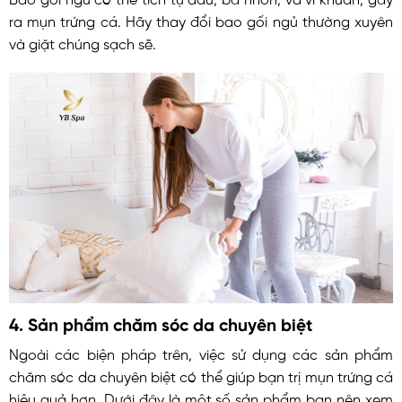
ra mụn trứng cá. Hãy thay đổi bao gối ngủ thường xuyên
và giặt chúng sạch sẽ.
4.
Sản phẩm chăm sóc da chuyên biệt
Ngoài các biện pháp trên, việc sử dụng các sản phẩm
chăm sóc da chuyên biệt có thể giúp bạn trị mụn trứng cá
hiệu quả hơn. Dưới đây là một số sản phẩm bạn nên xem