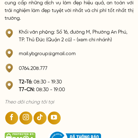
cung cấp những dịch vụ làm đẹp hiệu quả, an toàn với
trải nghiệm làm đẹp tuyệt vời nhất và chi phí tốt nhất thị
trường.
Khối văn phòng: Số 16, đường M, Phường An Phú,
TP. Thủ Đức (Quận 2 cũ) - (xem chi nhánh)
mail.ybgroup@gmail.com
0764.208.777
T2-T6:
08:30 - 19:30
T7-CN:
08:30 - 19:00
Theo dõi chúng tôi tại