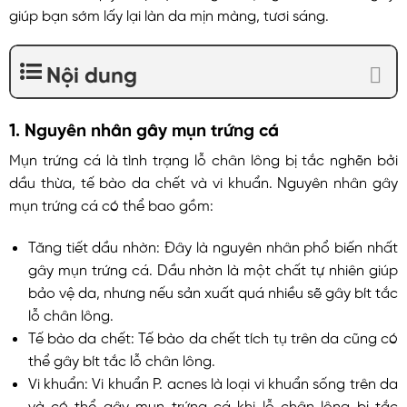
giúp bạn sớm lấy lại làn da mịn màng, tươi sáng.
Nội dung
1. Nguyên nhân gây mụn trứng cá
Mụn trứng cá là tình trạng lỗ chân lông bị tắc nghẽn bởi
dầu thừa, tế bào da chết và vi khuẩn. Nguyên nhân gây
mụn trứng cá có thể bao gồm:
Tăng tiết dầu nhờn: Đây là nguyên nhân phổ biến nhất
gây mụn trứng cá. Dầu nhờn là một chất tự nhiên giúp
bảo vệ da, nhưng nếu sản xuất quá nhiều sẽ gây bít tắc
lỗ chân lông.
Tế bào da chết: Tế bào da chết tích tụ trên da cũng có
thể gây bít tắc lỗ chân lông.
Vi khuẩn: Vi khuẩn P. acnes là loại vi khuẩn sống trên da
và có thể gây mụn trứng cá khi lỗ chân lông bị tắc