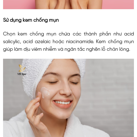
Sử dụng kem chống mụn
Chọn kem chống mụn chứa các thành phần như
acid
salicylic, acid azelaic hoặc niacinamide.
Kem chống mụn
giúp làm dịu viêm nhiễm và ngăn tắc nghẽn lỗ chân lông.