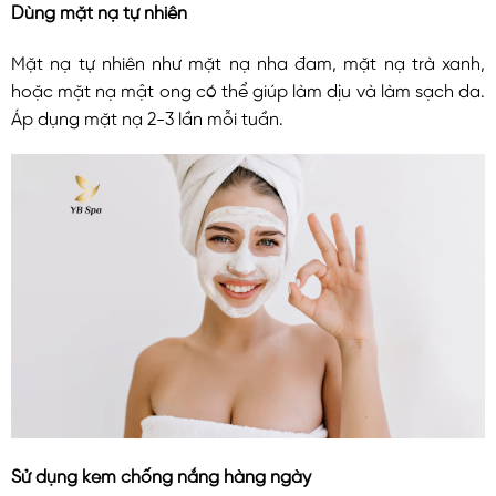
Dùng mặt nạ tự nhiên
Mặt nạ tự nhiên như mặt nạ nha đam, mặt nạ trà xanh,
hoặc mặt nạ mật ong có thể giúp làm dịu và làm sạch da.
Áp dụng mặt nạ 2-3 lần mỗi tuần.
Sử dụng kem chống nắng hàng ngày