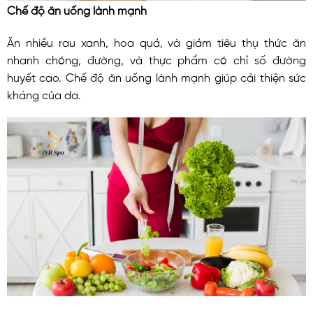
Chế độ ăn uống lành mạnh
Ăn nhiều rau xanh, hoa quả, và giảm tiêu thụ thức ăn
nhanh chóng, đường, và thực phẩm có chỉ số đường
huyết cao. Chế độ ăn uống lành mạnh giúp cải thiện sức
kháng của da.