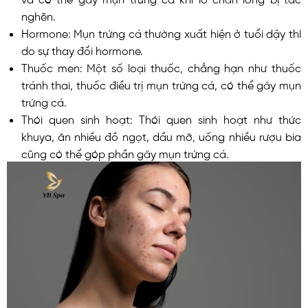
nghẽn.
Hormone: Mụn trứng cá thường xuất hiện ở tuổi dậy thì
do sự thay đổi hormone.
Thuốc men: Một số loại thuốc, chẳng hạn như thuốc
tránh thai, thuốc điều trị mụn trứng cá, có thể gây mụn
trứng cá.
Thói quen sinh hoạt: Thói quen sinh hoạt như thức
khuya, ăn nhiều đồ ngọt, dầu mỡ, uống nhiều rượu bia
cũng có thể góp phần gây mụn trứng cá.