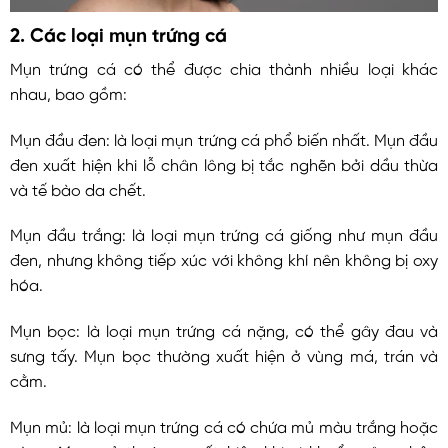
2. Các loại mụn trứng cá
Mụn trứng cá có thể được chia thành nhiều loại khác
nhau, bao gồm:
Mụn đầu đen:
là loại mụn trứng cá phổ biến nhất. Mụn đầu
đen xuất hiện khi lỗ chân lông bị tắc nghẽn bởi dầu thừa
và tế bào da chết.
Mụn đầu trắng:
là loại mụn trứng cá giống như mụn đầu
đen, nhưng không tiếp xúc với không khí nên không bị oxy
hóa.
Mụn bọc:
là loại mụn trứng cá nặng, có thể gây đau và
sưng tấy. Mụn bọc thường xuất hiện ở vùng má, trán và
cằm.
Mụn mủ:
là loại mụn trứng cá có chứa mủ màu trắng hoặc