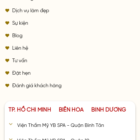
Dịch vụ làm đẹp
Sự kiện
Blog
Liên hệ
Tư vấn
Đặt hẹn
Đánh giá khách hàng
TP. HỒ CHÍ MINH
BIÊN HÒA
BÌNH DƯƠNG
Viện Thẩm Mỹ YB SPA - Quận Bình Tân
Viện Thẩm Mỹ YB SPA - Quận 10