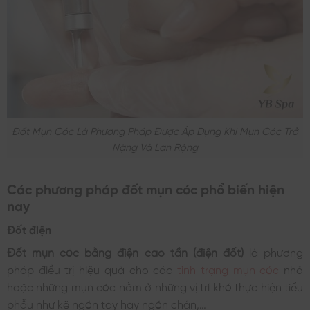
Đốt Mụn Cóc Là Phương Pháp Được Áp Dụng Khi Mụn Cóc Trở
Nặng Và Lan Rộng
Các phương pháp đốt mụn cóc phổ biến hiện
nay
Đốt điện
Đốt mụn cóc bằng điện cao tần (điện đốt)
là phương
pháp điều trị hiệu quả cho các
tình trạng mụn cóc
nhỏ
hoặc những mụn cóc nằm ở những vị trí khó thực hiện tiểu
phẫu như kẽ ngón tay hay ngón chân,…