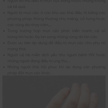
Người đã thử điều trị mụn cóc bằng thuốc nhưng không
có kể quả.
Người bị mụn cóc ở các khu vực khó điều trị bằng các
phương pháp thông thường như miệng, cổ họng hoặc
các vùng da nhạy cảm,…
Trong trường hợp mụn cóc phát triển mạnh, có số
lượng lớn hoặc lây lan sang những vùng da lân cận.
Được ưu tiên áp dụng để điều trị mụn cóc cho phụ nữ
mang thai.
Người có hệ miễn dịch yếu như người bệnh HIV hoặc
những người đang điều trị ung thư,…
Những người khó hồi phục khi áp dụng các phương
pháp đốt mụn cóc khác.