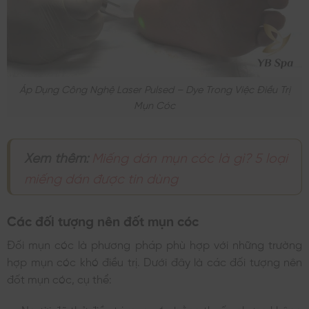
Áp Dụng Công Nghệ Laser Pulsed – Dye Trong Việc Điều Trị
Mụn Cóc
Xem thêm:
Miếng dán mụn cóc là gì? 5 loại
miếng dán được tin dùng
Các đối tượng nên đốt mụn cóc
Đối mụn cóc là phương pháp phù hợp với những trường
hợp mụn cóc khó điều trị. Dưới đây là các đối tượng nên
đốt mụn cóc, cụ thể: