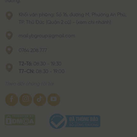
Khối văn phòng: Số 16, đường M, Phường An Phú,
TP. Thủ Đức (Quận 2 cũ) - (xem chi nhánh)
mail.ybgroup@gmail.com
0764.208.777
T2-T6:
08:30 - 19:30
T7-CN:
08:30 - 19:00
Theo dõi chúng tôi tại