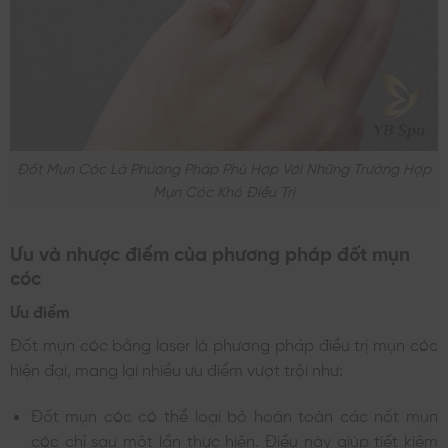
Đốt Mụn Cóc Là Phương Pháp Phù Hợp Với Những Trường Hợp
Mụn Cóc Khó Điều Trị
Ưu và nhược điểm của phương pháp đốt mụn
cóc
Ưu điểm
Đốt mụn cóc bằng laser là phương pháp điều trị mụn cóc
hiện đại, mang lại nhiều ưu điểm vượt trội như:
Đốt mụn cóc có thể loại bỏ hoàn toàn các nốt mụn
cóc chỉ sau một lần thực hiện. Điều này giúp tiết kiệm