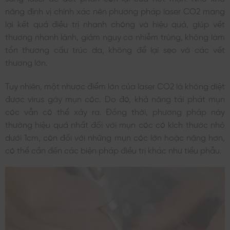
năng định vị chính xác nên phương pháp laser CO2 mang
lại kết quả điều trị nhanh chóng và hiệu quả, giúp vết
thương nhanh lành, giảm nguy cơ nhiễm trùng, không làm
tổn thương cấu trúc da, không để lại sẹo và các vết
thương lớn.
Tuy nhiên, một nhược điểm lớn của laser CO2 là không diệt
được virus gây mụn cóc. Do đó, khả năng tái phát mụn
cóc vẫn có thể xảy ra. Đồng thời, phương pháp này
thường hiệu quả nhất đối với mụn cóc có kích thước nhỏ
dưới 1cm, còn đối với những mụn cóc lớn hoặc nặng hơn,
có thể cần đến các biện pháp điều trị khác như tiểu phẫu.