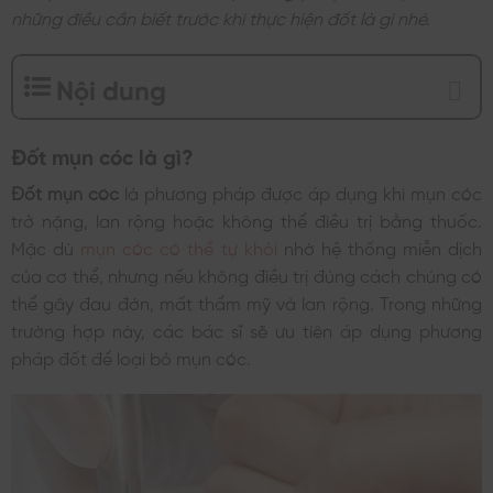
những điều cần biết trước khi thực hiện đốt là gì nhé.
Nội dung
Đốt mụn cóc là gì?
Đốt mụn cóc
là phương pháp được áp dụng khi mụn cóc
trở nặng, lan rộng hoặc không thể điều trị bằng thuốc.
Mặc dù
mụn cóc có thể tự khỏi
nhờ hệ thống miễn dịch
của cơ thể, nhưng nếu không điều trị đúng cách chúng có
thể gây đau đớn, mất thẩm mỹ và lan rộng. Trong những
trường hợp này, các bác sĩ sẽ ưu tiên áp dụng phương
pháp đốt để loại bỏ mụn cóc.