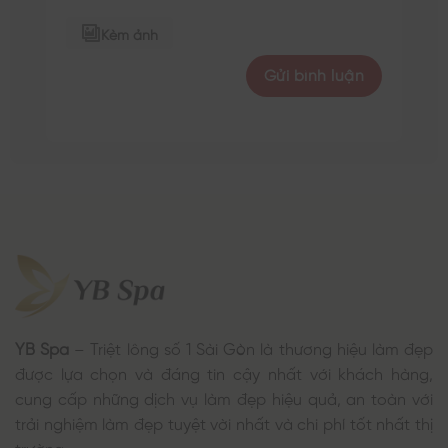
Kèm ảnh
YB Spa
– Triệt lông số 1 Sài Gòn là thương hiệu làm đẹp
được lựa chọn và đáng tin cậy nhất với khách hàng,
cung cấp những dịch vụ làm đẹp hiệu quả, an toàn với
trải nghiệm làm đẹp tuyệt vời nhất và chi phí tốt nhất thị
trường.