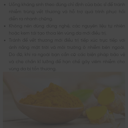
Uống kháng sinh theo đúng chỉ định của bác sĩ để tránh
nhiễm trùng vết thương và hỗ trợ quá trình phục hồi
diễn ra nhanh chóng.
Không nên dùng dùng nghệ, các nguyên liệu tự nhiên
hoặc kem tái tạo thoa lên vùng da mới điều trị.
Tránh để vết thương mới điều trị tiếp xúc trực tiếp với
ánh nắng mặt trời và môi trường ô nhiễm bên ngoài.
Do đó, khi ra ngoài bạn cần có các biện pháp bảo vệ
và che chắn kĩ lưỡng để hạn chế gây viêm nhiễm cho
vùng da bị tổn thương.