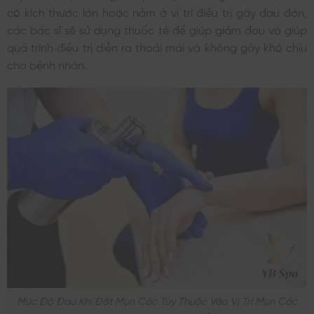
có kích thước lớn hoặc nằm ở vị trí điều trị gây đau đớn,
các bác sĩ sẽ sử dụng thuốc tê để giúp giảm đau và giúp
quá trình điều trị diễn ra thoải mái và không gây khó chịu
cho bệnh nhân.
Mức Độ Đau Khi Đốt Mụn Cóc Tùy Thuộc Vào Vị Trí Mụn Cóc