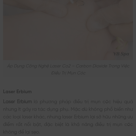
Áp Dụng Công Nghệ Laser Co2 – Carbon Dioxide Trong Việc
Điều Trị Mụn Cóc
Laser Erbium
Laser Erbium
là phương pháp điều trị mụn cóc hiệu quả
nhưng ít gây ra tác dụng phụ. Mặc dù không phổ biến như
các loại laser khác, nhưng laser Erbium lại sở hữu những ưu
điểm rất nổi bật, đặc biệt là khả năng điều trị mụn cóc
không để lại sẹo.