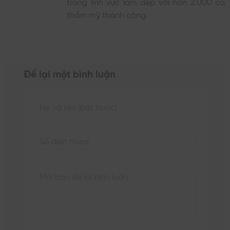
trong lĩnh vực làm đẹp với hơn 2.000 ca
thẩm mỹ thành công.
Để lại một bình luận