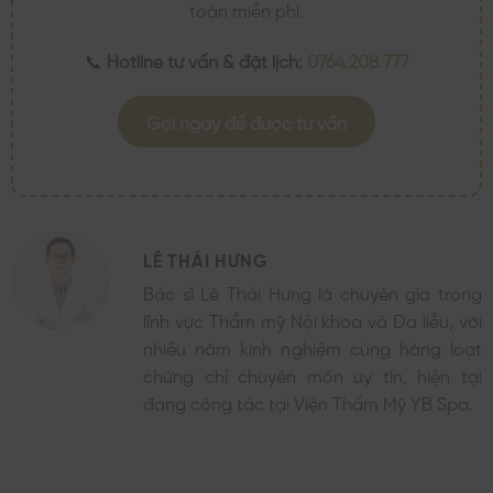
toàn miễn phí.
📞
Hotline tư vấn & đặt lịch:
0764.208.777
Gọi ngay để được tư vấn
LÊ THÁI HƯNG
Bác sĩ Lê Thái Hưng là chuyên gia trong
lĩnh vực Thẩm mỹ Nội khoa và Da liễu, với
nhiều năm kinh nghiệm cùng hàng loạt
chứng chỉ chuyên môn uy tín, hiện tại
đang công tác tại Viện Thẩm Mỹ YB Spa.