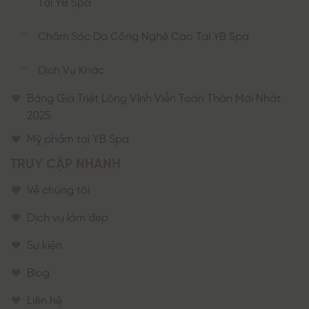
Tại YB Spa
Chăm Sóc Da Công Nghệ Cao Tại YB Spa
Dịch Vụ Khác
Bảng Giá Triệt Lông Vĩnh Viễn Toàn Thân Mới Nhất
2025
Mỹ phẩm tại YB Spa
TRUY CẬP NHANH
Về chúng tôi
Dịch vụ làm đẹp
Sự kiện
Blog
Liên hệ