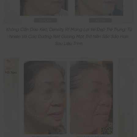
Không Cần Dao Kéo, Density Rf Mang Lại Vẻ Đẹp Trẻ Trung, Tự
Nhiên Và Các Đường Nét Gương Mặt Trở Nên Sắc Sảo Hơn
Sau Liệu Trình