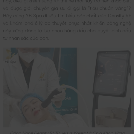
và được giới chuyên gia ưu ái gọi là “tiêu chuẩn vàng”?
Hãy cùng YB Spa đi sâu tìm hiểu bản chất của Density RF
và khám phá 6 lý do thuyết phục nhất khiến công nghệ
này xứng đáng là lựa chọn hàng đầu cho quyết định đầu
tư nhan sắc của bạn.
Công Nghệ Density Rf Từ Jeisys Korea Là Chìa Khóa Vàng