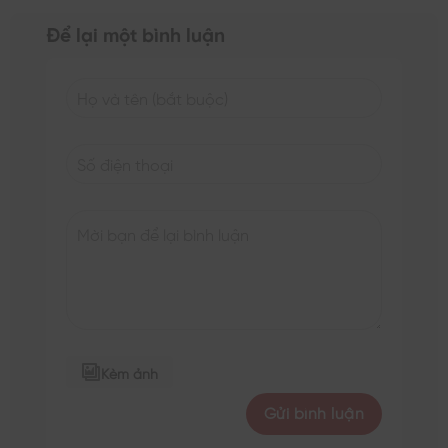
Để lại một bình luận
Kèm ảnh