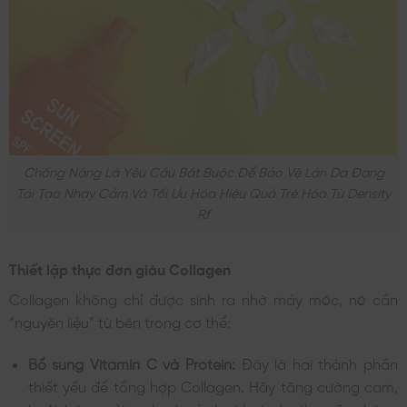
Chống Nắng Là Yêu Cầu Bắt Buộc Để Bảo Vệ Làn Da Đang
Tái Tạo Nhạy Cảm Và Tối Ưu Hóa Hiệu Quả Trẻ Hóa Từ Density
Rf
Thiết lập thực đơn giàu Collagen
Collagen không chỉ được sinh ra nhờ máy móc, nó cần
“nguyên liệu” từ bên trong cơ thể:
Bổ sung Vitamin C và Protein:
Đây là hai thành phần
thiết yếu để tổng hợp Collagen. Hãy tăng cường cam,