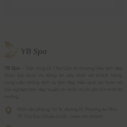
YB Spa
– Triệt lông số 1 Sài Gòn là thương hiệu làm đẹp
được lựa chọn và đáng tin cậy nhất với khách hàng,
cung cấp những dịch vụ làm đẹp hiệu quả, an toàn với
trải nghiệm làm đẹp tuyệt vời nhất và chi phí tốt nhất thị
trường.
Khối văn phòng: Số 16, đường M, Phường An Phú,
TP. Thủ Đức (Quận 2 cũ) - (xem chi nhánh)