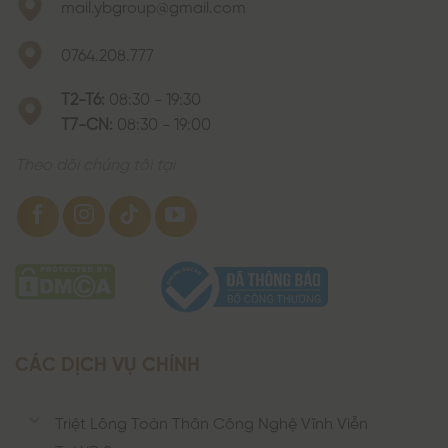
mail.ybgroup@gmail.com
0764.208.777
T2-T6:
08:30 - 19:30
T7-CN:
08:30 - 19:00
Theo dõi chúng tôi tại
CÁC DỊCH VỤ CHÍNH
Triệt Lông Toàn Thân Công Nghệ Vĩnh Viễn