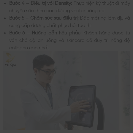
Bước 4 – Điều trị với Density:
Thực hiện kỹ thuật đi máy
chuyên sâu theo các đường vector nâng cơ.
Bước 5 – Chăm sóc sau điều trị:
Đắp mặt nạ làm dịu và
cung cấp dưỡng chất phục hồi tức thì.
Bước 6 – Hướng dẫn hậu phẫu:
Khách hàng được tư
vấn chế độ ăn uống và skincare để duy trì nồng độ
collagen cao nhất.