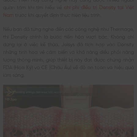
quan tâm khi tìm hiểu về
chi phí điều trị Density tại Việt
Nam
trước khi quyết định thực hiện liệu trình.
Nếu bạn đã từng nghe đến các công nghệ như Thermage,
thì Density chính là bước tiến hóa vượt bậc. Không chỉ
dừng lại ở việc kế thừa, Jeisys đã tích hợp vào Density
những tinh hoa về cảm biến và khả năng điều phối năng
lượng thông minh, giúp thiết bị này đạt được chứng nhận
FDA (Hoa Kỳ) và CE (Châu Âu) về độ an toàn và hiệu quả
lâm sàng.