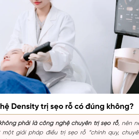
ệ Density trị sẹo rỗ có đúng không?
không phải là công nghệ chuyên trị sẹo rỗ
, nên 
một giải pháp điều trị sẹo rỗ “chính quy, chuyê