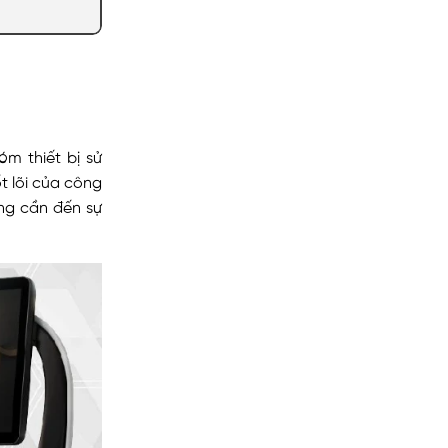
m thiết bị sử
t lõi của công
ng cần đến sự