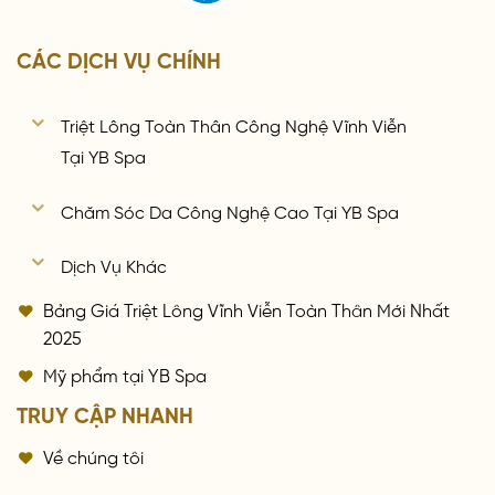
CÁC DỊCH VỤ CHÍNH
Triệt Lông Toàn Thân Công Nghệ Vĩnh Viễn
Tại YB Spa
Chăm Sóc Da Công Nghệ Cao Tại YB Spa
Dịch Vụ Khác
Bảng Giá Triệt Lông Vĩnh Viễn Toàn Thân Mới Nhất
2025
Mỹ phẩm tại YB Spa
TRUY CẬP NHANH
Về chúng tôi