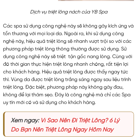
Dịch vụ triệt lông nách của YB Spa
Các spa sử dụng công nghệ này sẽ không gây kích ứng và
tổn thương với mọi loại da. Ngoài ra, khi sử dụng công
nghệ này, hiệu quả triệt lông sẽ nhanh vượt trội so với các
phương pháp triệt lông thông thường được sử dụng. Sử
dụng công nghệ này sẽ triệt tận gốc nang lông. Cùng với
đó thời gian thực hiện triệt lông nhanh chóng, rất tiện lợi
cho khách hàng. Hiệu quả triệt lông được thấy ngay tức
thì. Vùng da được triệt lông trắng sáng ngay sau liệu trình
triệt lông. Đặc biệt, phương pháp này không gây đau,
không để lại thâm sẹo. Đây là công nghệ mà chỉ các Spa
uy tín mới có và sử dụng cho khách hàng.
Xem ngay:
Vì Sao Nên Đi Triệt Lông? 6 Lý
Do Bạn Nên Triệt Lông Ngay Hôm Nay