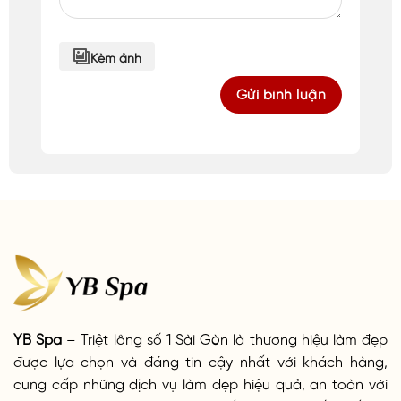
Kèm ảnh
YB Spa
– Triệt lông số 1 Sài Gòn là thương hiệu làm đẹp
được lựa chọn và đáng tin cậy nhất với khách hàng,
cung cấp những dịch vụ làm đẹp hiệu quả, an toàn với