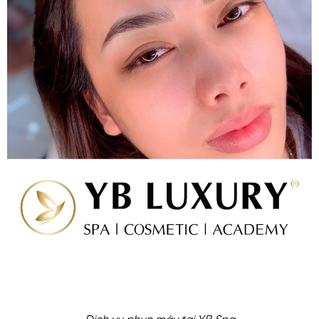
Dịch vụ phun mày tại YB Spa