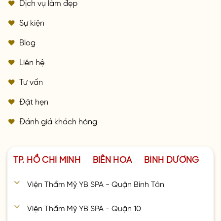
Dịch vụ làm đẹp
Sự kiện
Blog
Liên hệ
Tư vấn
Đặt hẹn
Đánh giá khách hàng
TP. HỒ CHÍ MINH
BIÊN HÒA
BÌNH DƯƠNG
Viện Thẩm Mỹ YB SPA - Quận Bình Tân
Viện Thẩm Mỹ YB SPA - Quận 10