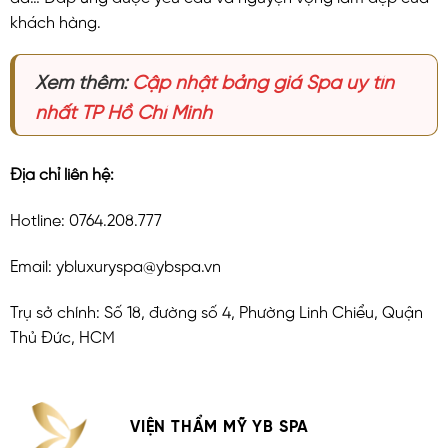
khách hàng.
Xem thêm:
Cập nhật bảng giá Spa uy tín
nhất TP Hồ Chí Minh
Địa chỉ liên hệ:
Hotline: 0764.208.777
Email: ybluxuryspa@ybspa.vn
Trụ sở chính: Số 18, đường số 4, Phường Linh Chiểu, Quận
Thủ Đức, HCM
VIỆN THẨM MỸ YB SPA