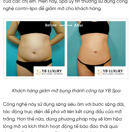
của các chị em. Hiện nay, Spa uy tín thường sử dụng công
nghệ contri-lipo để giảm mỡ cho khách hàng.
Khách hàng giảm mỡ bụng thành công tại YB Spa
Công nghệ này sử dụng sóng siêu âm với bước sóng dài,
tác động trực diện để phá vỡ liên kết cứng đầu của mỡ
trắng. Hơn thế nữa, dùng phương pháp này sẽ làm hóa
lỏng mỡ và kích thích hoạt động tế bào đào thải qua