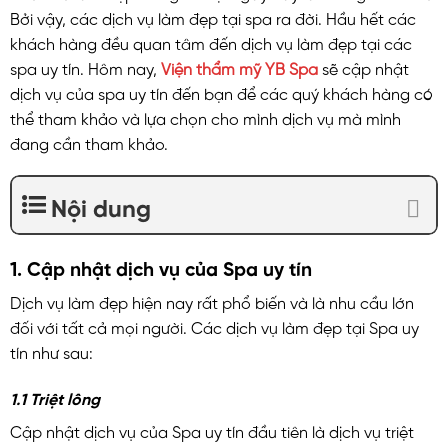
Bởi vậy, các dịch vụ làm đẹp tại spa ra đời. Hầu hết các
khách hàng đều quan tâm đến dịch vụ làm đẹp tại các
spa uy tín. Hôm nay,
Viện thẩm mỹ YB Spa
sẽ cập nhật
dịch vụ của spa uy tín đến bạn để các quý khách hàng có
thể tham khảo và lựa chọn cho mình dịch vụ mà mình
đang cần tham khảo.
Nội dung
1. Cập nhật dịch vụ của Spa uy tín
Dịch vụ làm đẹp hiện nay rất phổ biến và là nhu cầu lớn
đối với tất cả mọi người. Các dịch vụ làm đẹp tại Spa uy
tín như sau:
1.1 Triệt lông
Cập nhật dịch vụ của Spa uy tín đầu tiên là dịch vụ triệt