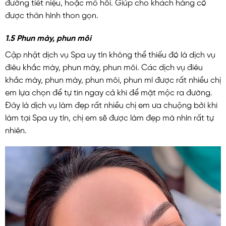
đường tiết niệu, hoặc mồ hôi. Giúp cho khách hàng có
được thân hình thon gọn.
1.5 Phun mày, phun môi
Cập nhật dịch vụ Spa uy tín không thể thiếu đó là dịch vụ
điêu khắc mày, phun mày, phun môi. Các dịch vụ điêu
khắc mày, phun mày, phun môi, phun mí được rất nhiều chị
em lựa chọn để tự tin ngay cả khi để mặt mộc ra đường.
Đây là dịch vụ làm đẹp rất nhiều chị em ưa chuộng bởi khi
làm tại Spa uy tín, chị em sẽ được làm đẹp mà nhìn rất tự
nhiên.