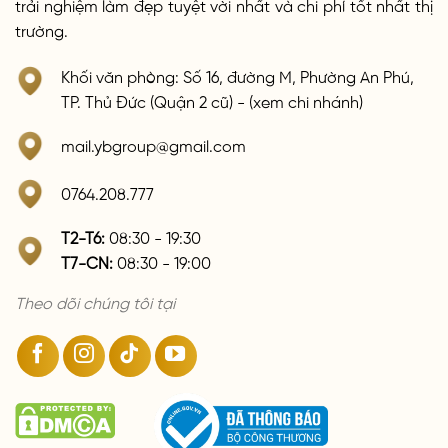
trải nghiệm làm đẹp tuyệt vời nhất và chi phí tốt nhất thị
trường.
Khối văn phòng: Số 16, đường M, Phường An Phú,
TP. Thủ Đức (Quận 2 cũ) - (xem chi nhánh)
mail.ybgroup@gmail.com
0764.208.777
T2-T6:
08:30 - 19:30
T7-CN:
08:30 - 19:00
Theo dõi chúng tôi tại