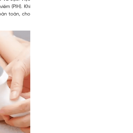
iêm (PIH). Khi
hoàn toàn, cho