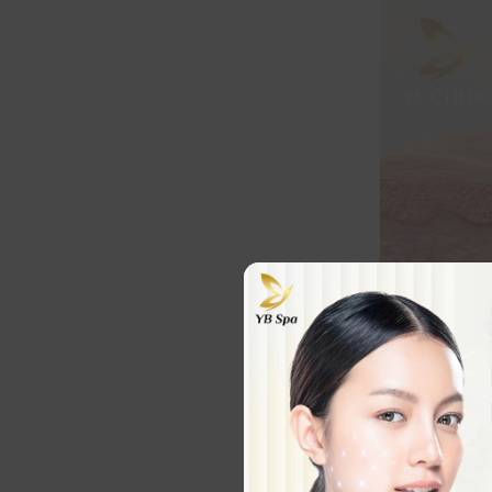
Công Nghệ Mf