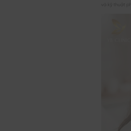
và kỹ thuật ph