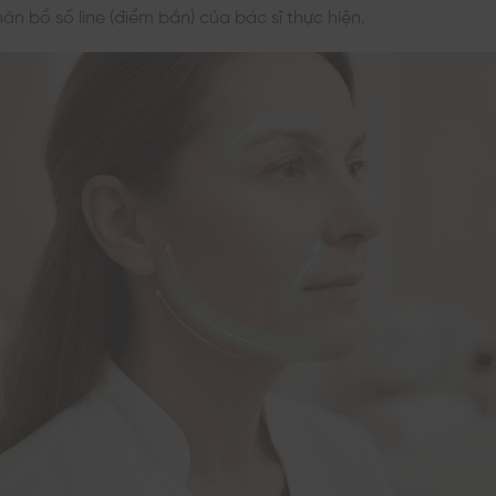
ân bổ số line (điểm bắn) của bác sĩ thực hiện.