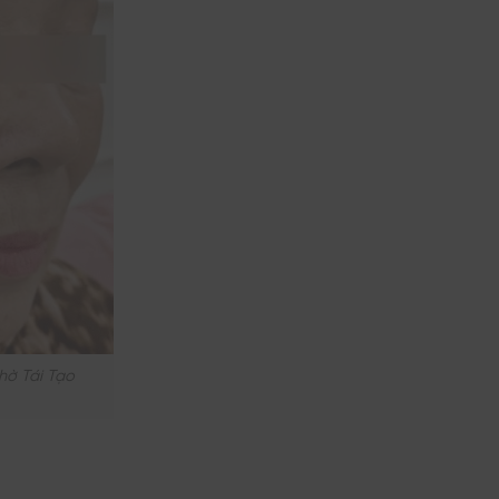
hờ Tái Tạo