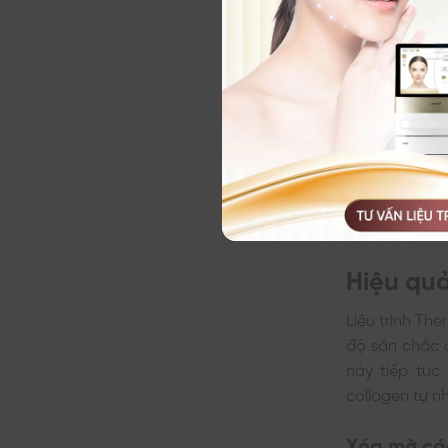
Thermage Fl
Hiệu qu
Liệu trình Th
độ săn chắc c
này tiếp tục
collagen tự nh
Xóa mờ cá