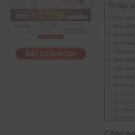
Nội 
Công nghệ 
Công nghệ 
Công nghệ 
Công nghệ
Công nghệ
Công nghệ
Công nghệ 
Công nghệ
Câu hỏi về
Độ tuổi
Thực h
Hiệu q
Cần lưu
Công ng