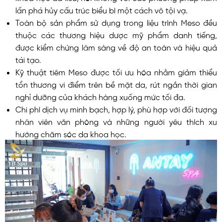
lấn phá hủy cấu trúc biểu bì một cách vô tội vạ.
Toàn bộ sản phẩm sử dụng trong liệu trình Meso đều
thuộc các thương hiệu dược mỹ phẩm danh tiếng,
được kiểm chứng lâm sàng về độ an toàn và hiệu quả
tái tạo.
Kỹ thuật tiêm Meso được tối ưu hóa nhằm giảm thiểu
tổn thương vi điểm trên bề mặt da, rút ngắn thời gian
nghỉ dưỡng của khách hàng xuống mức tối đa.
Chi phí dịch vụ minh bạch, hợp lý, phù hợp với đối tượng
nhân viên văn phòng và những người yêu thích xu
hướng chăm sóc da khoa học.