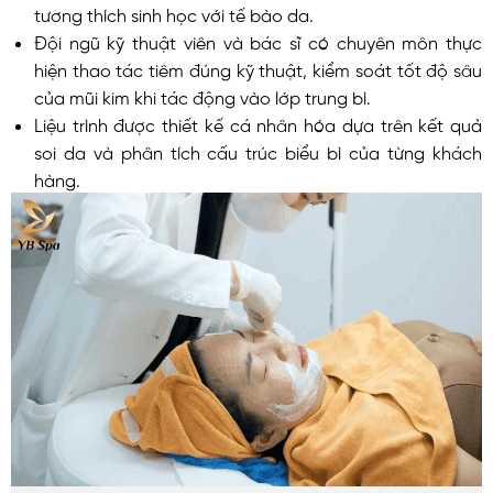
tương thích sinh học với tế bào da.
Đội ngũ kỹ thuật viên và bác sĩ có chuyên môn thực
hiện thao tác tiêm đúng kỹ thuật, kiểm soát tốt độ sâu
của mũi kim khi tác động vào lớp trung bì.
Liệu trình được thiết kế cá nhân hóa dựa trên kết quả
soi da và phân tích cấu trúc biểu bì của từng khách
hàng.