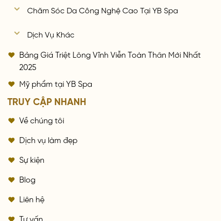
Chăm Sóc Da Công Nghệ Cao Tại YB Spa
Dịch Vụ Khác
Bảng Giá Triệt Lông Vĩnh Viễn Toàn Thân Mới Nhất
2025
Mỹ phẩm tại YB Spa
TRUY CẬP NHANH
Về chúng tôi
Dịch vụ làm đẹp
Sự kiện
Blog
Liên hệ
Tư vấn