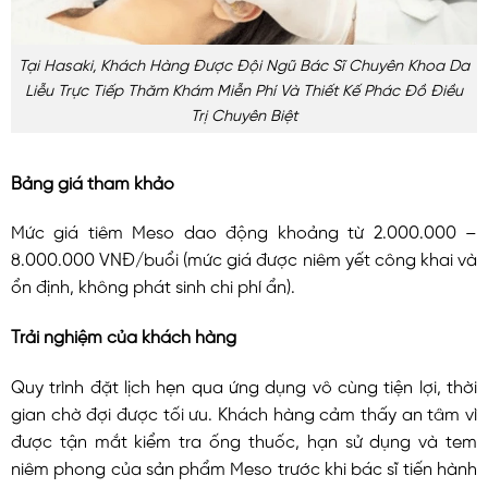
Tại Hasaki, Khách Hàng Được Đội Ngũ Bác Sĩ Chuyên Khoa Da
Liễu Trực Tiếp Thăm Khám Miễn Phí Và Thiết Kế Phác Đồ Điều
Trị Chuyên Biệt
Bảng giá tham khảo
Mức giá tiêm Meso dao động khoảng từ 2.000.000 –
8.000.000 VNĐ/buổi (mức giá được niêm yết công khai và
ổn định, không phát sinh chi phí ẩn).
Trải nghiệm của khách hàng
Quy trình đặt lịch hẹn qua ứng dụng vô cùng tiện lợi, thời
gian chờ đợi được tối ưu. Khách hàng cảm thấy an tâm vì
được tận mắt kiểm tra ống thuốc, hạn sử dụng và tem
niêm phong của sản phẩm Meso trước khi bác sĩ tiến hành