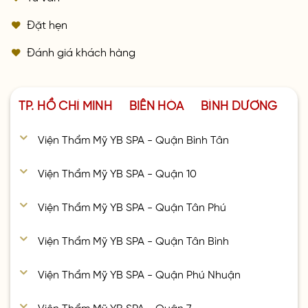
Đặt hẹn
Đánh giá khách hàng
TP. HỒ CHÍ MINH
BIÊN HÒA
BÌNH DƯƠNG
Viện Thẩm Mỹ YB SPA - Quận Bình Tân
Viện Thẩm Mỹ YB SPA - Quận 10
Viện Thẩm Mỹ YB SPA - Quận Tân Phú
Viện Thẩm Mỹ YB SPA - Quận Tân Bình
Viện Thẩm Mỹ YB SPA - Quận Phú Nhuận
Viện Thẩm Mỹ YB SPA - Quận 7