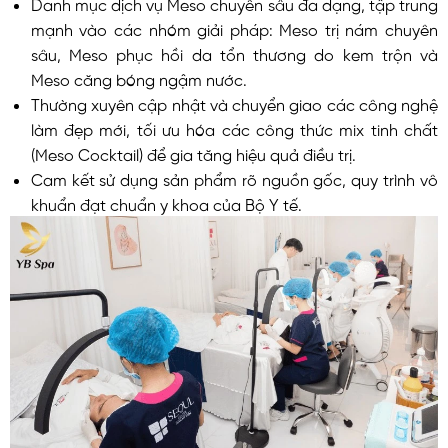
Danh mục dịch vụ Meso chuyên sâu đa dạng, tập trung
mạnh vào các nhóm giải pháp: Meso trị nám chuyên
sâu, Meso phục hồi da tổn thương do kem trộn và
Meso căng bóng ngậm nước.
Thường xuyên cập nhật và chuyển giao các công nghệ
làm đẹp mới, tối ưu hóa các công thức mix tinh chất
(Meso Cocktail) để gia tăng hiệu quả điều trị.
Cam kết sử dụng sản phẩm rõ nguồn gốc, quy trình vô
khuẩn đạt chuẩn y khoa của Bộ Y tế.