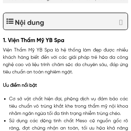
Nội dung
1. Viện Thẩm Mỹ YB Spa
Viện Thẩm Mỹ YB Spa là hệ thống làm đẹp được nhiều
khách hàng biết đến với các giải pháp trẻ hóa da công
nghệ cao và liệu trình chăm sóc da chuyên sâu, đáp ứng
tiêu chuẩn an toàn nghiêm ngặt.
Ưu điểm nổi bật
Cơ sở vật chất hiện đại, phòng dịch vụ đảm bảo các
tiêu chuẩn vô trùng khắt khe trong thẩm mỹ nội khoa
nhằm ngăn ngừa tối đa tình trạng nhiễm trùng chéo.
Sử dụng các dòng tinh chất Meso có nguồn gốc rõ
ràng, đạt chứng nhận an toàn, tối ưu hóa khả năng