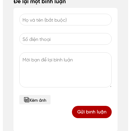
Để lại một bình luận
Kèm ảnh