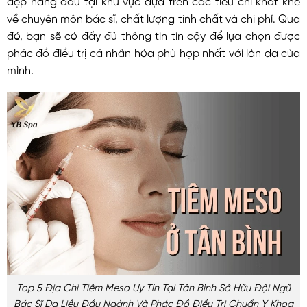
về chuyên môn bác sĩ, chất lượng tinh chất và chi phí. Qua
đó, bạn sẽ có đầy đủ thông tin tin cậy để lựa chọn được
phác đồ điều trị cá nhân hóa phù hợp nhất với làn da của
mình.
Top 5 Địa Chỉ Tiêm Meso Uy Tín Tại Tân Bình Sở Hữu Đội Ngũ
Bác Sĩ Da Liễu Đầu Ngành Và Phác Đồ Điều Trị Chuẩn Y Khoa