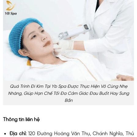
Quá Trình Đi Kim Tại Yb Spa Được Thực Hiện Vô Cùng Nhẹ
Nhàng, Giúp Hạn Chế Tối Đa Cảm Giác Đau Buốt Hay Sưng
Bần
Thông tin liên hệ
Địa chỉ:
120 Đường Hoàng Văn Thụ, Chánh Nghĩa, Thủ