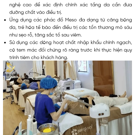
nghệ cao để xác định chính xác tầng da cần đưa
dưỡng chất vào điều trị.
Ứng dụng các phác đồ Meso đa dạng từ căng bóng
da, trẻ hóa tế bào đến điều trị các tổn thương mô sâu
như sẹo rỗ, tăng sắc tố sau viêm.
Sử dụng các dòng hoạt chất nhập khẩu chính ngạch,
có tem mác đối chứng rõ ràng trước khi thực hiện quy
trình tiêm cho khách hàng.