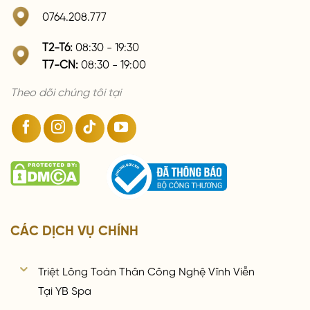
0764.208.777
T2-T6:
08:30 - 19:30
T7-CN:
08:30 - 19:00
Theo dõi chúng tôi tại
CÁC DỊCH VỤ CHÍNH
Triệt Lông Toàn Thân Công Nghệ Vĩnh Viễn
Tại YB Spa