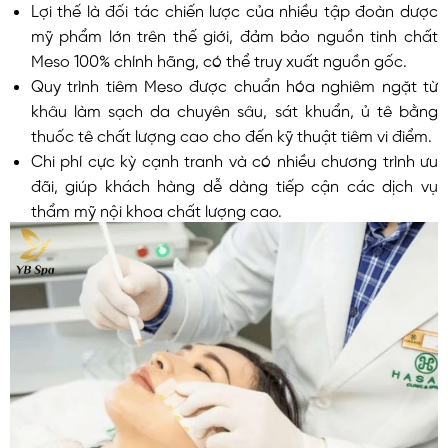
Lợi thế là đối tác chiến lược của nhiều tập đoàn dược
mỹ phẩm lớn trên thế giới, đảm bảo nguồn tinh chất
Meso 100% chính hãng, có thể truy xuất nguồn gốc.
Quy trình tiêm Meso được chuẩn hóa nghiêm ngặt từ
khâu làm sạch da chuyên sâu, sát khuẩn, ủ tê bằng
thuốc tê chất lượng cao cho đến kỹ thuật tiêm vi điểm.
Chi phí cực kỳ cạnh tranh và có nhiều chương trình ưu
đãi, giúp khách hàng dễ dàng tiếp cận các dịch vụ
thẩm mỹ nội khoa chất lượng cao.