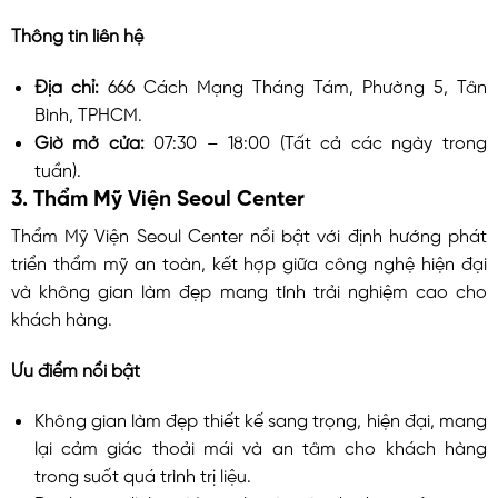
Thông tin liên hệ
Địa chỉ:
666 Cách Mạng Tháng Tám, Phường 5, Tân
Bình, TPHCM.
Giờ mở cửa:
07:30 – 18:00 (Tất cả các ngày trong
tuần).
3. Thẩm Mỹ Viện Seoul Center
Thẩm Mỹ Viện Seoul Center nổi bật với định hướng phát
triển thẩm mỹ an toàn, kết hợp giữa công nghệ hiện đại
và không gian làm đẹp mang tính trải nghiệm cao cho
khách hàng.
Ưu điểm nổi bật
Không gian làm đẹp thiết kế sang trọng, hiện đại, mang
lại cảm giác thoải mái và an tâm cho khách hàng
trong suốt quá trình trị liệu.