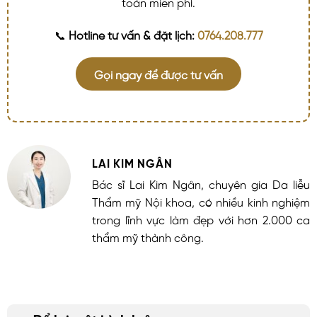
toàn miễn phí.
📞
Hotline tư vấn & đặt lịch:
0764.208.777
Gọi ngay để được tư vấn
LAI KIM NGÂN
Bác sĩ Lai Kim Ngân, chuyên gia Da liễu
Thẩm mỹ Nội khoa, có nhiều kinh nghiệm
trong lĩnh vực làm đẹp với hơn 2.000 ca
thẩm mỹ thành công.