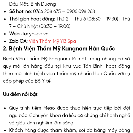
Dầu Một, Bình Dương
Số hotline:
0764 208 675 – 0906 098 268
Thời gian hoạt động:
Thứ 2 – Thứ 6 (08:30 – 19:30) | Thứ
7 – Chủ Nhật (08:30 – 19:00)
Website:
ybspa.vn
Zalo OA:
Viện Thẩm Mỹ YB Spa
2. Bệnh Viện Thẩm Mỹ Kangnam Hàn Quốc
Bệnh Viện Thẩm Mỹ Kangnam là một trong những cơ sở
quy mô lớn hàng đầu tại khu vực Tân Bình, hoạt động
theo mô hình bệnh viện thẩm mỹ chuẩn Hàn Quốc với sự
cấp phép của Bộ Y tế.
Ưu điểm nổi bật
Quy trình tiêm Meso được thực hiện trực tiếp bởi đội
ngũ bác sĩ chuyên khoa da liễu có chứng chỉ hành nghề
và giàu kinh nghiệm lâm sàng.
Khách hàng được thăm khám, soi da bằng máy công