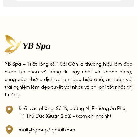
YB Spa
– Triệt lông số 1 Sài Gòn là thương hiệu làm đẹp
được lựa chọn và đáng tin cậy nhất với khách hàng,
cung cấp những dịch vụ làm đẹp hiệu quả, an toàn với
trải nghiệm làm đẹp tuyệt vời nhất và chi phí tốt nhất thị
trường.
Khối văn phòng: Số 16, đường M, Phường An Phú,
TP. Thủ Đức (Quận 2 cũ) - (xem chi nhánh)
mail.ybgroup@gmail.com