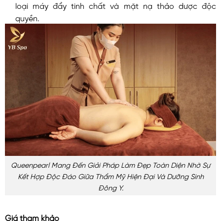
loại máy đẩy tinh chất và mặt nạ thảo dược độc
quyền.
Queenpearl Mang Đến Giải Pháp Làm Đẹp Toàn Diện Nhờ Sự
Kết Hợp Độc Đáo Giữa Thẩm Mỹ Hiện Đại Và Dưỡng Sinh
Đông Y.
Giá tham khảo