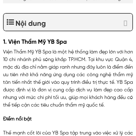
Nội dung
1. Viện Thẩm Mỹ YB Spa
Viện Thẩm Mỹ YB Spa là một hệ thống làm đẹp lớn với hơn
10 chi nhánh phủ sóng khắp TP.HCM. Tại khu vực Quận 4,
mặc dù địa chỉ nằm giáp ranh nhưng đây luôn là điểm đến
ưu tiên nhờ khả năng ứng dụng các công nghệ thẩm mỹ
tân tiến nhất thế giới vào quy trình điều trị thực tế. YB Spa
được định vị là đơn vị cung cấp dịch vụ làm đẹp cao cấp
nhưng với mức chi phí tối ưu, giúp mọi khách hàng đều có
thể tiếp cận các tiêu chuẩn thẩm mỹ quốc tế.
Điểm nổi bật
Thế mạnh cốt lõi của YB Spa tập trung vào việc xử lý các