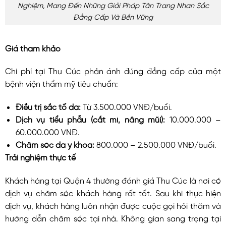
Nghiệm, Mang Đến Những Giải Pháp Tân Trang Nhan Sắc
Đẳng Cấp Và Bền Vững
Giá tham khảo
Chi phí tại Thu Cúc phản ánh đúng đẳng cấp của một
bệnh viện thẩm mỹ tiêu chuẩn:
Điều trị sắc tố da:
Từ 3.500.000 VNĐ/buổi.
Dịch vụ tiểu phẫu (cắt mí, nâng mũi):
10.000.000 –
60.000.000 VNĐ.
Chăm sóc da y khoa:
800.000 – 2.500.000 VNĐ/buổi.
Trải nghiệm thực tế
Khách hàng tại Quận 4 thường đánh giá Thu Cúc là nơi có
dịch vụ chăm sóc khách hàng rất tốt. Sau khi thực hiện
dịch vụ, khách hàng luôn nhận được cuộc gọi hỏi thăm và
hướng dẫn chăm sóc tại nhà. Không gian sang trọng tại