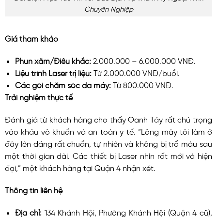
Chuyên Nghiệp
Giá tham khảo
Phun xăm/Điêu khắc:
2.000.000 – 6.000.000 VNĐ.
Liệu trình Laser trị liệu:
Từ 2.000.000 VNĐ/buổi.
Các gói chăm sóc da máy:
Từ 800.000 VNĐ.
Trải nghiệm thực tế
Đánh giá từ khách hàng cho thấy Oanh Tây rất chú trọng
vào khâu vô khuẩn và an toàn y tế. “Lông mày tôi làm ở
đây lên dáng rất chuẩn, tự nhiên và không bị trổ màu sau
một thời gian dài. Các thiết bị Laser nhìn rất mới và hiện
đại,” một khách hàng tại Quận 4 nhận xét.
Thông tin liên hệ
Địa chỉ:
134 Khánh Hội, Phường Khánh Hội (Quận 4 cũ),