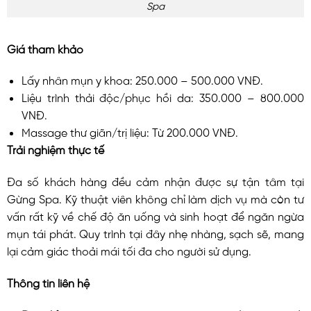
Spa
Giá tham khảo
Lấy nhân mụn y khoa: 250.000 – 500.000 VNĐ.
Liệu trình thải độc/phục hồi da: 350.000 – 800.000
VNĐ.
Massage thư giãn/trị liệu: Từ 200.000 VNĐ.
Trải nghiệm thực tế
Đa số khách hàng đều cảm nhận được sự tận tâm tại
Gừng Spa. Kỹ thuật viên không chỉ làm dịch vụ mà còn tư
vấn rất kỹ về chế độ ăn uống và sinh hoạt để ngăn ngừa
mụn tái phát. Quy trình tại đây nhẹ nhàng, sạch sẽ, mang
lại cảm giác thoải mái tối đa cho người sử dụng.
Thông tin liên hệ