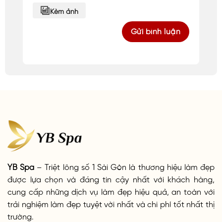
Kèm ảnh
YB Spa
– Triệt lông số 1 Sài Gòn là thương hiệu làm đẹp
được lựa chọn và đáng tin cậy nhất với khách hàng,
cung cấp những dịch vụ làm đẹp hiệu quả, an toàn với
trải nghiệm làm đẹp tuyệt vời nhất và chi phí tốt nhất thị
trường.