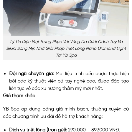
Tự Tin Diện Mọi Trang Phục Với Vùng Da Dưới Cánh Tay Và
Bikini Sáng Mịn Nhờ Giải Pháp Triệt Lông Nano Diamond Light
Tại Yb Spa
Đội ngũ chuyên gia:
Mọi liệu trình đều được thực hiện
bởi các kỹ thuật viên có tay nghề cao, được đào tạo
liên tục về các xu hướng thẩm mỹ mới nhất.
Giá tham khảo
YB Spa áp dụng bảng giá minh bạch, thường xuyên có
các chương trình ưu đãi để hỗ trợ khách hàng:
Dịch vụ triệt lông (trọn gói):
290.000 – 899.000 VNĐ.