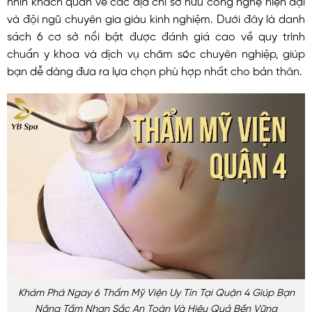
và đội ngũ chuyên gia giàu kinh nghiệm. Dưới đây là danh
sách 6 cơ sở nổi bật được đánh giá cao về quy trình
chuẩn y khoa và dịch vụ chăm sóc chuyên nghiệp, giúp
bạn dễ dàng đưa ra lựa chọn phù hợp nhất cho bản thân.
Khám Phá Ngay 6 Thẩm Mỹ Viện Uy Tín Tại Quận 4 Giúp Bạn
Nâng Tầm Nhan Sắc An Toàn Và Hiệu Quả Bền Vững