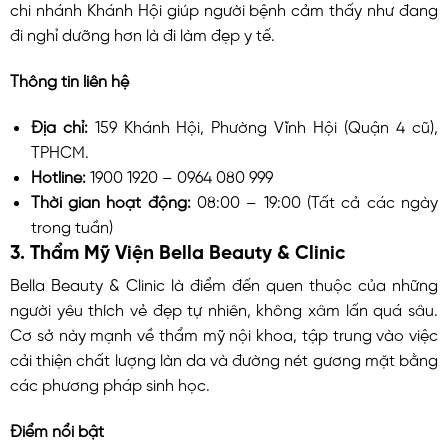
chi nhánh Khánh Hội giúp người bệnh cảm thấy như đang
đi nghỉ dưỡng hơn là đi làm đẹp y tế.
Thông tin liên hệ
Địa chỉ:
159 Khánh Hội, Phường Vĩnh Hội (Quận 4 cũ),
TPHCM.
Hotline:
1900 1920 – 0964 080 999
Thời gian hoạt động:
08:00 – 19:00 (Tất cả các ngày
trong tuần)
3. Thẩm Mỹ Viện Bella Beauty & Clinic
Bella Beauty & Clinic là điểm đến quen thuộc của những
người yêu thích vẻ đẹp tự nhiên, không xâm lấn quá sâu.
Cơ sở này mạnh về thẩm mỹ nội khoa, tập trung vào việc
cải thiện chất lượng làn da và đường nét gương mặt bằng
các phương pháp sinh học.
Điểm nổi bật