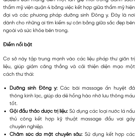
thẩm mỹ viện quận 4 bằng việc kết hợp giữa thẩm mỹ hiện
đại và các phương pháp dưỡng sinh Đông y. Đây là nơi
dành cho những ai tìm kiếm sự cân bằng giữa sắc đẹp bên
ngoài và sức khỏe bên trong.
Điểm nổi bật
Cơ sở này tập trung mạnh vào các liệu pháp thư giãn trị
liệu, giúp giảm căng thẳng và cải thiện diện mạo một
cách thư thái:
Dưỡng sinh Đông y:
Các bài massage ấn huyệt đả
thông kinh lạc, giúp da dẻ hồng hào nhờ lưu thông máu
tốt.
Gội đầu thảo dược trị liệu:
Sử dụng các loại nước lá nấu
thủ công kết hợp kỹ thuật massage đầu vai gáy
chuyên nghiệp.
Chăm sóc da mặt chuyên sâu:
Sử dụng kết hợp các