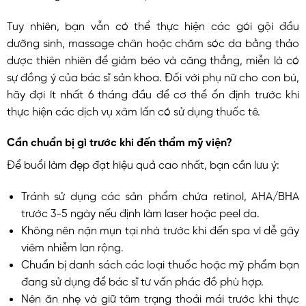
Tuy nhiên, bạn vẫn có thể thực hiện các gói gội đầu
dưỡng sinh, massage chân hoặc chăm sóc da bằng thảo
dược thiên nhiên để giảm béo và căng thẳng, miễn là có
sự đồng ý của bác sĩ sản khoa. Đối với phụ nữ cho con bú,
hãy đợi ít nhất 6 tháng đầu để cơ thể ổn định trước khi
thực hiện các dịch vụ xâm lấn có sử dụng thuốc tê.
Cần chuẩn bị gì trước khi đến thẩm mỹ viện?
Để buổi làm đẹp đạt hiệu quả cao nhất, bạn cần lưu ý:
Tránh sử dụng các sản phẩm chứa retinol, AHA/BHA
trước 3-5 ngày nếu định làm laser hoặc peel da.
Không nên nặn mụn tại nhà trước khi đến spa vì dễ gây
viêm nhiễm lan rộng.
Chuẩn bị danh sách các loại thuốc hoặc mỹ phẩm bạn
đang sử dụng để bác sĩ tư vấn phác đồ phù hợp.
Nên ăn nhẹ và giữ tâm trạng thoải mái trước khi thực