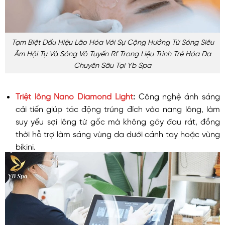
Tạm Biệt Dấu Hiệu Lão Hóa Với Sự Cộng Hưởng Từ Sóng Siêu
Âm Hội Tụ Và Sóng Vô Tuyến Rf Trong Liệu Trình Trẻ Hóa Da
Chuyên Sâu Tại Yb Spa
Triệt lông Nano Diamond Light
:
Công nghệ ánh sáng
cải tiến giúp tác động trúng đích vào nang lông, làm
suy yếu sợi lông từ gốc mà không gây đau rát, đồng
thời hỗ trợ làm sáng vùng da dưới cánh tay hoặc vùng
bikini.