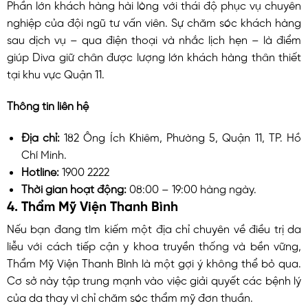
Phần lớn khách hàng hài lòng với thái độ phục vụ chuyên
nghiệp của đội ngũ tư vấn viên. Sự chăm sóc khách hàng
sau dịch vụ – qua điện thoại và nhắc lịch hẹn – là điểm
giúp Diva giữ chân được lượng lớn khách hàng thân thiết
tại khu vực Quận 11.
Thông tin liên hệ
Địa chỉ:
182 Ông Ích Khiêm, Phường 5, Quận 11, TP. Hồ
Chí Minh.
Hotline:
1900 2222
Thời gian hoạt động:
08:00 – 19:00 hàng ngày.
4. Thẩm Mỹ Viện Thanh Bình
Nếu bạn đang tìm kiếm một địa chỉ chuyên về điều trị da
liễu với cách tiếp cận y khoa truyền thống và bền vững,
Thẩm Mỹ Viện Thanh Bình là một gợi ý không thể bỏ qua.
Cơ sở này tập trung mạnh vào việc giải quyết các bệnh lý
của da thay vì chỉ chăm sóc thẩm mỹ đơn thuần.