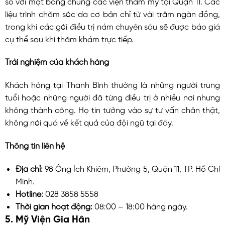
so với mặt bằng chung các viện thẩm mỹ tại Quận 11. Các
liệu trình chăm sóc da cơ bản chỉ từ vài trăm ngàn đồng,
trong khi các gói điều trị nám chuyên sâu sẽ được báo giá
cụ thể sau khi thăm khám trực tiếp.
Trải nghiệm của khách hàng
Khách hàng tại Thanh Bình thường là những người trung
tuổi hoặc những người đã từng điều trị ở nhiều nơi nhưng
không thành công. Họ tin tưởng vào sự tư vấn chân thật,
không nói quá về kết quả của đội ngũ tại đây.
Thông tin liên hệ
Địa chỉ:
98 Ông Ích Khiêm, Phường 5, Quận 11, TP. Hồ Chí
Minh.
Hotline:
028 3858 5558
Thời gian hoạt động:
08:00 – 18:00 hàng ngày.
5. Mỹ Viện Gia Hân