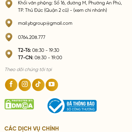
Khối văn phòng: Số 16, đường M, Phường An Phú,
TP. Thủ Đức (Quận 2 cũ) - (xem chi nhánh)
mail.ybgroup@gmail.com
0764.208.777
T2-T6:
08:30 - 19:30
T7-CN:
08:30 - 19:00
Theo dõi chúng tôi tại
CÁC DỊCH VỤ CHÍNH