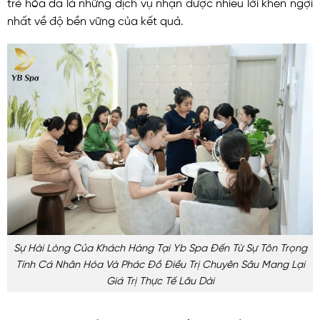
trẻ hóa da là những dịch vụ nhận được nhiều lời khen ngợi
nhất về độ bền vững của kết quả.
Sự Hài Lòng Của Khách Hàng Tại Yb Spa Đến Từ Sự Tôn Trọng
Tính Cá Nhân Hóa Và Phác Đồ Điều Trị Chuyên Sâu Mang Lại
Giá Trị Thực Tế Lâu Dài