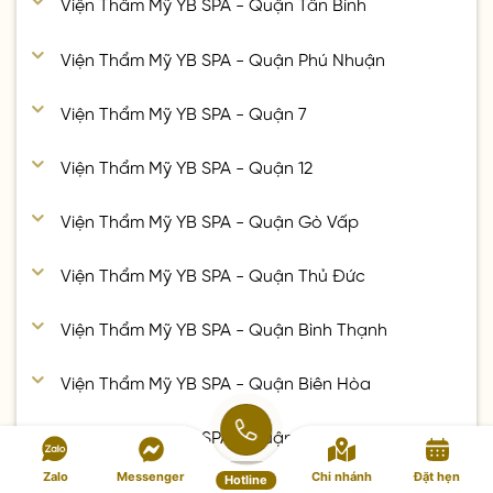
Viện Thẩm Mỹ YB SPA - Quận Tân Bình
Viện Thẩm Mỹ YB SPA - Quận Phú Nhuận
Viện Thẩm Mỹ YB SPA - Quận 7
Viện Thẩm Mỹ YB SPA - Quận 12
Viện Thẩm Mỹ YB SPA - Quận Gò Vấp
Viện Thẩm Mỹ YB SPA - Quận Thủ Đức
Viện Thẩm Mỹ YB SPA - Quận Bình Thạnh
Viện Thẩm Mỹ YB SPA - Quận Biên Hòa
Viện Thẩm Mỹ YB SPA - Quận Bình Dương
Zalo
Messenger
Chi nhánh
Đặt hẹn
Hotline