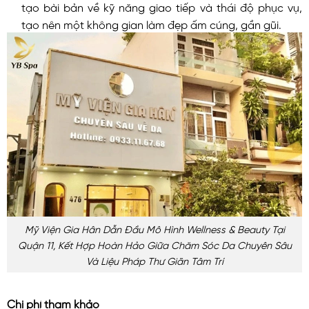
tạo bài bản về kỹ năng giao tiếp và thái độ phục vụ,
tạo nên một không gian làm đẹp ấm cúng, gần gũi.
Mỹ Viện Gia Hân Dẫn Đầu Mô Hình Wellness & Beauty Tại
Quận 11, Kết Hợp Hoàn Hảo Giữa Chăm Sóc Da Chuyên Sâu
Và Liệu Pháp Thư Giãn Tâm Trí
Chi phí tham khảo