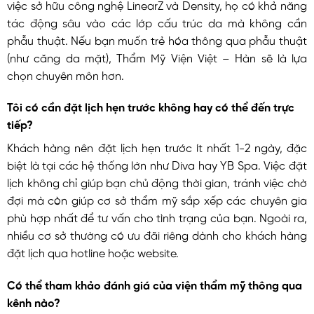
việc sở hữu công nghệ LinearZ và Density, họ có khả năng
tác động sâu vào các lớp cấu trúc da mà không cần
phẫu thuật. Nếu bạn muốn trẻ hóa thông qua phẫu thuật
(như căng da mặt), Thẩm Mỹ Viện Việt – Hàn sẽ là lựa
chọn chuyên môn hơn.
Tôi có cần đặt lịch hẹn trước không hay có thể đến trực
tiếp?
Khách hàng nên đặt lịch hẹn trước ít nhất 1-2 ngày, đặc
biệt là tại các hệ thống lớn như Diva hay YB Spa. Việc đặt
lịch không chỉ giúp bạn chủ động thời gian, tránh việc chờ
đợi mà còn giúp cơ sở thẩm mỹ sắp xếp các chuyên gia
phù hợp nhất để tư vấn cho tình trạng của bạn. Ngoài ra,
nhiều cơ sở thường có ưu đãi riêng dành cho khách hàng
đặt lịch qua hotline hoặc website.
Có thể tham khảo đánh giá của viện thẩm mỹ thông qua
kênh nào?