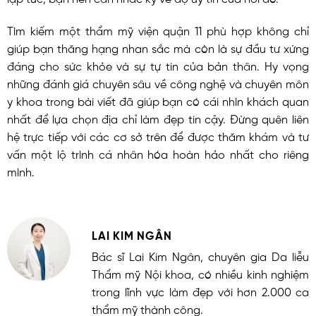
Tìm kiếm một thẩm mỹ viện quận 11 phù hợp không chỉ
giúp bạn thăng hạng nhan sắc mà còn là sự đầu tư xứng
đáng cho sức khỏe và sự tự tin của bản thân. Hy vọng
những đánh giá chuyên sâu về công nghệ và chuyên môn
y khoa trong bài viết đã giúp bạn có cái nhìn khách quan
nhất để lựa chọn địa chỉ làm đẹp tin cậy. Đừng quên liên
hệ trực tiếp với các cơ sở trên để được thăm khám và tư
vấn một lộ trình cá nhân hóa hoàn hảo nhất cho riêng
mình.
LAI KIM NGÂN
Bác sĩ Lai Kim Ngân, chuyên gia Da liễu
Thẩm mỹ Nội khoa, có nhiều kinh nghiệm
trong lĩnh vực làm đẹp với hơn 2.000 ca
thẩm mỹ thành công.