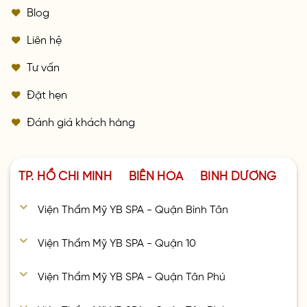
Blog
Liên hệ
Tư vấn
Đặt hẹn
Đánh giá khách hàng
TP. HỒ CHÍ MINH
BIÊN HÒA
BÌNH DƯƠNG
Viện Thẩm Mỹ YB SPA - Quận Bình Tân
Viện Thẩm Mỹ YB SPA - Quận 10
Viện Thẩm Mỹ YB SPA - Quận Tân Phú