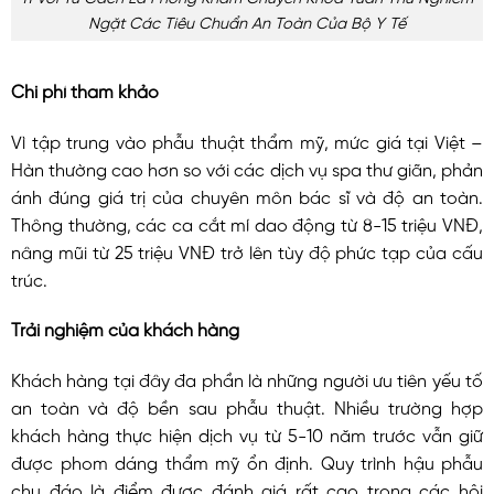
Ngặt Các Tiêu Chuẩn An Toàn Của Bộ Y Tế
Chi phí tham khảo
Vì tập trung vào phẫu thuật thẩm mỹ, mức giá tại Việt –
Hàn thường cao hơn so với các dịch vụ spa thư giãn, phản
ánh đúng giá trị của chuyên môn bác sĩ và độ an toàn.
Thông thường, các ca cắt mí dao động từ 8-15 triệu VNĐ,
nâng mũi từ 25 triệu VNĐ trở lên tùy độ phức tạp của cấu
trúc.
Trải nghiệm của khách hàng
Khách hàng tại đây đa phần là những người ưu tiên yếu tố
an toàn và độ bền sau phẫu thuật. Nhiều trường hợp
khách hàng thực hiện dịch vụ từ 5-10 năm trước vẫn giữ
được phom dáng thẩm mỹ ổn định. Quy trình hậu phẫu
chu đáo là điểm được đánh giá rất cao trong các hội