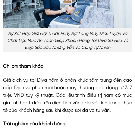
Sự Kết Hợp Giữa Kỹ Thuật Phẩy Sợi Lông Mày Điêu Luyện Và
Chất Liệu Mực An Toàn Giúp Khách Hàng Tại Diva Sở Hữu Vẻ
Đẹp Sắc Sảo Nhưng Vẫn Vô Cùng Tự Nhiên
Chi phí tham khảo
Giá dịch vụ tại Diva nằm ở phân khúc tầm trung đến cao
cấp. Dịch vụ phun môi hoặc mày thường dao động từ 3-7
triệu VNĐ tùy kỹ thuật. Các liệu trình điều trị nám có mức
giá linh hoạt dựa trên diện tích vùng da và tình trạng thực
tế của khách hàng sau khi được soi da và tư vấn.
Trải nghiệm của khách hàng