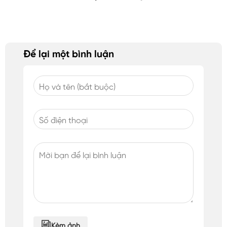
Để lại một bình luận
Kèm ảnh