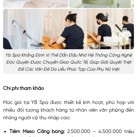
Yb Spa Khẳng Định Vị Thế Dẫn Đầu Nhờ Hệ Thống Công Nghệ
Độc Quyền Được Chuyển Giao Quốc Tế, Giúp Giải Quyết Triệt
Để Các Vấn Đề Da Liễu Phức Tạp Của Phụ Nữ Việt
Chi phí tham khảo
Mức giá tại YB Spa được thiết kế linh hoạt, phù hợp với
nhiều đối tượng khách hàng từ nhân viên văn phòng đến
những người có thu nhập cao:
Tiêm Meso Căng bóng:
2.500.000 – 4.500.000 triệu