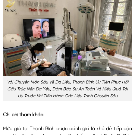
Với Chuyên Môn Sâu Về Da Liễu, Thanh Bình Ưu Tiên Phục Hồi
Cấu Trúc Nền Da Yếu, Đảm Bảo Sự An Toàn Và Hiệu Quả Tối
Ưu Trước Khi Tiến Hành Các Liệu Trình Chuyên Sâu
Chi phí tham khảo
Mức giá tại Thanh Bình được đánh giá là khá dễ tiếp cận