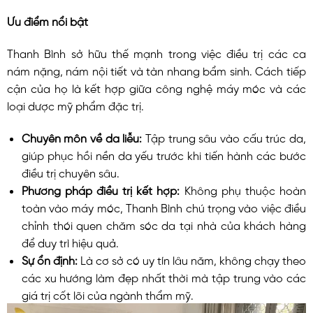
Ưu điểm nổi bật
Thanh Bình sở hữu thế mạnh trong việc điều trị các ca
nám nặng, nám nội tiết và tàn nhang bẩm sinh. Cách tiếp
cận của họ là kết hợp giữa công nghệ máy móc và các
loại dược mỹ phẩm đặc trị.
Chuyên môn về da liễu:
Tập trung sâu vào cấu trúc da,
giúp phục hồi nền da yếu trước khi tiến hành các bước
điều trị chuyên sâu.
Phương pháp điều trị kết hợp:
Không phụ thuộc hoàn
toàn vào máy móc, Thanh Bình chú trọng vào việc điều
chỉnh thói quen chăm sóc da tại nhà của khách hàng
để duy trì hiệu quả.
Sự ổn định:
Là cơ sở có uy tín lâu năm, không chạy theo
các xu hướng làm đẹp nhất thời mà tập trung vào các
giá trị cốt lõi của ngành thẩm mỹ.