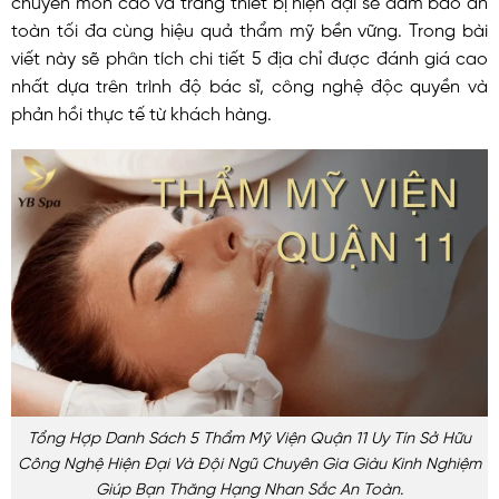
toàn tối đa cùng hiệu quả thẩm mỹ bền vững. Trong bài
viết này sẽ phân tích chi tiết 5 địa chỉ được đánh giá cao
nhất dựa trên trình độ bác sĩ, công nghệ độc quyền và
phản hồi thực tế từ khách hàng.
Tổng Hợp Danh Sách 5 Thẩm Mỹ Viện Quận 11 Uy Tín Sở Hữu
Công Nghệ Hiện Đại Và Đội Ngũ Chuyên Gia Giàu Kinh Nghiệm
Giúp Bạn Thăng Hạng Nhan Sắc An Toàn.