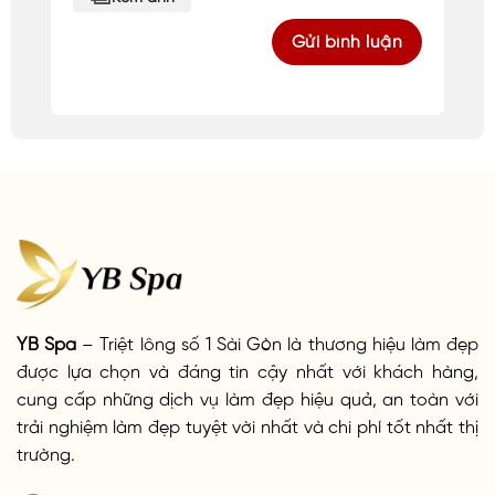
YB Spa
– Triệt lông số 1 Sài Gòn là thương hiệu làm đẹp
được lựa chọn và đáng tin cậy nhất với khách hàng,
cung cấp những dịch vụ làm đẹp hiệu quả, an toàn với
trải nghiệm làm đẹp tuyệt vời nhất và chi phí tốt nhất thị
trường.