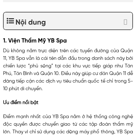
Nội dung
1. Viện Thẩm Mỹ YB Spa
Dù không nằm trực diện trên các tuyến đường của Quận
11, YB Spa vẫn là cái tên dẫn đầu trong danh sách này bởi
chiến lược “phủ sóng” tại các khu vực tiếp giáp như Tân
Phú, Tân Bình và Quận 10. Điều này giúp cư dân Quận 11 dễ
dàng tiếp cận các dịch vụ tiêu chuẩn quốc tế chỉ trong 5-
10 phút di chuyển.
Ưu điểm nổi bật
Điểm mạnh nhất của YB Spa nằm ở hệ thống công nghệ
độc quyền được chuyển giao từ các tập đoàn thẩm mỹ
lớn. Thay vì chỉ sử dụng các dòng máy phổ thông, YB Spa