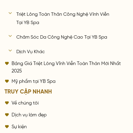
Triệt Lông Toàn Thân Công Nghệ Vĩnh Viễn
Tại YB Spa
Chăm Sóc Da Công Nghệ Cao Tại YB Spa
Dịch Vụ Khác
Bảng Giá Triệt Lông Vĩnh Viễn Toàn Thân Mới Nhất
2025
Mỹ phẩm tại YB Spa
TRUY CẬP NHANH
Về chúng tôi
Dịch vụ làm đẹp
Sự kiện