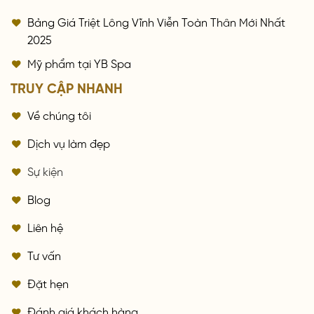
Bảng Giá Triệt Lông Vĩnh Viễn Toàn Thân Mới Nhất
2025
Mỹ phẩm tại YB Spa
TRUY CẬP NHANH
Về chúng tôi
Dịch vụ làm đẹp
Sự kiện
Blog
Liên hệ
Tư vấn
Đặt hẹn
Đánh giá khách hàng