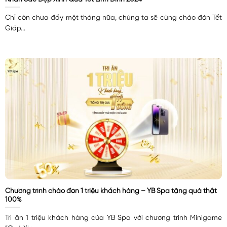
Chỉ còn chưa đầy một tháng nữa, chúng ta sẽ cùng chào đón Tết
Giáp...
Chương trình chào đón 1 triệu khách hàng – YB Spa tặng quà thật
100%
Tri ân 1 triệu khách hàng của YB Spa với chương trình Minigame