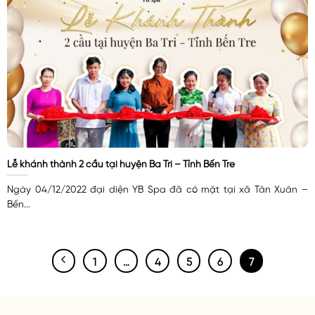
Lễ khánh thành 2 cầu tại huyện Ba Tri – Tỉnh Bến Tre
Ngày 04/12/2022 đại diện YB Spa đã có mặt tại xã Tân Xuân –
Bến...
1
…
4
5
6
7