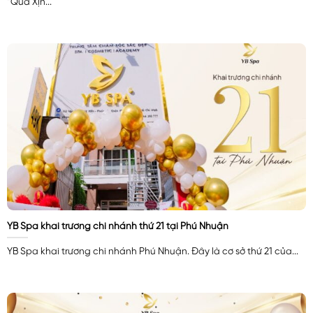
“Quà Xịn...
YB Spa khai trương chi nhánh thứ 21 tại Phú Nhuận
YB Spa khai trương chi nhánh Phú Nhuận. Đây là cơ sở thứ 21 của...