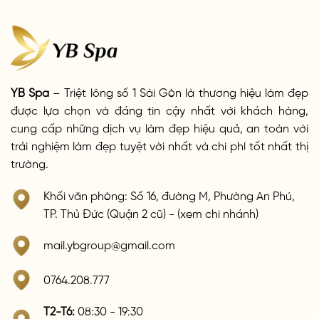
YB Spa
– Triệt lông số 1 Sài Gòn là thương hiệu làm đẹp
được lựa chọn và đáng tin cậy nhất với khách hàng,
cung cấp những dịch vụ làm đẹp hiệu quả, an toàn với
trải nghiệm làm đẹp tuyệt vời nhất và chi phí tốt nhất thị
trường.
Khối văn phòng: Số 16, đường M, Phường An Phú,
TP. Thủ Đức (Quận 2 cũ) - (xem chi nhánh)
mail.ybgroup@gmail.com
0764.208.777
T2-T6:
08:30 - 19:30