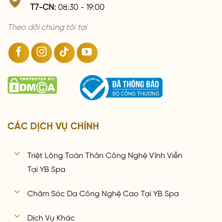
T7-CN:
08:30 - 19:00
Theo dõi chúng tôi tại
CÁC DỊCH VỤ CHÍNH
Triệt Lông Toàn Thân Công Nghệ Vĩnh Viễn
Tại YB Spa
Chăm Sóc Da Công Nghệ Cao Tại YB Spa
Dịch Vụ Khác