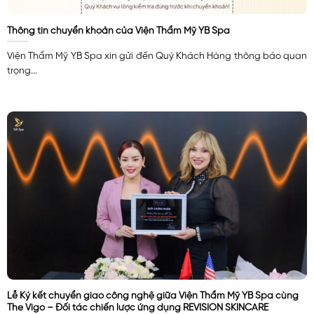
Thông tin chuyển khoản của Viện Thẩm Mỹ YB Spa
Viện Thẩm Mỹ YB Spa xin gửi đến Quý Khách Hàng thông báo quan
trọng...
Lễ Ký kết chuyển giao công nghệ giữa Viện Thẩm Mỹ YB Spa cùng
The Vigo – Đối tác chiến lược ứng dụng REVISION SKINCARE