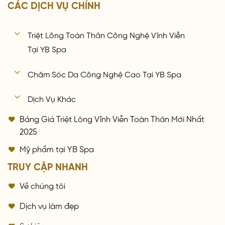
CÁC DỊCH VỤ CHÍNH
Triệt Lông Toàn Thân Công Nghệ Vĩnh Viễn
Tại YB Spa
Chăm Sóc Da Công Nghệ Cao Tại YB Spa
Dịch Vụ Khác
Bảng Giá Triệt Lông Vĩnh Viễn Toàn Thân Mới Nhất
2025
Mỹ phẩm tại YB Spa
TRUY CẬP NHANH
Về chúng tôi
Dịch vụ làm đẹp