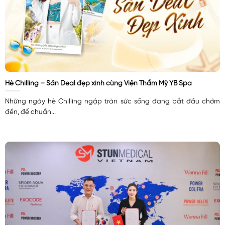
Hè Chilling – Săn Deal đẹp xinh cùng Viện Thẩm Mỹ YB Spa
Những ngày hè Chilling ngập tràn sức sống đang bắt đầu chớm
đến, để chuẩn...