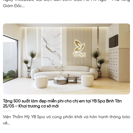
Giám Đốc...
Tặng 500 suất làm đẹp miễn phí cho chị em tại YB Spa Bình Tân
25/05 – Khai trương cơ sở mới
Viện Thẩm Mỹ YB Spa vô cùng phấn khởi và hân hạnh thông báo
về...