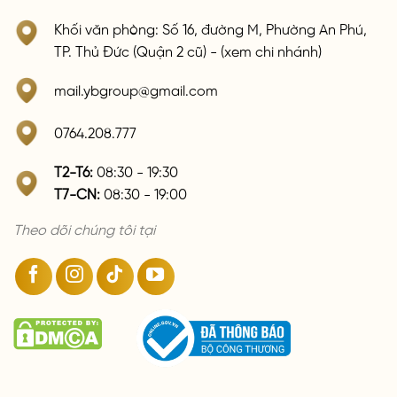
Khối văn phòng: Số 16, đường M, Phường An Phú,
TP. Thủ Đức (Quận 2 cũ) - (xem chi nhánh)
mail.ybgroup@gmail.com
0764.208.777
T2-T6:
08:30 - 19:30
T7-CN:
08:30 - 19:00
Theo dõi chúng tôi tại