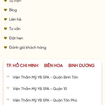
Sự kiện
Blog
Liên hệ
Tư vấn
Đặt hẹn
Đánh giá khách hàng
TP. HỒ CHÍ MINH
BIÊN HÒA
BÌNH DƯƠNG
Viện Thẩm Mỹ YB SPA - Quận Bình Tân
Viện Thẩm Mỹ YB SPA - Quận 10
Viện Thẩm Mỹ YB SPA - Quận Tân Phú