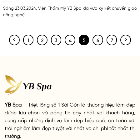
Sáng 23.03.2024, Viện Thẩm Mỹ YB Spa đã vừa ký kết chuyển giao
công nghệ...
1
2
3
4
5
6
7
YB Spa
– Triệt lông số 1 Sài Gòn là thương hiệu làm đẹp
được lựa chọn và đáng tin cậy nhất với khách hàng,
cung cấp những dịch vụ làm đẹp hiệu quả, an toàn với
trải nghiệm làm đẹp tuyệt vời nhất và chi phí tốt nhất thị
trường.