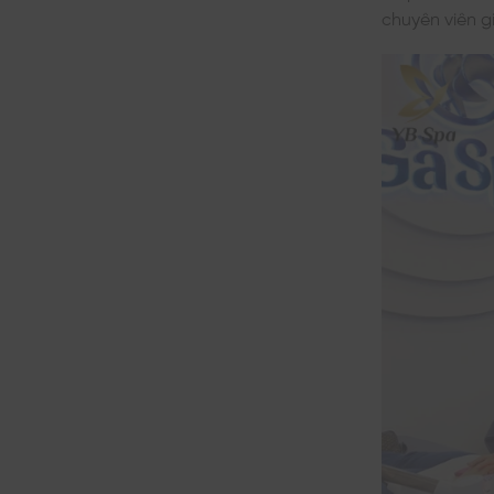
chuyên viên g