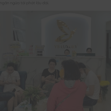
ngăn ngừa tái phát lâu dài.