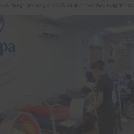
iàu kinh nghiệm cùng phác đồ cá nhân hóa theo từng tình tr