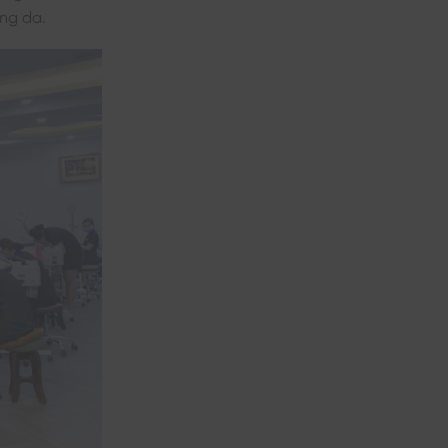
ạng da.