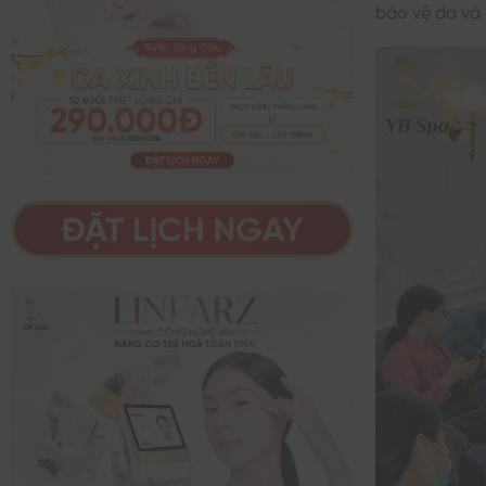
bảo vệ da và 