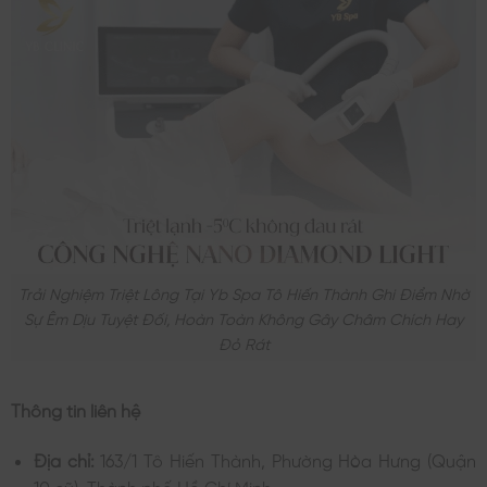
Trải Nghiệm Triệt Lông Tại Yb Spa Tô Hiến Thành Ghi Điểm Nhờ
Sự Êm Dịu Tuyệt Đối, Hoàn Toàn Không Gây Châm Chích Hay
Đỏ Rát
Thông tin liên hệ
Địa chỉ:
163/1 Tô Hiến Thành, Phường Hòa Hưng (Quận
10 cũ), Thành phố Hồ Chí Minh.