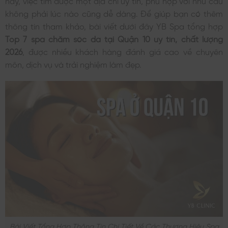
không phải lúc nào cũng dễ dàng. Để giúp bạn có thêm
thông tin tham khảo, bài viết dưới đây YB Spa tổng hợp
Top 7 spa chăm sóc da tại Quận 10 uy tín, chất lượng
2026
, được nhiều khách hàng đánh giá cao về chuyên
môn, dịch vụ và trải nghiệm làm đẹp.
Bài Viết Tổng Hợp Thông Tin Chi Tiết Về Các Thương Hiệu Spa