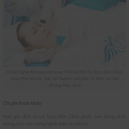
Công Nghệ Picosecond Laser Thế Hệ Mới Tại Taza Skin Clinic
Giúp Phá Vỡ Hắc Sắc Tố Melanin Để Điều Trị Nám Và Tàn
Nhang Hiệu Quả
Chi phí tham khảo
Mức giá dịch vụ tại Taza Skin Clinic phản ánh đúng chất
lượng của các công nghệ điều trị y khoa: