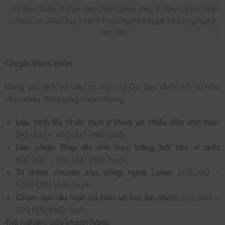
Gà Spa Quận 10 Cam Kết Chất Lượng Điều Trị Nhờ Sự Kết Hợp
Chặt Chẽ Giữa Quy Trình Y Khoa Nghiêm Ngặt Và Công Nghệ
Tiên Tiến
Chi phí tham khảo
Bảng giá dịch vụ điều trị mụn tại Gà Spa được tối ưu hóa
cho nhiều đối tượng khách hàng:
Liệu trình lấy nhân mụn y khoa và chiếu đèn sinh học:
290.000 – 450.000 VNĐ/buổi.
Liệu pháp thay da sinh học bằng hải tảo vi sinh:
600.000 – 950.000 VNĐ/buổi.
Trị thâm chuyên sâu công nghệ Laser:
500.000 –
1.200.000 VNĐ/buổi.
Chăm sóc da mụn cơ bản và hút bã nhờn:
200.000 –
300.000 VNĐ/buổi.
Trải nghiệm của khách hàng