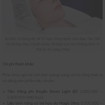
Sự Đầu Tư Đồng Bộ Về Tổ Hợp Công Nghệ Làm Đẹp Tiên Tiến
Và Không Gian Chuẩn Quốc Tế Giúp Linh Anh Khẳng Định Vị
Thế Uy Tín Vững Chắc
Chi phí tham khảo
Phân khúc giá tại Linh Anh tương xứng với hạ tầng thiết bị
và dòng sản phẩm tiêu chuẩn:
Tắm trắng phi thuyền Smart Light 6D:
2.000.000 –
5.500.000 VNĐ/buổi.
Liệu trình nâng cơ trẻ hóa da Magic Ultra:
5.000.000 –