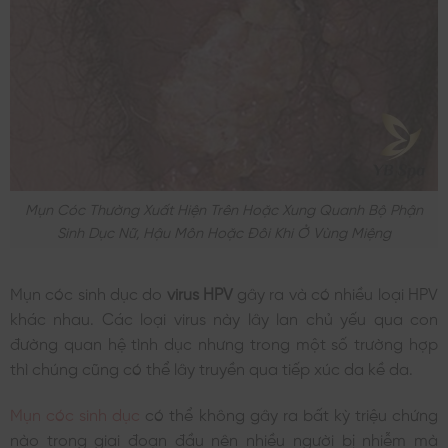
Mụn Cóc Thường Xuất Hiện Trên Hoặc Xung Quanh Bộ Phận
Sinh Dục Nữ, Hậu Môn Hoặc Đôi Khi Ở Vùng Miệng
Mụn cóc sinh dục do
virus HPV
gây ra và có nhiều loại HPV
khác nhau. Các loại virus này lây lan chủ yếu qua con
đường quan hệ tình dục nhưng trong một số trường hợp
thì chúng cũng có thể lây truyền qua tiếp xúc da kề da.
Mụn cóc sinh dục
có thể không gây ra bất kỳ triệu chứng
nào trong giai đoạn đầu nên nhiều người bị nhiễm mà