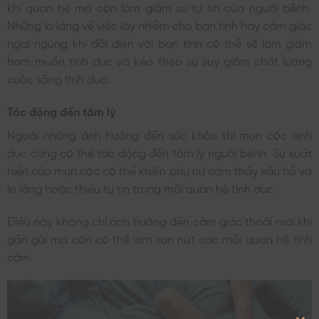
khi quan hệ mà còn làm giảm sự tự tin của người bệnh.
Những lo lắng về việc lây nhiễm cho bạn tình hay cảm giác
ngại ngùng khi đối diện với bạn tình có thể sẽ làm giảm
ham muốn tình dục và kéo theo sự suy giảm chất lượng
cuộc sống tình dục.
Tác động đến tâm lý
Ngoài những ảnh hưởng đến sức khỏe thì mụn cóc sinh
dục cũng có thể tác động đến tâm lý người bệnh. Sự xuất
hiện của mụn cóc có thể khiến phụ nữ cảm thấy xấu hổ và
lo lắng hoặc thiếu tự tin trong mối quan hệ tình dục.
Điều này không chỉ ảnh hưởng đến cảm giác thoải mái khi
gần gũi mà còn có thể làm rạn nứt các mối quan hệ tình
cảm.