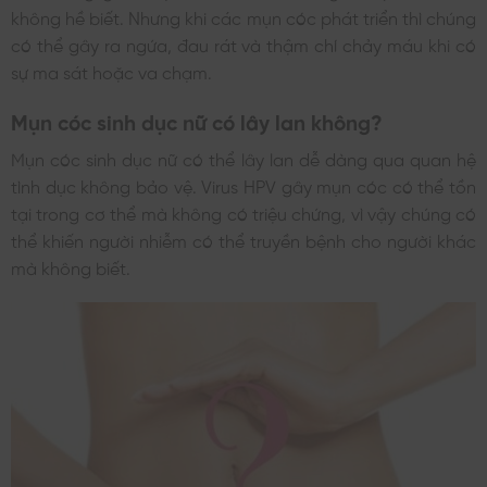
không hề biết. Nhưng khi các mụn cóc phát triển thì chúng
có thể gây ra ngứa, đau rát và thậm chí chảy máu khi có
sự ma sát hoặc va chạm.
Mụn cóc sinh dục nữ có lây lan không?
Mụn cóc sinh dục nữ có thể lây lan dễ dàng qua quan hệ
tình dục không bảo vệ. Virus HPV gây mụn cóc có thể tồn
tại trong cơ thể mà không có triệu chứng, vì vậy chúng có
thể khiến người nhiễm có thể truyền bệnh cho người khác
mà không biết.