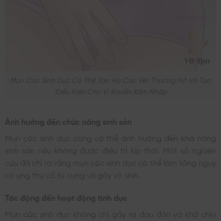
Mụn Cóc Sinh Dục Có Thể Tạo Ra Các Vết Thương Hở Và Tạo
Điều Kiện Cho Vi Khuẩn Xâm Nhập
Ảnh hưởng đến chức năng sinh sản
Mụn cóc sinh dục cũng có thể ảnh hưởng đến khả năng
sinh sản nếu không được điều trị kịp thời. Một số nghiên
cứu đã chỉ ra rằng mụn cóc sinh dục có thể làm tăng nguy
cơ ung thư cổ tử cung và gây vô sinh.
Tác động đến hoạt động tình dục
Mụn cóc sinh dục không chỉ gây ra đau đớn và khó chịu