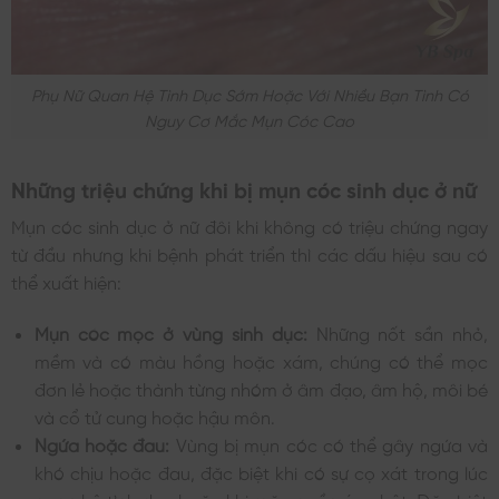
Phụ Nữ Quan Hệ Tình Dục Sớm Hoặc Với Nhiều Bạn Tình Có
Nguy Cơ Mắc Mụn Cóc Cao
Những triệu chứng khi bị mụn cóc sinh dục ở nữ
Mụn cóc sinh dục ở nữ đôi khi không có triệu chứng ngay
từ đầu nhưng khi bệnh phát triển thì các dấu hiệu sau có
thể xuất hiện:
Mụn cóc mọc ở vùng sinh dục:
Những nốt sần nhỏ,
mềm và có màu hồng hoặc xám, chúng có thể mọc
đơn lẻ hoặc thành từng nhóm ở âm đạo, âm hộ, môi bé
và cổ tử cung hoặc hậu môn.
Ngứa hoặc đau:
Vùng bị mụn cóc có thể gây ngứa và
khó chịu hoặc đau, đặc biệt khi có sự cọ xát trong lúc