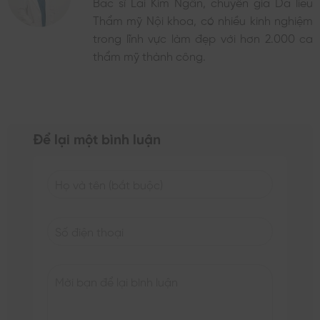
Bác sĩ Lai Kim Ngân, chuyên gia Da liễu
Thẩm mỹ Nội khoa, có nhiều kinh nghiệm
trong lĩnh vực làm đẹp với hơn 2.000 ca
thẩm mỹ thành công.
Để lại một bình luận