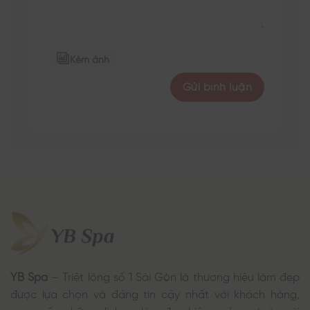
Kèm ảnh
YB Spa
– Triệt lông số 1 Sài Gòn là thương hiệu làm đẹp
được lựa chọn và đáng tin cậy nhất với khách hàng,
cung cấp những dịch vụ làm đẹp hiệu quả, an toàn với