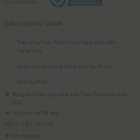
CÁC DỊCH VỤ CHÍNH
Triệt Lông Toàn Thân Công Nghệ Vĩnh Viễn
Tại YB Spa
Chăm Sóc Da Công Nghệ Cao Tại YB Spa
Dịch Vụ Khác
Bảng Giá Triệt Lông Vĩnh Viễn Toàn Thân Mới Nhất
2025
Mỹ phẩm tại YB Spa
TRUY CẬP NHANH
Về chúng tôi