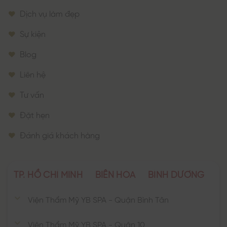
Dịch vụ làm đẹp
Sự kiện
Blog
Liên hệ
Tư vấn
Đặt hẹn
Đánh giá khách hàng
TP. HỒ CHÍ MINH
BIÊN HÒA
BÌNH DƯƠNG
Viện Thẩm Mỹ YB SPA - Quận Bình Tân
Viện Thẩm Mỹ YB SPA - Quận 10