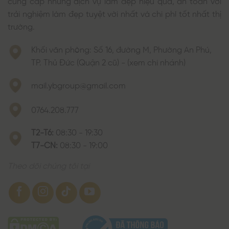
trải nghiệm làm đẹp tuyệt vời nhất và chi phí tốt nhất thị
trường.
Khối văn phòng: Số 16, đường M, Phường An Phú,
TP. Thủ Đức (Quận 2 cũ) - (xem chi nhánh)
mail.ybgroup@gmail.com
0764.208.777
T2-T6:
08:30 - 19:30
T7-CN:
08:30 - 19:00
Theo dõi chúng tôi tại