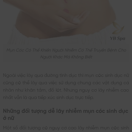
Mụn Cóc Có Thể Khiến Người Nhiễm Có Thể Truyền Bệnh Cho
Người Khác Mà Không Biết
Ngoài việc lây qua đường tình dục thì mụn cóc sinh dục nữ
cũng có thể lây qua việc sử dụng chung các vật dụng cá
nhân như khăn tắm, đồ lót. Nhưng nguy cơ lây nhiễm cao
nhất vẫn là qua tiếp xúc sinh dục trực tiếp.
Những đối tượng dễ lây nhiễm mụn cóc sinh dục
ở nữ
Một số đối tượng có nguy cơ cao lây nhiễm mụn cóc sinh