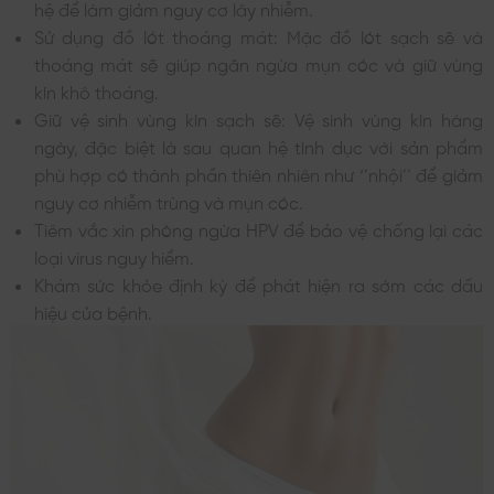
hệ để làm giảm nguy cơ lây nhiễm.
Sử dụng đồ lót thoáng mát: Mặc đồ lót sạch sẽ và
thoáng mát sẽ giúp ngăn ngừa mụn cóc và giữ vùng
kín khô thoáng.
Giữ vệ sinh vùng kín sạch sẽ: Vệ sinh vùng kín hàng
ngày, đặc biệt là sau quan hệ tình dục với sản phẩm
phù hợp có thành phần thiên nhiên như ‘’nhội’’ để giảm
nguy cơ nhiễm trùng và mụn cóc.
Tiêm vắc xin phòng ngừa HPV để bảo vệ chống lại các
loại virus nguy hiểm.
Khám sức khỏe định kỳ để phát hiện ra sớm các dấu
hiệu của bệnh.