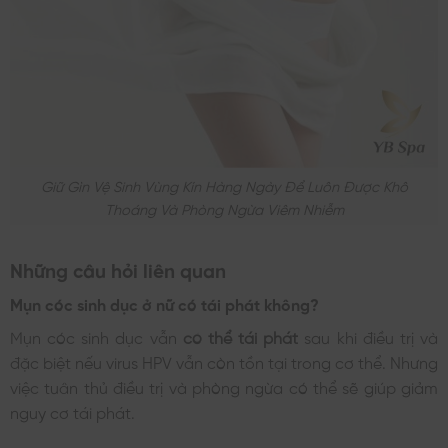
Giữ Gìn Vệ Sinh Vùng Kín Hàng Ngày Để Luôn Được Khô
Thoáng Và Phòng Ngừa Viêm Nhiễm
Những câu hỏi liên quan
Mụn cóc sinh dục ở nữ có tái phát không?
Mụn cóc sinh dục vẫn
có thể tái phát
sau khi điều trị và
đặc biệt nếu virus HPV vẫn còn tồn tại trong cơ thể. Nhưng
việc tuân thủ điều trị và phòng ngừa có thể sẽ giúp giảm
nguy cơ tái phát.