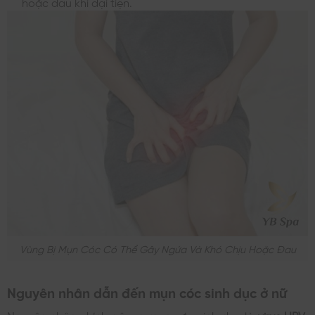
hoặc đau khi đại tiện.
Vùng Bị Mụn Cóc Có Thể Gây Ngứa Và Khó Chịu Hoặc Đau
Nguyên nhân dẫn đến mụn cóc sinh dục ở nữ