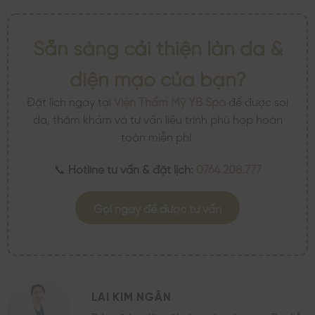
Sẵn sàng cải thiện làn da &
diện mạo của bạn?
Đặt lịch ngay tại
Viện Thẩm Mỹ YB Spa
để được soi
da, thăm khám và tư vấn liệu trình phù hợp hoàn
toàn miễn phí.
📞
Hotline tư vấn & đặt lịch:
0764.208.777
Gọi ngay để được tư vấn
LAI KIM NGÂN