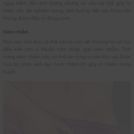
nguy hiểm đến tính mạng nhưng nó vẫn có thể gây ra
nhiều vấn đề nghiêm trọng, ảnh hưởng đến sức khỏe nếu
không được điều trị đúng cách.
Viêm nhiễm
Mụn cóc sinh dục có thể tạo ra các vết thương hở và tạo
điều kiện cho vi khuẩn xâm nhập, gây viêm nhiễm. Tình
trạng viêm nhiễm này có thể lan rộng ra các khu vực khác
của bộ phận sinh dục hoặc thậm chí gây ra nhiễm trùng
huyết.