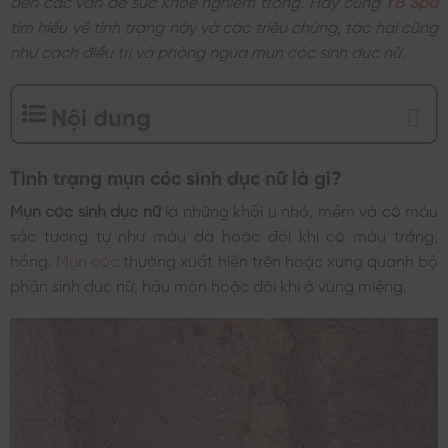
tìm hiểu về tình trạng này và các triệu chứng, tác hại cũng
như cách điều trị và phòng ngừa mụn cóc sinh dục nữ.
Nội dung
Tình trạng mụn cóc sinh dục nữ là gì?
Mụn cóc sinh dục nữ
là những khối u nhỏ, mềm và có màu
sắc tương tự như màu da hoặc đôi khi có màu trắng,
hồng.
Mụn cóc
thường xuất hiện trên hoặc xung quanh bộ
phận sinh dục nữ, hậu môn hoặc đôi khi ở vùng miệng.