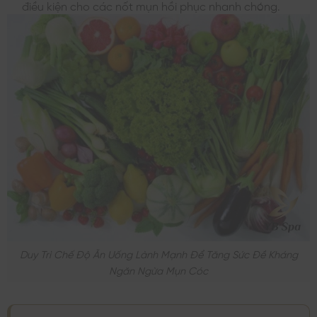
điều kiện cho các nốt mụn hồi phục nhanh chóng.
Duy Trì Chế Độ Ăn Uống Lành Mạnh Để Tăng Sức Đề Kháng
Ngăn Ngừa Mụn Cóc