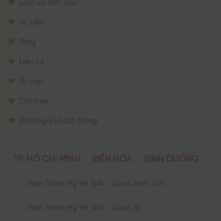
Dịch vụ làm đẹp
Sự kiện
Blog
Liên hệ
Tư vấn
Đặt hẹn
Đánh giá khách hàng
TP. HỒ CHÍ MINH
BIÊN HÒA
BÌNH DƯƠNG
Viện Thẩm Mỹ YB SPA - Quận Bình Tân
Viện Thẩm Mỹ YB SPA - Quận 10