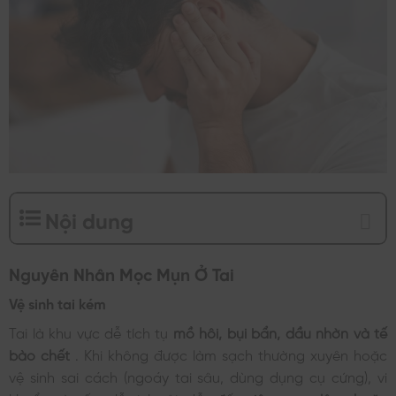
Nội dung
Nguyên Nhân Mọc Mụn Ở Tai
Vệ sinh tai kém
Tai là khu vực dễ tích tụ
mồ hôi, bụi bẩn, dầu nhờn và tế
bào chết
. Khi không được làm sạch thường xuyên hoặc
vệ sinh sai cách (ngoáy tai sâu, dùng dụng cụ cứng), vi