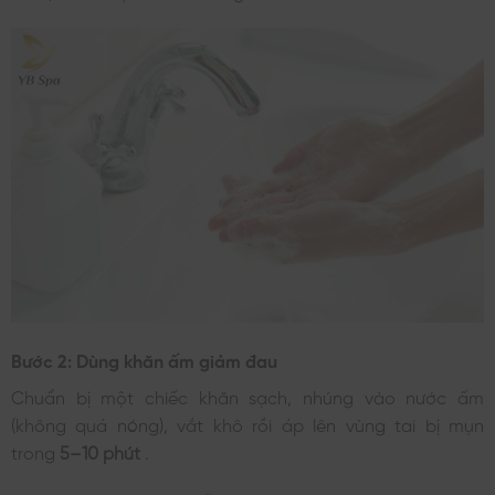
Bước 2: Dùng khăn ấm giảm đau
Chuẩn bị một chiếc khăn sạch, nhúng vào nước ấm
(không quá nóng), vắt khô rồi áp lên vùng tai bị mụn
trong
5–10 phút
.