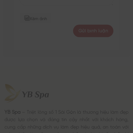
Kèm ảnh
YB Spa
– Triệt lông số 1 Sài Gòn là thương hiệu làm đẹp
được lựa chọn và đáng tin cậy nhất với khách hàng,
cung cấp những dịch vụ làm đẹp hiệu quả, an toàn với