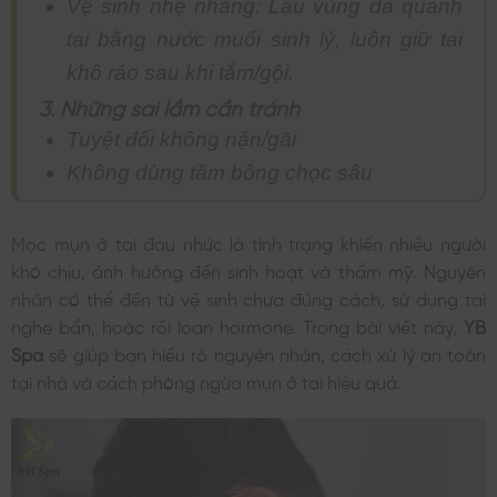
Vệ sinh nhẹ nhàng: Lau vùng da quanh
tai bằng nước muối sinh lý, luôn giữ tai
khô ráo sau khi tắm/gội.
3. Những sai lầm cần tránh
Tuyệt đối không nặn/gãi
Không dùng tăm bông chọc sâu
Mọc mụn ở tai đau nhức là tình trạng khiến nhiều người
khó chịu, ảnh hưởng đến sinh hoạt và thẩm mỹ. Nguyên
nhân có thể đến từ vệ sinh chưa đúng cách, sử dụng tai
nghe bẩn, hoặc rối loạn hormone. Trong bài viết này,
YB
Spa
sẽ giúp bạn hiểu rõ nguyên nhân, cách xử lý an toàn
tại nhà và cách phòng ngừa mụn ở tai hiệu quả.