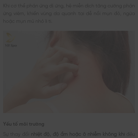
Khi cơ thể phản ứng dị ứng, hệ miễn dịch tăng cường phản
ứng viêm, khiến vùng da quanh tai dễ nổi mụn đỏ, ngứa
hoặc mụn mủ nhỏ li ti.
Yếu tố môi trường
Sự thay đổi
nhiệt độ, độ ẩm hoặc ô nhiễm không khí
đều