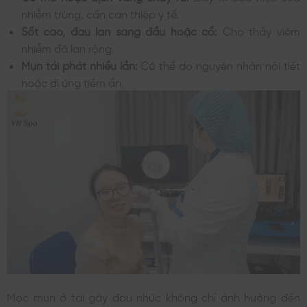
nhiễm trùng, cần can thiệp y tế.
Sốt cao, đau lan sang đầu hoặc cổ:
Cho thấy viêm
nhiễm đã lan rộng.
Mụn tái phát nhiều lần:
Có thể do nguyên nhân nội tiết
hoặc dị ứng tiềm ẩn.
Mọc mụn ở tai gây đau nhức không chỉ ảnh hưởng đến