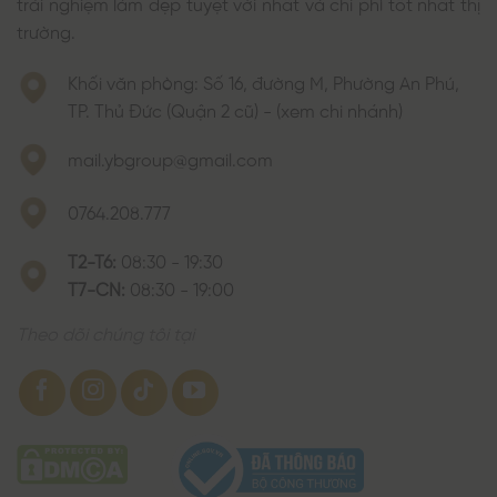
trải nghiệm làm đẹp tuyệt vời nhất và chi phí tốt nhất thị
trường.
Khối văn phòng: Số 16, đường M, Phường An Phú,
TP. Thủ Đức (Quận 2 cũ) - (xem chi nhánh)
mail.ybgroup@gmail.com
0764.208.777
T2-T6:
08:30 - 19:30
T7-CN:
08:30 - 19:00
Theo dõi chúng tôi tại