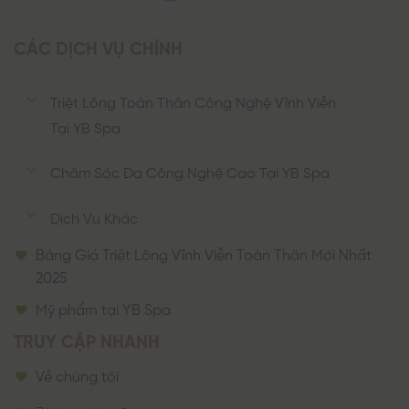
CÁC DỊCH VỤ CHÍNH
Triệt Lông Toàn Thân Công Nghệ Vĩnh Viễn
Tại YB Spa
Chăm Sóc Da Công Nghệ Cao Tại YB Spa
Dịch Vụ Khác
Bảng Giá Triệt Lông Vĩnh Viễn Toàn Thân Mới Nhất
2025
Mỹ phẩm tại YB Spa
TRUY CẬP NHANH
Về chúng tôi