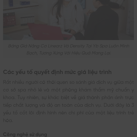
Bảng Giá Nâng Cơ Linearz Và Density Tại Yb Spa Luôn Minh
Bạch, Tương Xứng Với Hiệu Quả Mang Lại.
Các yếu tố quyết định mức giá liệu trình
Rất nhiều người có thói quen so sánh giá dịch vụ giữa một
cơ sở spa nhỏ lẻ và một phòng khám thẩm mỹ chuẩn y
khoa. Tuy nhiên, sự khác biệt về giá thành phản ánh trực
tiếp chất lượng và độ an toàn của dịch vụ. Dưới đây là 3
yếu tố cốt lõi định hình nên chi phí của một liệu trình trẻ
hóa.
Công nghệ sử dụng