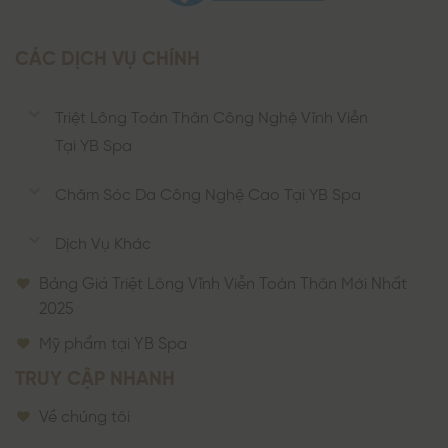
CÁC DỊCH VỤ CHÍNH
Triệt Lông Toàn Thân Công Nghệ Vĩnh Viễn
Tại YB Spa
Chăm Sóc Da Công Nghệ Cao Tại YB Spa
Dịch Vụ Khác
Bảng Giá Triệt Lông Vĩnh Viễn Toàn Thân Mới Nhất
2025
Mỹ phẩm tại YB Spa
TRUY CẬP NHANH
Về chúng tôi