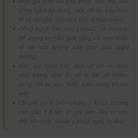
Mức giá thay đổi phụ thuộc trực tiếp vào
công nghệ áp dụng, mức độ lão hóa thực
tế và chuyên môn của bác sĩ thực hiện.
Công nghệ cao như LinearZ và Density
RF mang lại hiệu quả nâng cơ, xóa nhăn
rõ rệt mà không cần thời gian nghỉ
dưỡng.
Việc lựa chọn các dịch vụ giá rẻ, kém
chất lượng tiềm ẩn rủi ro lớn về nhiễm
trùng, để lại sẹo hoặc biến dạng khuôn
mặt.
Chi phí xử lý biến chứng y khoa thường
cao gấp 3-5 lần so với việc đầu tư vào
một liệu trình chuẩn y khoa ngay từ đầu.