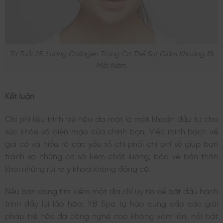
Từ Tuổi 25, Lượng Collagen Trong Cơ Thể Sụt Giảm Khoảng 1%
Mỗi Năm.
Kết luận
Chi phí liệu trình trẻ hóa da mặt là một khoản đầu tư cho
sức khỏe và diện mạo của chính bạn. Việc minh bạch về
giá cả và hiểu rõ các yếu tố chi phối chi phí sẽ giúp bạn
tránh xa những cơ sở kém chất lượng, bảo vệ bản thân
khỏi những rủi ro y khoa không đáng có.
Nếu bạn đang tìm kiếm một địa chỉ uy tín để bắt đầu hành
trình đẩy lùi lão hóa, YB Spa tự hào cung cấp các giải
pháp trẻ hóa da công nghệ cao không xâm lấn, nổi bật