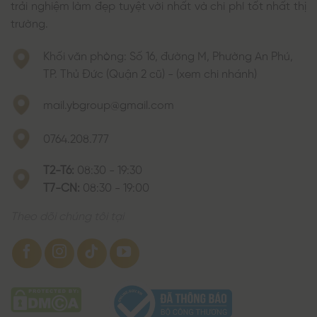
trải nghiệm làm đẹp tuyệt vời nhất và chi phí tốt nhất thị
trường.
Khối văn phòng: Số 16, đường M, Phường An Phú,
TP. Thủ Đức (Quận 2 cũ) - (xem chi nhánh)
mail.ybgroup@gmail.com
0764.208.777
T2-T6:
08:30 - 19:30
T7-CN:
08:30 - 19:00
Theo dõi chúng tôi tại