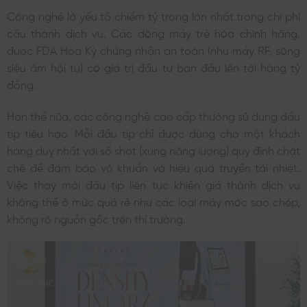
Công nghệ là yếu tố chiếm tỷ trọng lớn nhất trong chi phí
cấu thành dịch vụ. Các dòng máy trẻ hóa chính hãng,
được FDA Hoa Kỳ chứng nhận an toàn (như máy RF, sóng
siêu âm hội tụ) có giá trị đầu tư ban đầu lên tới hàng tỷ
đồng.
Hơn thế nữa, các công nghệ cao cấp thường sử dụng đầu
tip tiêu hao. Mỗi đầu tip chỉ được dùng cho một khách
hàng duy nhất với số shot (xung năng lượng) quy định chặt
chẽ để đảm bảo vô khuẩn và hiệu quả truyền tải nhiệt.
Việc thay mới đầu tip liên tục khiến giá thành dịch vụ
không thể ở mức quá rẻ như các loại máy móc sao chép,
không rõ nguồn gốc trên thị trường.