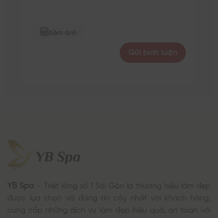
Kèm ảnh
YB Spa
– Triệt lông số 1 Sài Gòn là thương hiệu làm đẹp
được lựa chọn và đáng tin cậy nhất với khách hàng,
cung cấp những dịch vụ làm đẹp hiệu quả, an toàn với