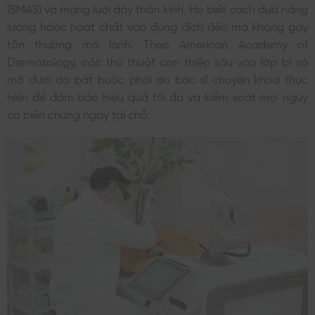
(SMAS) và mạng lưới dây thần kinh. Họ biết cách đưa năng
lượng hoặc hoạt chất vào đúng đích đến mà không gây
tổn thương mô lành. Theo American Academy of
Dermatology, các thủ thuật can thiệp sâu vào lớp bì và
mỡ dưới da bắt buộc phải do bác sĩ chuyên khoa thực
hiện để đảm bảo hiệu quả tối đa và kiểm soát mọi nguy
cơ biến chứng ngay tại chỗ.