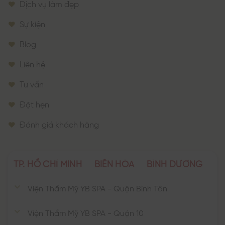
Dịch vụ làm đẹp
Sự kiện
Blog
Liên hệ
Tư vấn
Đặt hẹn
Đánh giá khách hàng
TP. HỒ CHÍ MINH
BIÊN HÒA
BÌNH DƯƠNG
Viện Thẩm Mỹ YB SPA - Quận Bình Tân
Viện Thẩm Mỹ YB SPA - Quận 10