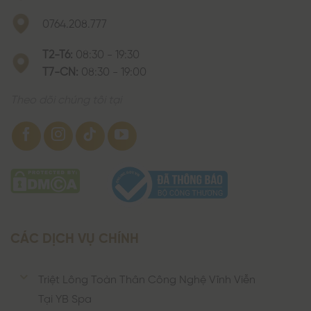
0764.208.777
T2-T6:
08:30 - 19:30
T7-CN:
08:30 - 19:00
Theo dõi chúng tôi tại
CÁC DỊCH VỤ CHÍNH
Triệt Lông Toàn Thân Công Nghệ Vĩnh Viễn
Tại YB Spa