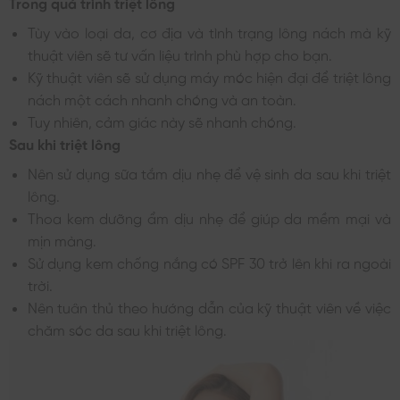
Trong quá trình triệt lông
Tùy vào loại da, cơ địa và tình trạng lông nách mà kỹ
thuật viên sẽ tư vấn liệu trình phù hợp cho bạn.
Kỹ thuật viên sẽ sử dụng máy móc hiện đại để triệt lông
nách một cách nhanh chóng và an toàn.
Tuy nhiên, cảm giác này sẽ nhanh chóng.
Sau khi triệt lông
Nên sử dụng sữa tắm dịu nhẹ để vệ sinh da sau khi triệt
lông.
Thoa kem dưỡng ẩm dịu nhẹ để giúp da mềm mại và
mịn màng.
Sử dụng kem chống nắng có SPF 30 trở lên khi ra ngoài
trời.
Nên tuân thủ theo hướng dẫn của kỹ thuật viên về việc
chăm sóc da sau khi triệt lông.