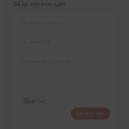
Để lại một bình luận
Kèm ảnh