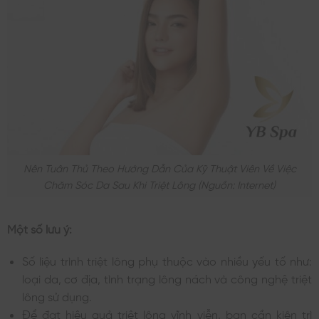
Nên Tuân Thủ Theo Hướng Dẫn Của Kỹ Thuật Viên Về Việc
Chăm Sóc Da Sau Khi Triệt Lông (nguồn: Internet)
Một số lưu ý:
Số liệu trình triệt lông phụ thuộc vào nhiều yếu tố như:
loại da, cơ địa, tình trạng lông nách và công nghệ triệt
lông sử dụng.
Để đạt hiệu quả triệt lông vĩnh viễn, bạn cần kiên trì