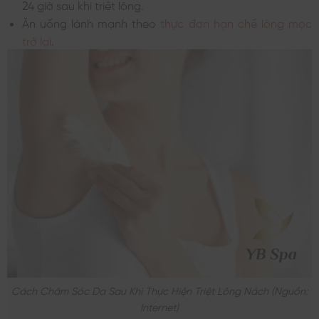
24 giờ sau khi triệt lông.
Ăn uống lành mạnh theo
thực đơn hạn chế lông mọc
trở lại
.
Cách Chăm Sóc Da Sau Khi Thực Hiện Triệt Lông Nách (nguồn:
Internet)