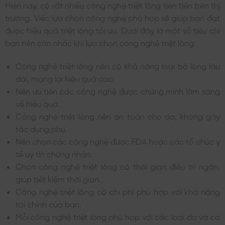
Hiện nay, có rất nhiều công nghệ triệt lông tiên tiến trên thị
trường. Việc lựa chọn công nghệ phù hợp sẽ giúp bạn đạt
được hiệu quả triệt lông tối ưu. Dưới đây là một số tiêu chí
bạn nên cân nhắc khi lựa chọn công nghệ triệt lông:
Công nghệ triệt lông nên có khả năng loại bỏ lông lâu
dài, mang lại hiệu quả cao.
Nên ưu tiên các công nghệ được chứng minh lâm sàng
về hiệu quả.
Công nghệ triệt lông nên an toàn cho da, không gây
tác dụng phụ.
Nên chọn các công nghệ được FDA hoặc các tổ chức y
tế uy tín chứng nhận.
Chọn công nghệ triệt lông có thời gian điều trị ngắn,
giúp tiết kiệm thời gian.
Công nghệ triệt lông có chi phí phù hợp với khả năng
tài chính của bạn.
Mỗi công nghệ triệt lông phù hợp với các loại da và cơ