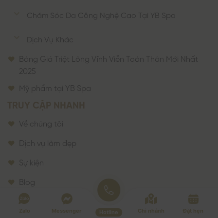
Chăm Sóc Da Công Nghệ Cao Tại YB Spa
Dịch Vụ Khác
Bảng Giá Triệt Lông Vĩnh Viễn Toàn Thân Mới Nhất
2025
Mỹ phẩm tại YB Spa
TRUY CẬP NHANH
Về chúng tôi
Dịch vụ làm đẹp
Sự kiện
Blog
Liên hệ
Zalo
Messenger
Chi nhánh
Đặt hẹn
Hotline