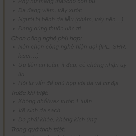
Phụ nữ mang thai/cho con bú
Da đang viêm, trầy xước
Người bị bệnh da liễu (chàm, vảy nến…)
Đang dùng thuốc đặc trị
Chọn công nghệ phù hợp:
Nên chọn công nghệ hiện đại (IPL, SHR,
laser…)
Ưu tiên an toàn, ít đau, có chứng nhận uy
tín
Hỏi tư vấn để phù hợp với da và cơ địa
Trước khi triệt:
Không nhổ/wax trước 1 tuần
Vệ sinh da sạch
Da phải khỏe, không kích ứng
Trong quá trình triệt: