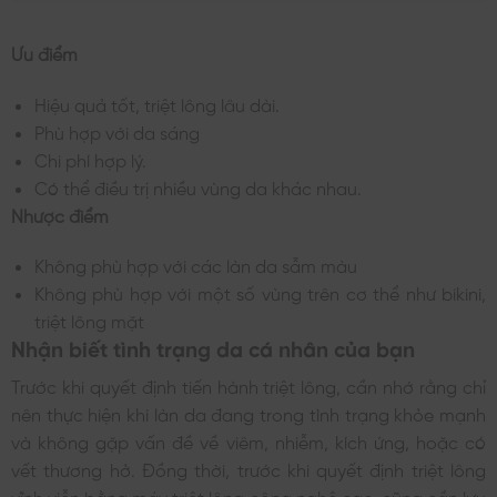
Ưu điểm
Hiệu quả tốt, triệt lông lâu dài.
Phù hợp với da sáng
Chi phí hợp lý.
Có thể điều trị nhiều vùng da khác nhau.
Nhược điểm
Không phù hợp với các làn da sẫm màu
Không phù hợp với một số vùng trên cơ thể như bikini,
triệt lông mặt
Nhận biết tình trạng da cá nhân của bạn
Trước khi quyết định tiến hành triệt lông, cần nhớ rằng chỉ
nên thực hiện khi làn da đang trong tình trạng khỏe mạnh
và không gặp vấn đề về viêm, nhiễm, kích ứng, hoặc có
vết thương hở. Đồng thời, trước khi quyết định triệt lông
vĩnh viễn bằng máy triệt lông công nghệ cao, cũng cần lưu