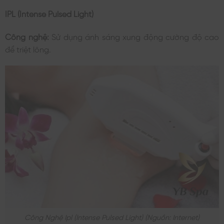
IPL (Intense Pulsed Light)
Công nghệ:
Sử dụng ánh sáng xung động cường độ cao
để triệt lông.
Công Nghệ Ipl (intense Pulsed Light) (nguồn: Internet)