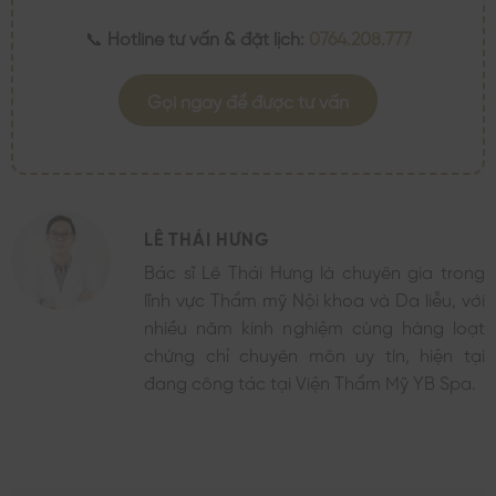
📞
Hotline tư vấn & đặt lịch:
0764.208.777
Gọi ngay để được tư vấn
LÊ THÁI HƯNG
Bác sĩ Lê Thái Hưng là chuyên gia trong
lĩnh vực Thẩm mỹ Nội khoa và Da liễu, với
nhiều năm kinh nghiệm cùng hàng loạt
chứng chỉ chuyên môn uy tín, hiện tại
đang công tác tại Viện Thẩm Mỹ YB Spa.