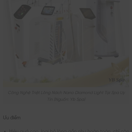
Công Nghệ Triệt Lông Nách Nano Diamond Light Tại Spa Uy
Tín (nguồn: Yb Spa)
Ưu điểm
Hiệu quả cao, loại bỏ lông gần như hoàn toàn, chỉ còn