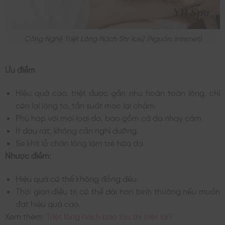
Công Nghệ Triệt Lông Nách Shr Ice2 (nguồn: Internet)
Ưu điểm
Hiệu quả cao, triệt được gần nhu hoàn toàn lông, chỉ
còn lại lông tơ, tần suất mọc lại chậm.
Phù hợp với mọi loại da, bao gồm cả da nhạy cảm.
Ít đau rát, không cần nghỉ dưỡng.
Se khít lỗ chân lông làm trẻ hóa da.
Nhược điểm:
Hiệu quả có thể không đồng đều
Thời gian điều trị có thể dài hơn bình thường nếu muốn
đạt hiệu quả cao.
Xem thêm:
Triệt lông nách bao lâu thì triệt lại?