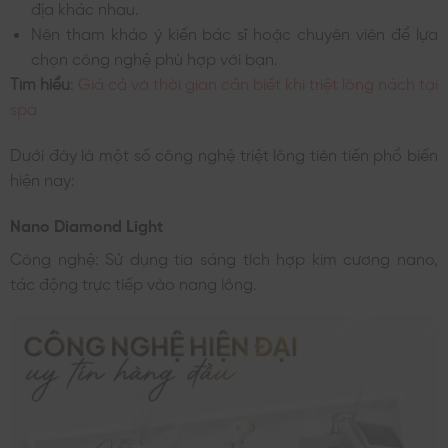
địa khác nhau.
Nên tham khảo ý kiến bác sĩ hoặc chuyên viên để lựa
chọn công nghệ phù hợp với bạn.
Tìm hiểu
:
Giá cả và thời gian cần biết khi triệt lông nách tại
spa
Dưới đây là một số công nghệ triệt lông tiên tiến phổ biến
hiện nay:
Nano Diamond Light
Công nghệ: Sử dụng tia sáng tích hợp kim cương nano,
tác động trực tiếp vào nang lông.