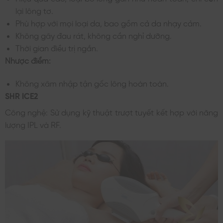
lại lông tơ.
Phù hợp với mọi loại da, bao gồm cả da nhạy cảm.
Không gây đau rát, không cần nghỉ dưỡng.
Thời gian điều trị ngắn.
Nhược điểm:
Không xâm nhập tận gốc lông hoàn toàn.
SHR ICE2
Công nghệ: Sử dụng kỹ thuật trượt tuyết kết hợp với năng
lượng IPL và RF.