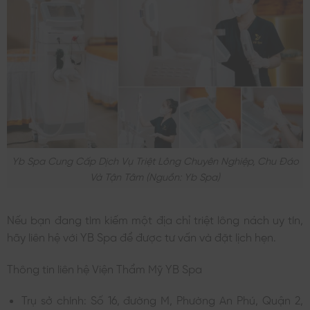
Yb Spa Cung Cấp Dịch Vụ Triệt Lông Chuyên Nghiệp, Chu Đáo
Và Tận Tâm (nguồn: Yb Spa)
Nếu bạn đang tìm kiếm một địa chỉ triệt lông nách uy tín,
hãy liên hệ với YB Spa để được tư vấn và đặt lịch hẹn.
Thông tin liên hệ Viện Thẩm Mỹ YB Spa
Trụ sở chính: Số 16, đường M, Phường An Phú, Quận 2,