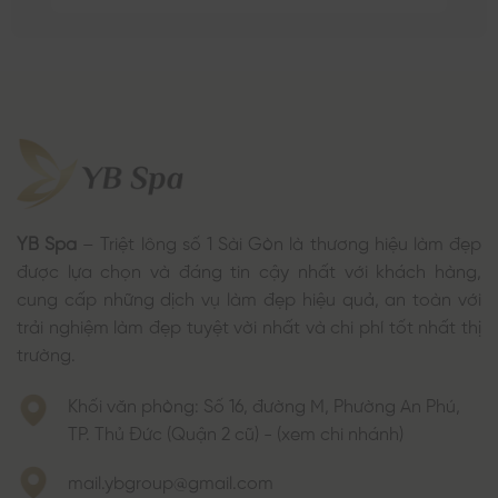
YB Spa
– Triệt lông số 1 Sài Gòn là thương hiệu làm đẹp
được lựa chọn và đáng tin cậy nhất với khách hàng,
cung cấp những dịch vụ làm đẹp hiệu quả, an toàn với
trải nghiệm làm đẹp tuyệt vời nhất và chi phí tốt nhất thị
trường.
Khối văn phòng: Số 16, đường M, Phường An Phú,
TP. Thủ Đức (Quận 2 cũ) - (xem chi nhánh)
mail.ybgroup@gmail.com