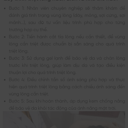
Bước 1: Nhân viên chuyên nghiệp sẽ thăm khám để
đánh giá tình trạng vùng lông (dày, mỏng, sợi cứng, sợi
mảnh…), sau đó tư vấn liệu trình phù hợp cho từng
trường hợp cụ thể.
Bước 2: Tiến hành cắt tỉa lông nếu cần thiết, để vùng
lông cần triệt được chuẩn bị sẵn sàng cho quá trình
triệt lông.
Bước 3: Sử dụng gel lạnh để bảo vệ da và chân lông
trước khi triệt lông, giúp làm dịu da và tạo điều kiện
thuận lợi cho quá trình triệt lông.
Bước 4: Điều chỉnh tần số ánh sáng phù hợp và thực
hiện quá trình triệt lông bằng cách chiếu ánh sáng đến
vùng lông cần triệt.
Bước 5: Sau khi hoàn thành, áp dụng kem chống nắng
để bảo vệ da khỏi tác động của ánh nắng mặt trời.