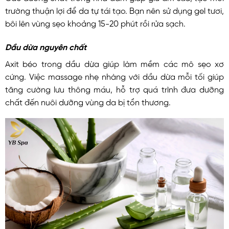
trường thuận lợi để da tự tái tạo. Bạn nên sử dụng gel tươi,
bôi lên vùng sẹo khoảng 15-20 phút rồi rửa sạch.
Dầu dừa nguyên chất
Axit béo trong dầu dừa giúp làm mềm các mô sẹo xơ
cứng. Việc massage nhẹ nhàng với dầu dừa mỗi tối giúp
tăng cường lưu thông máu, hỗ trợ quá trình đưa dưỡng
chất đến nuôi dưỡng vùng da bị tổn thương.