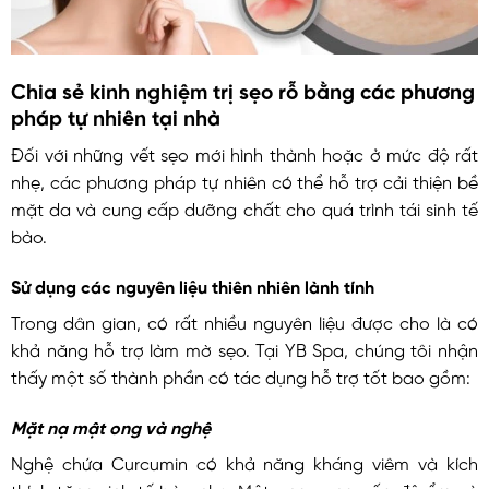
Chia sẻ kinh nghiệm trị sẹo rỗ bằng các phương
pháp tự nhiên tại nhà
Đối với những vết sẹo mới hình thành hoặc ở mức độ rất
nhẹ, các phương pháp tự nhiên có thể hỗ trợ cải thiện bề
mặt da và cung cấp dưỡng chất cho quá trình tái sinh tế
bào.
Sử dụng các nguyên liệu thiên nhiên lành tính
Trong dân gian, có rất nhiều nguyên liệu được cho là có
khả năng hỗ trợ làm mờ sẹo. Tại YB Spa, chúng tôi nhận
thấy một số thành phần có tác dụng hỗ trợ tốt bao gồm:
Mặt nạ mật ong và nghệ
Nghệ chứa Curcumin có khả năng kháng viêm và kích
thích tăng sinh tế bào nhẹ. Mật ong cung cấp độ ẩm và