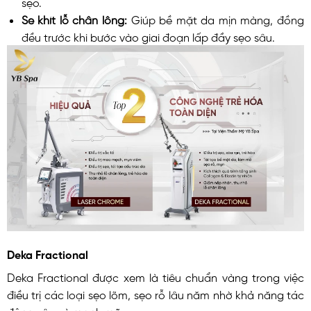
sẹo.
Se khít lỗ chân lông:
Giúp bề mặt da mịn màng, đồng
đều trước khi bước vào giai đoạn lấp đầy sẹo sâu.
Deka Fractional
Deka Fractional được xem là tiêu chuẩn vàng trong việc
điều trị các loại sẹo lõm, sẹo rỗ lâu năm nhờ khả năng tác