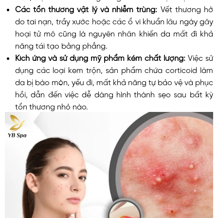
Các tổn thương vật lý và nhiễm trùng:
Vết thương hở
do tai nạn, trầy xước hoặc các ổ vi khuẩn lâu ngày gây
hoại tử mô cũng là nguyên nhân khiến da mất đi khả
năng tái tạo bằng phẳng.
Kích ứng và sử dụng mỹ phẩm kém chất lượng:
Việc sử
dụng các loại kem trộn, sản phẩm chứa corticoid làm
da bị bào mòn, yếu đi, mất khả năng tự bảo vệ và phục
hồi, dẫn đến việc dễ dàng hình thành sẹo sau bất kỳ
tổn thương nhỏ nào.