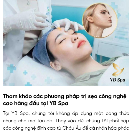
Tham khảo các phương pháp trị sẹo công nghệ
cao hàng đầu tại YB Spa
Tại YB Spa, chúng tôi không áp dụng một công thức
chung cho mọi làn da. Thay vào đó, chúng tôi phối hợp
các công nghệ đỉnh cao từ Châu Âu để cá nhân hóa phác