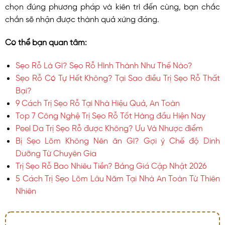
chọn đúng phương pháp và kiên trì đến cùng, bạn chắc
chắn sẽ nhận được thành quả xứng đáng.
Có thể bạn quan tâm:
Sẹo Rỗ Là Gì? Sẹo Rỗ Hình Thành Như Thế Nào?
Sẹo Rỗ Có Tự Hết Không? Tại Sao điều Trị Sẹo Rỗ Thất
Bại?
9 Cách Trị Sẹo Rỗ Tại Nhà Hiệu Quả, An Toàn
Top 7 Công Nghệ Trị Sẹo Rỗ Tốt Hàng đầu Hiện Nay
Peel Da Trị Sẹo Rỗ được Không? Ưu Và Nhược điểm
Bị Sẹo Lõm Không Nên ăn Gì? Gợi ý Chế độ Dinh
Dưỡng Từ Chuyên Gia
Trị Sẹo Rỗ Bao Nhiêu Tiền? Bảng Giá Cập Nhật 2026
5 Cách Trị Sẹo Lõm Lâu Năm Tại Nhà An Toàn Từ Thiên
Nhiên