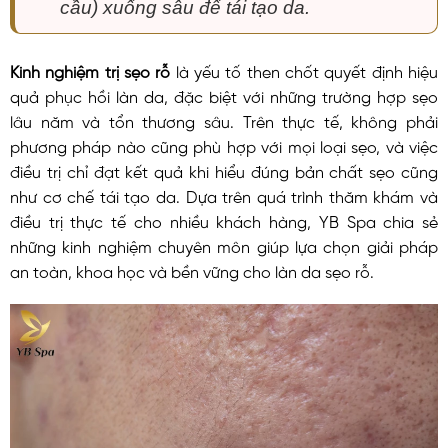
cầu) xuống sâu để tái tạo da.
Kinh nghiệm trị sẹo rỗ
là yếu tố then chốt quyết định hiệu
quả phục hồi làn da, đặc biệt với những trường hợp sẹo
lâu năm và tổn thương sâu. Trên thực tế, không phải
phương pháp nào cũng phù hợp với mọi loại sẹo, và việc
điều trị chỉ đạt kết quả khi hiểu đúng bản chất sẹo cũng
như cơ chế tái tạo da. Dựa trên quá trình thăm khám và
điều trị thực tế cho nhiều khách hàng, YB Spa chia sẻ
những kinh nghiệm chuyên môn giúp lựa chọn giải pháp
an toàn, khoa học và bền vững cho làn da sẹo rỗ.