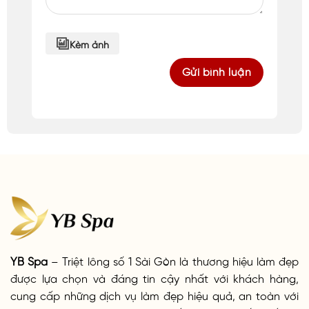
Kèm ảnh
YB Spa
– Triệt lông số 1 Sài Gòn là thương hiệu làm đẹp
được lựa chọn và đáng tin cậy nhất với khách hàng,
cung cấp những dịch vụ làm đẹp hiệu quả, an toàn với