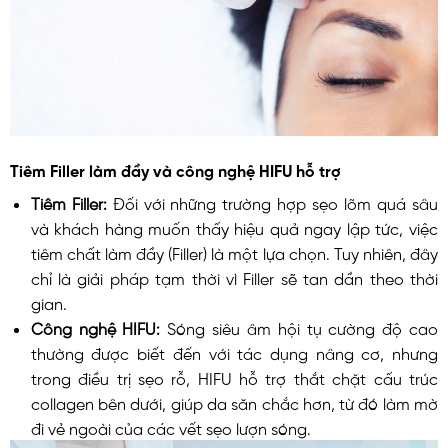
Tiêm Filler làm đầy và công nghệ HIFU hỗ trợ
Tiêm Filler:
Đối với những trường hợp sẹo lõm quá sâu
và khách hàng muốn thấy hiệu quả ngay lập tức, việc
tiêm chất làm đầy (Filler) là một lựa chọn. Tuy nhiên, đây
chỉ là giải pháp tạm thời vì Filler sẽ tan dần theo thời
gian.
Công nghệ HIFU:
Sóng siêu âm hội tụ cường độ cao
thường được biết đến với tác dụng nâng cơ, nhưng
trong điều trị sẹo rỗ, HIFU hỗ trợ thắt chặt cấu trúc
collagen bên dưới, giúp da săn chắc hơn, từ đó làm mờ
đi vẻ ngoài của các vết sẹo lượn sóng.