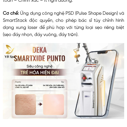
Cơ chế:
Ứng dụng công nghệ PSD (Pulse Shape Design) và
SmartStack độc quyền, cho phép bác sĩ tùy chỉnh hình
dạng xung laser để phù hợp với từng loại sẹo riêng biệt
(sẹo đáy nhọn, đáy vuông, đáy tròn).