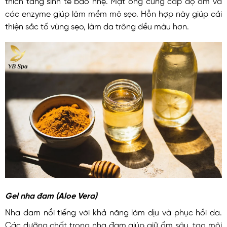
các enzyme giúp làm mềm mô sẹo. Hỗn hợp này giúp cải
thiện sắc tố vùng sẹo, làm da trông đều màu hơn.
Gel nha đam (Aloe Vera)
Nha đam nổi tiếng với khả năng làm dịu và phục hồi da.
Các dưỡng chất trong nha đam giúp giữ ẩm sâu, tạo môi