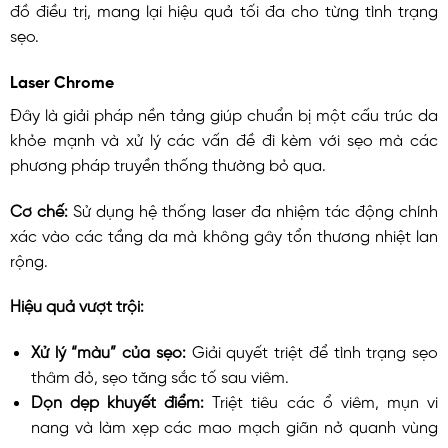
đồ điều trị, mang lại hiệu quả tối đa cho từng tình trạng
sẹo.
Laser Chrome
Đây là giải pháp nền tảng giúp chuẩn bị một cấu trúc da
khỏe mạnh và xử lý các vấn đề đi kèm với sẹo mà các
phương pháp truyền thống thường bỏ qua.
Cơ chế:
Sử dụng hệ thống laser đa nhiệm tác động chính
xác vào các tầng da mà không gây tổn thương nhiệt lan
rộng.
Hiệu quả vượt trội:
Xử lý “màu” của sẹo:
Giải quyết triệt để tình trạng sẹo
thâm đỏ, sẹo tăng sắc tố sau viêm.
Dọn dẹp khuyết điểm:
Triệt tiêu các ổ viêm, mụn vi
nang và làm xẹp các mao mạch giãn nở quanh vùng