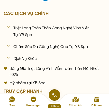
CÁC DỊCH VỤ CHÍNH
Triệt Lông Toàn Thân Công Nghệ Vĩnh Viễn
Tại YB Spa
Chăm Sóc Da Công Nghệ Cao Tại YB Spa
Dịch Vụ Khác
Bảng Giá Triệt Lông Vĩnh Viễn Toàn Thân Mới Nhất
2025
Mỹ phẩm tại YB Spa
TRUY CẬP NHANH
Về chúng tôi
Zalo
Messenger
Chi nhánh
Đặt hẹn
Hotline