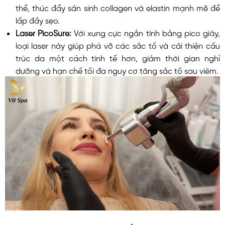
thể, thúc đẩy sản sinh collagen và elastin mạnh mẽ để
lấp đầy sẹo.
Laser PicoSure:
Với xung cực ngắn tính bằng pico giây,
loại laser này giúp phá vỡ các sắc tố và cải thiện cấu
trúc da một cách tinh tế hơn, giảm thời gian nghỉ
dưỡng và hạn chế tối đa nguy cơ tăng sắc tố sau viêm.