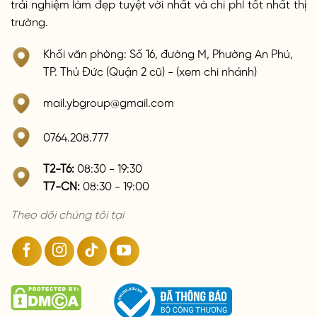
trải nghiệm làm đẹp tuyệt vời nhất và chi phí tốt nhất thị
trường.
Khối văn phòng: Số 16, đường M, Phường An Phú,
TP. Thủ Đức (Quận 2 cũ) - (xem chi nhánh)
mail.ybgroup@gmail.com
0764.208.777
T2-T6:
08:30 - 19:30
T7-CN:
08:30 - 19:00
Theo dõi chúng tôi tại