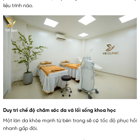
liệu trình nào.
Duy trì chế độ chăm sóc da và lối sống khoa học
Một làn da khỏe mạnh từ bên trong sẽ có tốc độ phục hồi
nhanh gấp đôi.