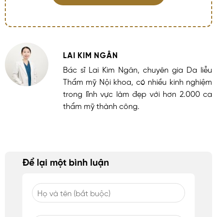
LAI KIM NGÂN
Bác sĩ Lai Kim Ngân, chuyên gia Da liễu
Thẩm mỹ Nội khoa, có nhiều kinh nghiệm
trong lĩnh vực làm đẹp với hơn 2.000 ca
thẩm mỹ thành công.
Để lại một bình luận