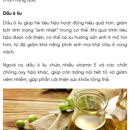
Dầu ô liu
Dầu ô liu giúp hệ tiêu hóa hoạt động hiệu quả hơn, giảm
bớt tình trạng “sinh nhiệt” trong cơ thể. Khi quá trình tiêu
hóa được cải thiện, cơ thể có xu hướng sản sinh ít mồ hôi
hơn, từ đó giảm khả năng phát sinh mùi khó chịu ở vùng
nách.
Ngoài ra, dầu ô liu chứa nhiều vitamin E và các chất
chống oxy hóa khác, giúp cân bằng nội tiết tố và giảm
viêm nhiễm, góp phần cải thiện sức khỏe tổng thể.