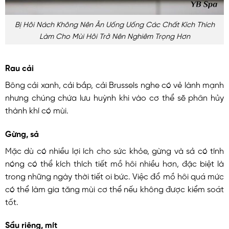
Bị Hôi Nách Không Nên Ăn Uống Uống Các Chất Kích Thích
Làm Cho Mùi Hôi Trở Nên Nghiêm Trọng Hơn
Rau cải
Bông cải xanh, cải bắp, cải Brussels nghe có vẻ lành mạnh
nhưng chúng chứa lưu huỳnh khi vào cơ thể sẽ phân hủy
thành khí có mùi.
Gừng, sả
Mặc dù có nhiều lợi ích cho sức khỏe, gừng và sả có tính
nóng có thể kích thích tiết mồ hôi nhiều hơn, đặc biệt là
trong những ngày thời tiết oi bức. Việc đổ mồ hôi quá mức
có thể làm gia tăng mùi cơ thể nếu không được kiểm soát
tốt.
Sầu riêng, mít