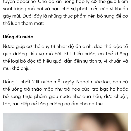
tuyến apocrine. Chế độ ăn uống hợp lý có thể giúp kiểm
soát lượng mồ hôi và hạn chế sự phát triển của vi khuẩn
gây mùi. Dưới đây là những thực phẩm nên bổ sung để cơ
thể luôn thơm mát:
Uống đủ nước
Nước giúp cơ thể duy trì nhiệt độ ổn định, đào thải độc tố
qua đường tiểu và mồ hôi. Khi thiếu nước, cơ thể không
thể loại bỏ độc tố hiệu quả, dẫn đến sự tích tụ vi khuẩn và
mùi khó chịu.
Uống ít nhất 2 lít nước mỗi ngày. Ngoài nước lọc, bạn có
thể uống trà thảo mộc như trà hoa cúc, trà bạc hà hoặc
bổ sung thực phẩm giàu nước như dưa hấu, dưa chuột,
táo, rau diếp để tăng cường độ ẩm cho cơ thể.