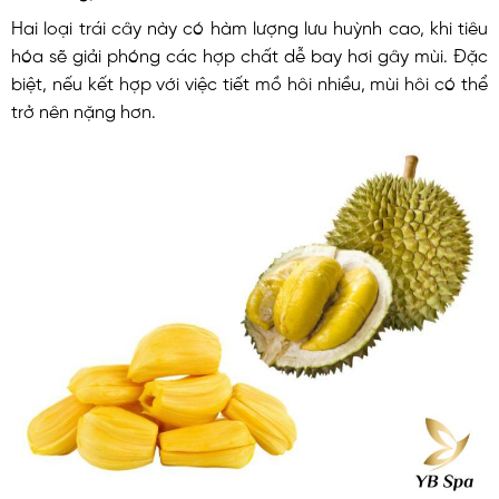
Hai loại trái cây này có hàm lượng lưu huỳnh cao, khi tiêu
hóa sẽ giải phóng các hợp chất dễ bay hơi gây mùi. Đặc
biệt, nếu kết hợp với việc tiết mồ hôi nhiều, mùi hôi có thể
trở nên nặng hơn.