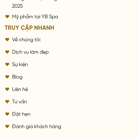
2025
Mỹ phẩm tại YB Spa
TRUY CẬP NHANH
Về chúng tôi
Dịch vụ làm đẹp
Sự kiện
Blog
Liên hệ
Tư vấn
Đặt hẹn
Đánh giá khách hàng