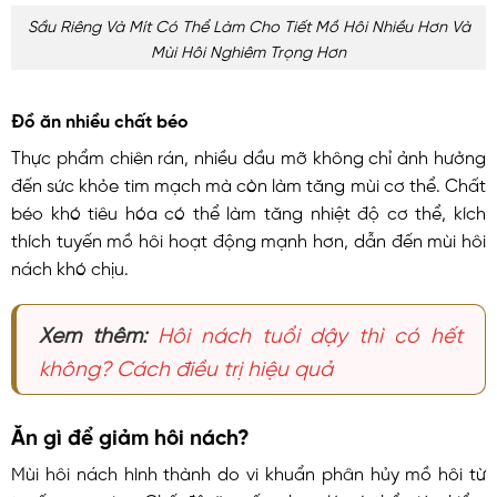
Sầu Riêng Và Mít Có Thể Làm Cho Tiết Mồ Hôi Nhiều Hơn Và
Mùi Hôi Nghiêm Trọng Hơn
Đồ ăn nhiều chất béo
Thực phẩm chiên rán, nhiều dầu mỡ không chỉ ảnh hưởng
đến sức khỏe tim mạch mà còn làm tăng mùi cơ thể. Chất
béo khó tiêu hóa có thể làm tăng nhiệt độ cơ thể, kích
thích tuyến mồ hôi hoạt động mạnh hơn, dẫn đến mùi hôi
nách khó chịu.
Xem thêm:
Hôi nách tuổi dậy thì có hết
không? Cách điều trị hiệu quả
Ăn gì để giảm hôi nách?
Mùi hôi nách hình thành do vi khuẩn phân hủy mồ hôi từ