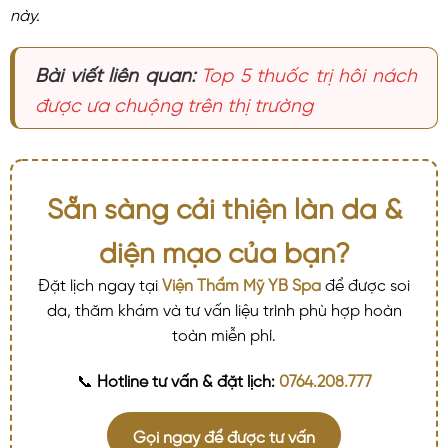
này.
Bài viết liên quan:
Top 5 thuốc trị hôi nách
được ưa chuộng trên thị trường
Sẵn sàng cải thiện làn da &
diện mạo của bạn?
Đặt lịch ngay tại
Viện Thẩm Mỹ YB Spa
để được soi
da, thăm khám và tư vấn liệu trình phù hợp hoàn
toàn miễn phí.
📞
Hotline tư vấn & đặt lịch:
0764.208.777
Gọi ngay để được tư vấn