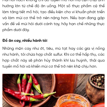
hưởng lớn từ chế độ ăn uống. Một số thực phẩm có thể
làm tăng tiết mồ hôi, tạo điều kiện cho vi khuẩn phát triển
và làm mùi cơ thể trở nên nặng hơn. Nếu bạn đang gặp
vấn đề về mùi hôi dưới cánh tay, hãy hạn chế những thực
phẩm dưới đây.
Đồ ăn cay, nhiều hành tỏi
Những món cay như ớt, tiêu, mù tạt hay các gia vị nồng
như hành, tỏi chứa hợp chất sulfur. Khi cơ thể hấp thụ, các
hợp chất này sẽ phân hủy thành khí lưu huỳnh, thải qua
tuyến mồ hôi và khiến mùi cơ thể trở nên khó chịu hơn.