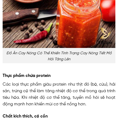
Đồ Ăn Cay Nóng Có Thể Khiến Tình Trạng Cay Nóng Tiết Mồ
Hôi Tăng Lên
Thực phẩm chứa protein
Các loại thực phẩm giàu protein như thịt đỏ (bò, cừu), hải
sản, trứng có thể làm tăng nhiệt độ cơ thể trong quá trình
tiêu hóa. Khi nhiệt độ cơ thể tăng, tuyến mồ hôi sẽ hoạt
động mạnh hơn khiến mùi cơ thể nồng hơn.
Chất kích thích, có cồn