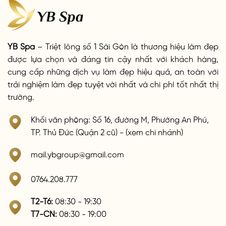
YB Spa
– Triệt lông số 1 Sài Gòn là thương hiệu làm đẹp
được lựa chọn và đáng tin cậy nhất với khách hàng,
cung cấp những dịch vụ làm đẹp hiệu quả, an toàn với
trải nghiệm làm đẹp tuyệt vời nhất và chi phí tốt nhất thị
trường.
Khối văn phòng: Số 16, đường M, Phường An Phú,
TP. Thủ Đức (Quận 2 cũ) - (xem chi nhánh)
mail.ybgroup@gmail.com
0764.208.777
T2-T6:
08:30 - 19:30
T7-CN:
08:30 - 19:00