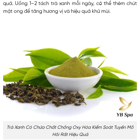
quả. Uống 1–2 tách trà xanh mỗi ngày, có thể thêm chút
mật ong để tăng hương vị và hiệu quả khử mùi.
Trà Xanh Có Chứa Chất Chống Oxy Hóa Kiểm Soát Tuyến Mồ
Hôi Rất Hiệu Quả