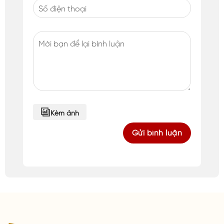
Kèm ảnh