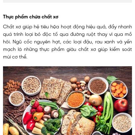
Thực phẩm chứa chất xơ
Chất xơ giúp hệ tiêu hóa hoạt động hiệu quả, đẩy nhanh
quá trình loại bỏ độc tố qua đường ruột thay vì qua mồ
hôi. Ngũ cốc nguyên hạt, các loại đậu, rau xanh và yến
mạch là những thực phẩm giàu chất xơ giúp kiểm soát
mùi cơ thể.