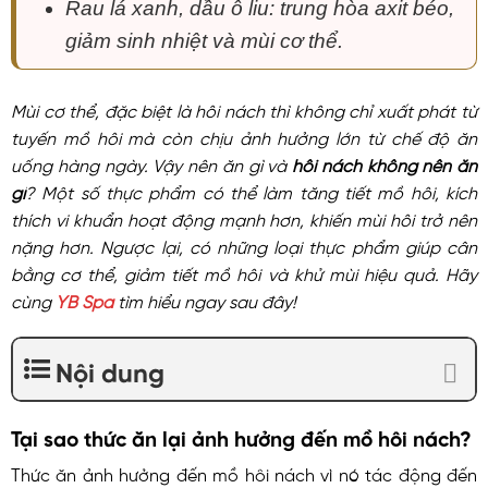
Rau lá xanh, dầu ô liu: trung hòa axit béo,
giảm sinh nhiệt và mùi cơ thể.
Mùi cơ thể, đặc biệt là hôi nách thì không chỉ xuất phát từ
tuyến mồ hôi mà còn chịu ảnh hưởng lớn từ chế độ ăn
uống hàng ngày. Vậy nên ăn gì và
hôi nách không nên ăn
gì
? Một số thực phẩm có thể làm tăng tiết mồ hôi, kích
thích vi khuẩn hoạt động mạnh hơn, khiến mùi hôi trở nên
nặng hơn. Ngược lại, có những loại thực phẩm giúp cân
bằng cơ thể, giảm tiết mồ hôi và khử mùi hiệu quả. Hãy
cùng
YB Spa
tìm hiểu ngay sau đây!
Nội dung
Tại sao thức ăn lại ảnh hưởng đến mồ hôi nách?
Thức ăn ảnh hưởng đến mồ hôi nách vì nó tác động đến