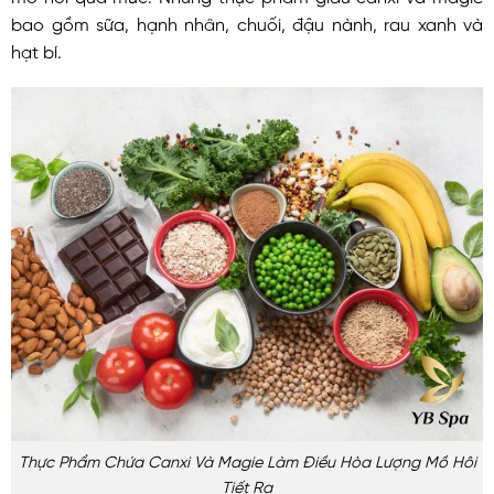
bao gồm sữa, hạnh nhân, chuối, đậu nành, rau xanh và
hạt bí.
Thực Phẩm Chứa Canxi Và Magie Làm Điều Hòa Lượng Mồ Hôi
Tiết Ra