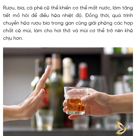
Rượu, bia, cà phê có thể khiến cơ thể mất nước, làm tăng
tiết mồ hôi để điều hòa nhiệt độ. Đồng thời, quá trình
chuyển hóa rượu bia trong gan cũng giải phóng các hợp
chất có mùi, làm cho hơi thở và mùi cơ thể trở nên khó
chịu hơn.