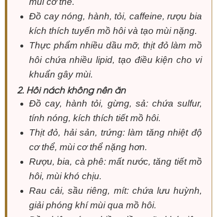
mùi cơ thể.
Đồ cay nóng, hành, tỏi, caffeine, rượu bia
kích thích tuyến mồ hôi và tạo mùi nặng.
Thực phẩm nhiều dầu mỡ, thịt đỏ làm mồ
hôi chứa nhiều lipid, tạo điều kiện cho vi
khuẩn gây mùi.
2. Hôi nách không nên ăn
Đồ cay, hành tỏi, gừng, sả: chứa sulfur,
tính nóng, kích thích tiết mồ hôi.
Thịt đỏ, hải sản, trứng: làm tăng nhiệt độ
cơ thể, mùi cơ thể nặng hơn.
Rượu, bia, cà phê: mất nước, tăng tiết mồ
hôi, mùi khó chịu.
Rau cải, sầu riêng, mít: chứa lưu huỳnh,
giải phóng khí mùi qua mồ hôi.