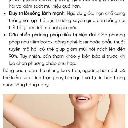
hôi và kiểm soát mùi hiệu quả hơn.
Duy trì lối sống lành mạnh:
Ngủ đủ giấc, hạn chế căng
thẳng và tập thể dục thường xuyên giúp cân bằng nội
tiết tố, giảm tiết mồ hôi quá mức.
Cân nhắc phương pháp điều trị hiện đại:
Các phương
pháp như tiêm botox, công nghệ laser hoặc phẫu thuật
tuyến mồ hôi có thể giúp giảm mùi hôi nách lên đến
90%. Tuy nhiên, cần tham khảo ý kiến bác sĩ trước khi
lựa chọn phương pháp phù hợp.
Bằng cách tuân thủ những lưu ý trên, người bị hôi nách có
thể kiểm soát tình trạng này hiệu quả và tự tin hơn trong
cuộc sống hàng ngày.