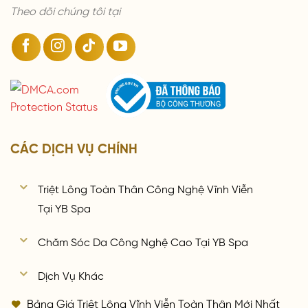
Theo dõi chúng tôi tại
CÁC DỊCH VỤ CHÍNH
Triệt Lông Toàn Thân Công Nghệ Vĩnh Viễn
Tại YB Spa
Chăm Sóc Da Công Nghệ Cao Tại YB Spa
Dịch Vụ Khác
Bảng Giá Triệt Lông Vĩnh Viễn Toàn Thân Mới Nhất