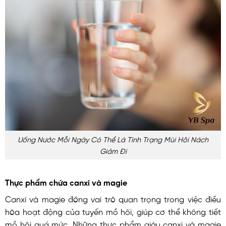
Uống Nước Mỗi Ngày Có Thể Là Tình Trạng Mùi Hôi Nách
Giảm Đi
Thực phẩm chứa canxi và magie
Canxi và magie đóng vai trò quan trọng trong việc điều
hòa hoạt động của tuyến mồ hôi, giúp cơ thể không tiết
mồ hôi quá mức. Những thực phẩm giàu canxi và magie