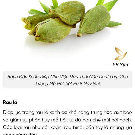
Bạch Đậu Khấu Giúp Cho Việc Đào Thải Các Chất Làm Cho
Lượng Mồ Hôi Tiết Ra Ít Gây Mùi
Rau lá
Diệp lục trong rau lá xanh có khả năng trung hòa axit béo
và giảm sự phân hủy mồ hôi, từ đó hạn chế mùi hôi nách.
Các loại rau như cải xoăn, rau bina, cần tây là những lựa
chọn hàng đầu.