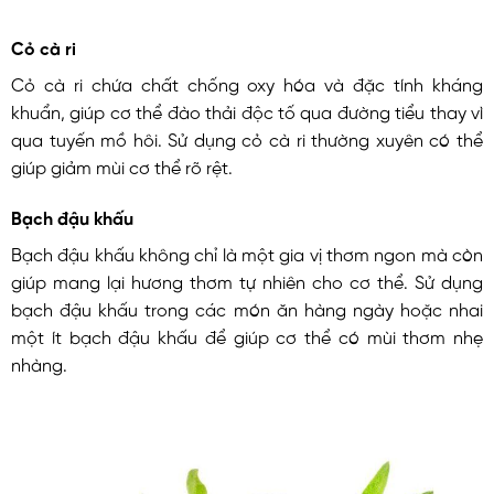
Cỏ cà ri
Cỏ cà ri chứa chất chống oxy hóa và đặc tính kháng
khuẩn, giúp cơ thể đào thải độc tố qua đường tiểu thay vì
qua tuyến mồ hôi. Sử dụng cỏ cà ri thường xuyên có thể
giúp giảm mùi cơ thể rõ rệt.
Bạch đậu khấu
Bạch đậu khấu không chỉ là một gia vị thơm ngon mà còn
giúp mang lại hương thơm tự nhiên cho cơ thể. Sử dụng
bạch đậu khấu trong các món ăn hàng ngày hoặc nhai
một ít bạch đậu khấu để giúp cơ thể có mùi thơm nhẹ
nhàng.