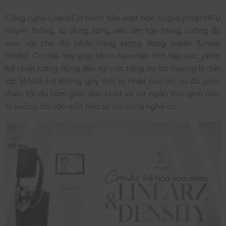
Công nghệ LinearZ là bước tiến vượt bậc từ giải pháp HIFU
truyền thống, sử dụng sóng siêu âm tập trung cường độ
cao với chế độ phát năng lượng dạng tuyến (Linear
Mode). Cơ chế này giúp tối ưu hóa diện tích tiếp xúc, phân
bổ nhiệt lượng đồng đều tại các tầng da (từ thượng bì đến
lớp SMAS) mà không gây tích tụ nhiệt cục bộ, từ đó giảm
thiểu tối đa cảm giác đau buốt và rút ngắn thời gian điều
trị xuống chỉ còn một nửa so với công nghệ cũ.