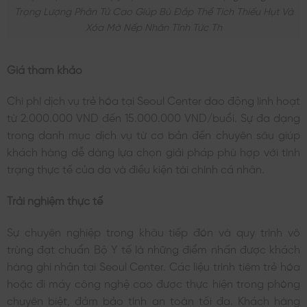
Trọng Lượng Phân Tử Cao Giúp Bù Đắp Thể Tích Thiếu Hụt Và
Xóa Mờ Nếp Nhăn Tĩnh Tức Th
Giá tham khảo
Chi phí dịch vụ trẻ hóa tại Seoul Center dao động linh hoạt
từ 2.000.000 VND đến 15.000.000 VND/buổi. Sự đa dạng
trong danh mục dịch vụ từ cơ bản đến chuyên sâu giúp
khách hàng dễ dàng lựa chọn giải pháp phù hợp với tình
trạng thực tế của da và điều kiện tài chính cá nhân.
Trải nghiệm thực tế
Sự chuyên nghiệp trong khâu tiếp đón và quy trình vô
trùng đạt chuẩn Bộ Y tế là những điểm nhấn được khách
hàng ghi nhận tại Seoul Center. Các liệu trình tiêm trẻ hóa
hoặc đi máy công nghệ cao được thực hiện trong phòng
chuyên biệt, đảm bảo tính an toàn tối đa. Khách hàng