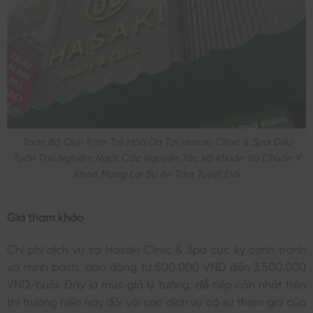
Toàn Bộ Quy Trình Trẻ Hóa Da Tại Hasaki Clinic & Spa Đều
Tuân Thủ Nghiêm Ngặt Các Nguyên Tắc Vô Khuẩn Và Chuẩn Y
Khoa Mang Lại Sự An Tâm Tuyệt Đối
Giá tham khảo
Chi phí dịch vụ tại Hasaki Clinic & Spa cực kỳ cạnh tranh
và minh bạch, dao động từ 500.000 VND đến 3.500.000
VND/buổi. Đây là mức giá lý tưởng, dễ tiếp cận nhất trên
thị trường hiện nay đối với các dịch vụ có sự tham gia của