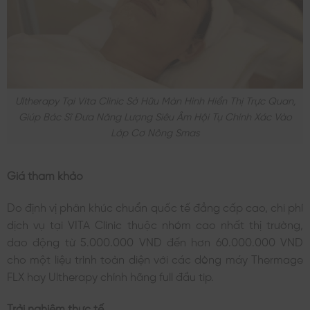
Ultherapy Tại Vita Clinic Sở Hữu Màn Hình Hiển Thị Trực Quan,
Giúp Bác Sĩ Đưa Năng Lượng Siêu Âm Hội Tụ Chính Xác Vào
Lớp Cơ Nông Smas
Giá tham khảo
Do định vị phân khúc chuẩn quốc tế đẳng cấp cao, chi phí
dịch vụ tại VITA Clinic thuộc nhóm cao nhất thị trường,
dao động từ 5.000.000 VND đến hơn 60.000.000 VND
cho một liệu trình toàn diện với các dòng máy Thermage
FLX hay Ultherapy chính hãng full đầu tip.
Trải nghiệm thực tế