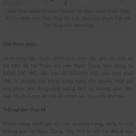
Giải Pháp Nâng Cơ Ultra Therapy Tại Ngọc Dung Được Thiết
Kế Cá Nhân Hóa Theo Từng Độ Tuổi, Giúp Giải Quyết Triệt Để
Các Vùng Lão Hóa Nặng
Giá tham khảo
Là thương hiệu thuộc phân khúc cao cấp, giá các dịch vụ
trẻ hóa da tại Thẩm mỹ viện Ngọc Dung dao động từ
3.000.000 VND đến trên 20.000.000 VND cho một buổi
điều trị chuyên sâu bằng công nghệ độc quyền. Mức giá
này phản ánh đúng chất lượng dịch vụ, không gian đón
tiếp chuẩn 5 sao và chế độ chăm sóc hậu mãi dài hạn.
Trải nghiệm thực tế
Khách hàng đánh giá rất cao sự sang trọng, riêng tư của
không gian tại Ngọc Dung. Quy trình tư vấn tại đây đi sâu