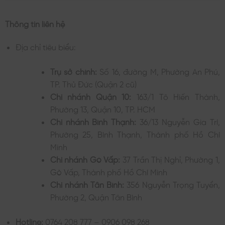
Thông tin liên hệ
Địa chỉ tiêu biểu:
Trụ sở chính:
Số 16, đường M, Phường An Phú,
TP. Thủ Đức (Quận 2 cũ)
Chi nhánh Quận 10:
163/1 Tô Hiến Thành,
Phường 13, Quận 10, TP. HCM
Chi nhánh Bình Thạnh:
36/13 Nguyễn Gia Trí,
Phường 25, Bình Thạnh, Thành phố Hồ Chí
Minh
Chi nhánh Gò Vấp:
37 Trần Thị Nghỉ, Phường 1,
Gò Vấp, Thành phố Hồ Chí Minh
Chi nhánh Tân Bình:
356 Nguyễn Trọng Tuyển,
Phường 2, Quận Tân Bình
Hotline:
0764 208 777 – 0906 098 268