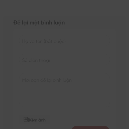
Để lại một bình luận
Kèm ảnh