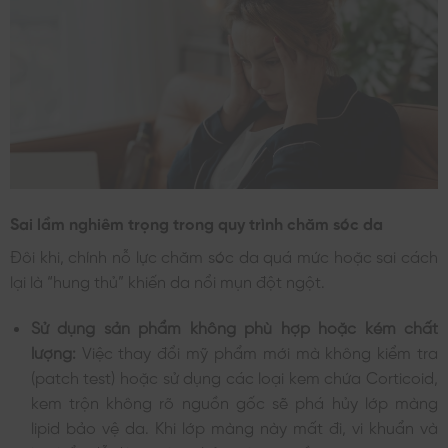
Sai lầm nghiêm trọng trong quy trình chăm sóc da
Đôi khi, chính nỗ lực chăm sóc da quá mức hoặc sai cách
lại là “hung thủ” khiến da nổi mụn đột ngột.
Sử dụng sản phẩm không phù hợp hoặc kém chất
lượng:
Việc thay đổi mỹ phẩm mới mà không kiểm tra
(patch test) hoặc sử dụng các loại kem chứa Corticoid,
kem trộn không rõ nguồn gốc sẽ phá hủy lớp màng
lipid bảo vệ da. Khi lớp màng này mất đi, vi khuẩn và