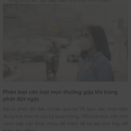
Phân loại các loại mụn thường gặp khi bùng
phát đột ngột
Để có phác đồ điều trị hiệu quả tại YB Spa, việc nhận diện
đúng loại mụn là cực kỳ quan trọng. Mỗi loại mụn cần một
cách tiếp cận khác nhau để tránh để lại sẹo lõm hay vết
thâm dai dẳng.