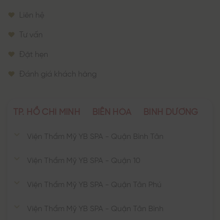
Liên hệ
Tư vấn
Đặt hẹn
Đánh giá khách hàng
TP. HỒ CHÍ MINH
BIÊN HÒA
BÌNH DƯƠNG
Viện Thẩm Mỹ YB SPA - Quận Bình Tân
Viện Thẩm Mỹ YB SPA - Quận 10
Viện Thẩm Mỹ YB SPA - Quận Tân Phú
Viện Thẩm Mỹ YB SPA - Quận Tân Bình