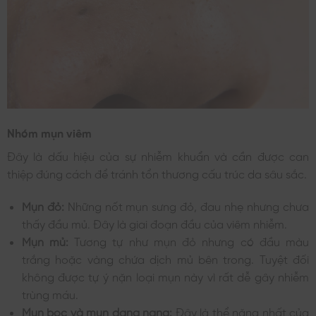
Nhóm mụn viêm
Đây là dấu hiệu của sự nhiễm khuẩn và cần được can
thiệp đúng cách để tránh tổn thương cấu trúc da sâu sắc.
Mụn đỏ:
Những nốt mụn sưng đỏ, đau nhẹ nhưng chưa
thấy đầu mủ. Đây là giai đoạn đầu của viêm nhiễm.
Mụn mủ:
Tương tự như mụn đỏ nhưng có đầu màu
trắng hoặc vàng chứa dịch mủ bên trong. Tuyệt đối
không được tự ý nặn loại mụn này vì rất dễ gây nhiễm
trùng máu.
Mụn bọc và mụn dạng nang:
Đây là thể nặng nhất của