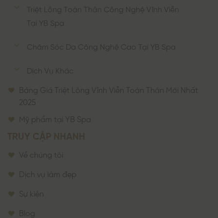
Triệt Lông Toàn Thân Công Nghệ Vĩnh Viễn
Tại YB Spa
Chăm Sóc Da Công Nghệ Cao Tại YB Spa
Dịch Vụ Khác
Bảng Giá Triệt Lông Vĩnh Viễn Toàn Thân Mới Nhất
2025
Mỹ phẩm tại YB Spa
TRUY CẬP NHANH
Về chúng tôi
Dịch vụ làm đẹp
Sự kiện
Blog