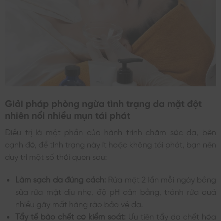
Giải pháp phòng ngừa tình trạng da mặt đột
nhiên nổi nhiều mụn tái phát
Điều trị là một phần của hành trình chăm sóc da, bên
cạnh đó, để tình trạng này ít hoặc không tái phát, bạn nên
duy trì một số thói quen sau:
Làm sạch da đúng cách:
Rửa mặt 2 lần mỗi ngày bằng
sữa rửa mặt dịu nhẹ, độ pH cân bằng, tránh rửa quá
nhiều gây mất hàng rào bảo vệ da.
Tẩy tế bào chết có kiểm soát:
Ưu tiên tẩy da chết hóa