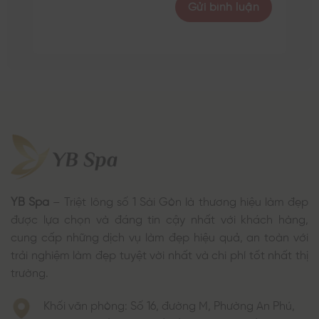
YB Spa
– Triệt lông số 1 Sài Gòn là thương hiệu làm đẹp
được lựa chọn và đáng tin cậy nhất với khách hàng,
cung cấp những dịch vụ làm đẹp hiệu quả, an toàn với
trải nghiệm làm đẹp tuyệt vời nhất và chi phí tốt nhất thị
trường.
Khối văn phòng: Số 16, đường M, Phường An Phú,