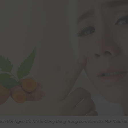
inh Bột Nghệ Có Nhiều Công Dụng Trong Làm Đẹp Da, Mờ Thâm S