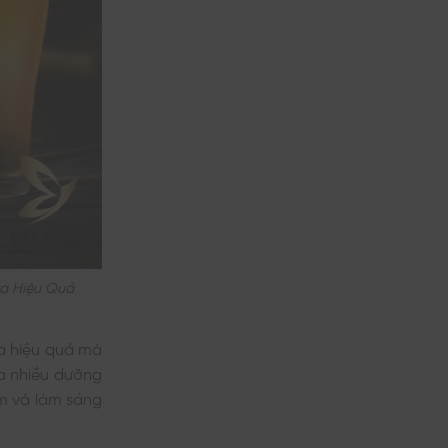
Da Hiệu Quả
a hiệu quả mà
a nhiều dưỡng
ẩm và làm sáng