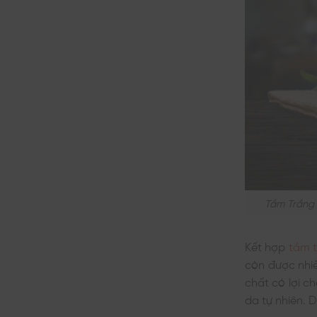
Tắm Trắng 
Kết hợp
tắm t
còn được nhi
chất có lợi c
da tự nhiên. D