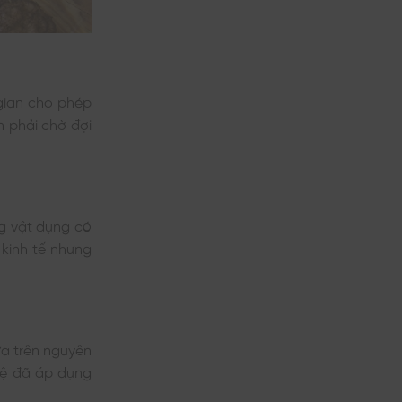
gian cho phép
n phải chờ đợi
ng vật dụng có
 kinh tế nhưng
a trên nguyên
hệ đã áp dụng