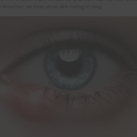
 khoa học, an toàn và có định hướng rõ ràng.