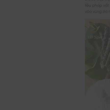
liệu pháp vậ
vào vùng da 