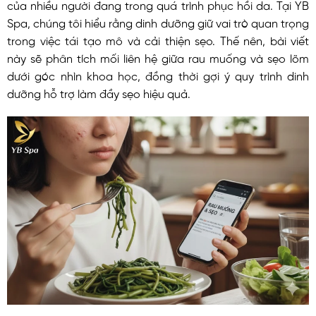
của nhiều người đang trong quá trình phục hồi da. Tại YB
Spa, chúng tôi hiểu rằng dinh dưỡng giữ vai trò quan trọng
trong việc tái tạo mô và cải thiện sẹo. Thế nên, bài viết
này sẽ phân tích mối liên hệ giữa rau muống và sẹo lõm
dưới góc nhìn khoa học, đồng thời gợi ý quy trình dinh
dưỡng hỗ trợ làm đầy sẹo hiệu quả.