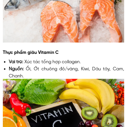
Thực phẩm giàu Vitamin C
Vai trò:
Xúc tác tổng hợp collagen.
Nguồn:
Ổi, Ớt chuông đỏ/vàng, Kiwi, Dâu tây, Cam,
Chanh.