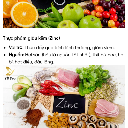
Thực phẩm giàu kẽm (Zinc)
Vai trò:
Thúc đẩy quá trình lành thương, giảm viêm.
Nguồn:
Hải sản (hàu là nguồn tốt nhất), thịt bò nạc, hạt
bí, hạt điều, đậu lăng.