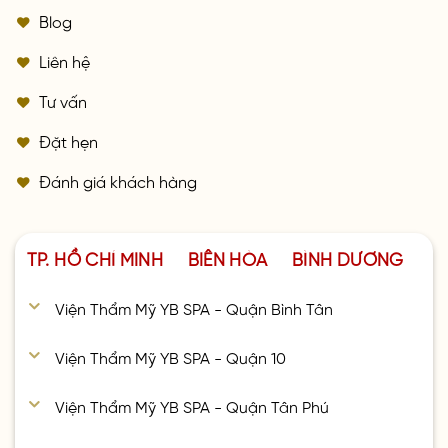
Blog
Liên hệ
Tư vấn
Đặt hẹn
Đánh giá khách hàng
TP. HỒ CHÍ MINH
BIÊN HÒA
BÌNH DƯƠNG
Viện Thẩm Mỹ YB SPA - Quận Bình Tân
Viện Thẩm Mỹ YB SPA - Quận 10
Viện Thẩm Mỹ YB SPA - Quận Tân Phú