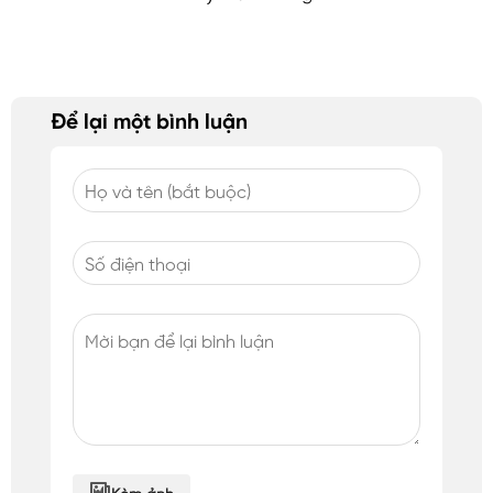
Để lại một bình luận
Kèm ảnh