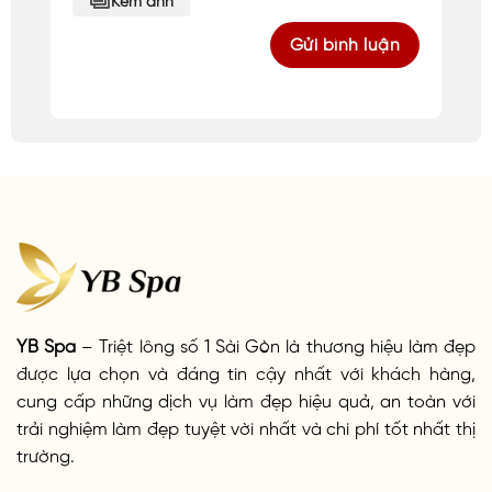
YB Spa
– Triệt lông số 1 Sài Gòn là thương hiệu làm đẹp
được lựa chọn và đáng tin cậy nhất với khách hàng,
cung cấp những dịch vụ làm đẹp hiệu quả, an toàn với
trải nghiệm làm đẹp tuyệt vời nhất và chi phí tốt nhất thị
trường.