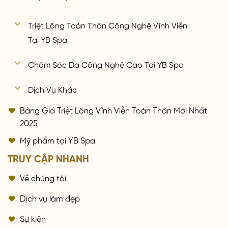
Triệt Lông Toàn Thân Công Nghệ Vĩnh Viễn
Tại YB Spa
Chăm Sóc Da Công Nghệ Cao Tại YB Spa
Dịch Vụ Khác
Bảng Giá Triệt Lông Vĩnh Viễn Toàn Thân Mới Nhất
2025
Mỹ phẩm tại YB Spa
TRUY CẬP NHANH
Về chúng tôi
Dịch vụ làm đẹp
Sự kiện