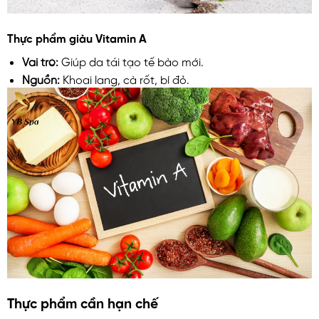
Thực phẩm giàu Vitamin A
Vai trò:
Giúp da tái tạo tế bào mới.
Nguồn:
Khoai lang, cà rốt, bí đỏ.
Thực phẩm cần hạn chế