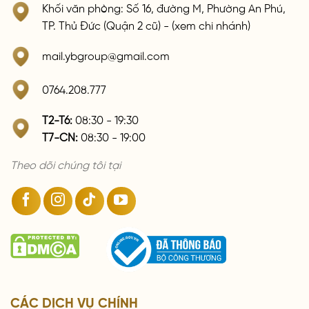
Khối văn phòng: Số 16, đường M, Phường An Phú,
TP. Thủ Đức (Quận 2 cũ) - (xem chi nhánh)
mail.ybgroup@gmail.com
0764.208.777
T2-T6:
08:30 - 19:30
T7-CN:
08:30 - 19:00
Theo dõi chúng tôi tại
CÁC DỊCH VỤ CHÍNH