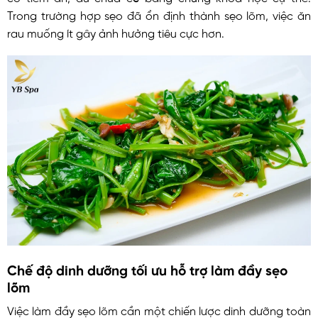
Trong trường hợp sẹo đã ổn định thành sẹo lõm, việc ăn
rau muống ít gây ảnh hưởng tiêu cực hơn.
Chế độ dinh dưỡng tối ưu hỗ trợ làm đầy sẹo
lõm
Việc làm đầy sẹo lõm cần một chiến lược dinh dưỡng toàn