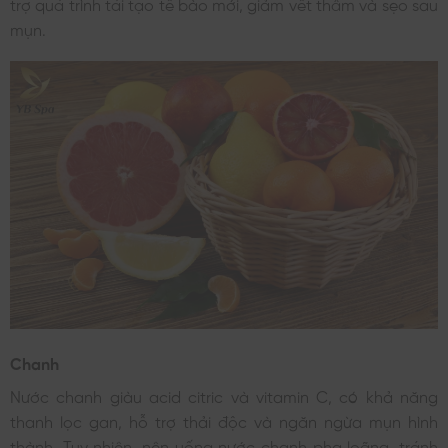
trợ quá trình tái tạo tế bào mới, giảm vết thâm và sẹo sau
mụn.
Chanh
Nước chanh giàu acid citric và vitamin C, có khả năng
thanh lọc gan, hỗ trợ thải độc và ngăn ngừa mụn hình
thành. Tuy nhiên, nên uống nước chanh pha loãng, tránh