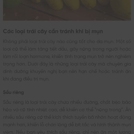
Các loại trái cây cần tránh khi bị mụn
Không phải loại trái cây nào cũng tốt cho da mụn. Một số
loại có thể làm tăng tiết dầu, gây nóng trong người hoặc
làm rối loạn hormone, khiến tình trạng mụn trở nên nghiêm
trọng hơn. Dưới đây là những loại trái cây mà chuyên gia
dinh dưỡng khuyến nghị bạn nên hạn chế hoặc tránh ăn
khi đang điều trị mụn.
Sầu riêng
Sầu riêng là loại trái cây chứa nhiều đường, chất béo bão
hòa và có tính nhiệt cao, dễ khiến cơ thể “nóng trong”. Ăn
nhiều sầu riêng có thể kích thích tuyến bã nhờn hoạt động
mạnh hơn, khiến lỗ chân lông dễ bít tắc và hình thành mụn
viêm. Nếu bạn yêu thích sầu riêng, chỉ nên ăn một lượng