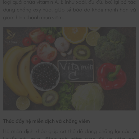
loại quả chứa vitamin A, E (như xoài, đu đủ, bơ) lại có tác
dụng chống oxy hóa, giúp tế bào da khỏe mạnh hơn và
giảm hình thành mụn viêm.
Thúc đẩy hệ miễn dịch và chống viêm
Hệ miễn dịch khỏe giúp cơ thể dễ dàng chống lại các vi
khuẩn gây mụn, đồng thời giảm sưng đỏ và viêm da.