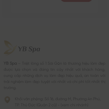
YB Spa
– Triệt lông số 1 Sài Gòn là thương hiệu làm đẹp
được lựa chọn và đáng tin cậy nhất với khách hàng,
cung cấp những dịch vụ làm đẹp hiệu quả, an toàn với
trải nghiệm làm đẹp tuyệt vời nhất và chi phí tốt nhất thị
trường.
Khối văn phòng: Số 16, đường M, Phường An Phú,
TP. Thủ Đức (Quận 2 cũ) - (xem chi nhánh)