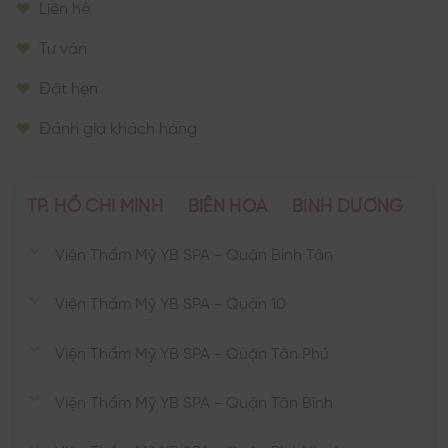
Liên hệ
Tư vấn
Đặt hẹn
Đánh giá khách hàng
TP. HỒ CHÍ MINH
BIÊN HÒA
BÌNH DƯƠNG
Viện Thẩm Mỹ YB SPA - Quận Bình Tân
Viện Thẩm Mỹ YB SPA - Quận 10
Viện Thẩm Mỹ YB SPA - Quận Tân Phú
Viện Thẩm Mỹ YB SPA - Quận Tân Bình