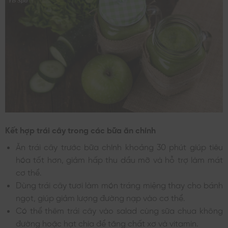
Kết hợp trái cây trong các bữa ăn chính
Ăn trái cây trước bữa chính khoảng 30 phút giúp tiêu
hóa tốt hơn, giảm hấp thu dầu mỡ và hỗ trợ làm mát
cơ thể.
Dùng trái cây tươi làm món tráng miệng thay cho bánh
ngọt, giúp giảm lượng đường nạp vào cơ thể.
Có thể thêm trái cây vào salad cùng sữa chua không
đường hoặc hạt chia để tăng chất xơ và vitamin.