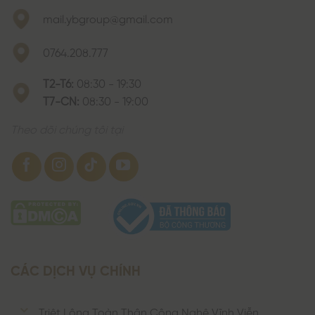
mail.ybgroup@gmail.com
0764.208.777
T2-T6:
08:30 - 19:30
T7-CN:
08:30 - 19:00
Theo dõi chúng tôi tại
CÁC DỊCH VỤ CHÍNH
Triệt Lông Toàn Thân Công Nghệ Vĩnh Viễn