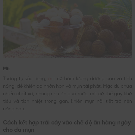
Mít
Tương tự sầu riêng,
mít
có hàm lượng đường cao và tính
nóng, dễ khiến da nhờn hơn và mụn tái phát. Mặc dù chứa
nhiều chất xơ, nhưng nếu ăn quá mức, mít có thể gây khó
tiêu và tích nhiệt trong gan, khiến mụn nội tiết trở nên
nặng hơn.
Cách kết hợp trái cây vào chế độ ăn hàng ngày
cho da mụn