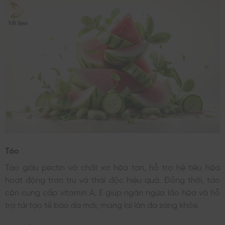
Táo
Táo giàu pectin và chất xơ hòa tan, hỗ trợ hệ tiêu hóa
hoạt động trơn tru và thải độc hiệu quả. Đồng thời, táo
còn cung cấp vitamin A, E giúp ngăn ngừa lão hóa và hỗ
trợ tái tạo tế bào da mới, mang lại làn da sáng khỏe.