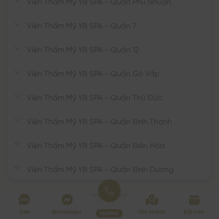
Viện Thẩm Mỹ YB SPA - Quận Phú Nhuận
Viện Thẩm Mỹ YB SPA - Quận 7
Viện Thẩm Mỹ YB SPA - Quận 12
Viện Thẩm Mỹ YB SPA - Quận Gò Vấp
Viện Thẩm Mỹ YB SPA - Quận Thủ Đức
Viện Thẩm Mỹ YB SPA - Quận Bình Thạnh
Viện Thẩm Mỹ YB SPA - Quận Biên Hòa
Viện Thẩm Mỹ YB SPA - Quận Bình Dương
Zalo
Messenger
Chi nhánh
Đặt hẹn
Hotline
Copyright © YBSPa.vn