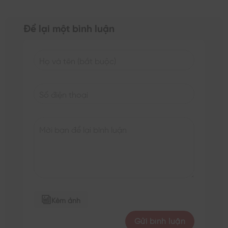
Để lại một bình luận
Kèm ảnh