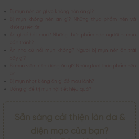
Bị mụn nên ăn gì và không nên ăn gì?
Bị mụn không nên ăn gì? Những thực phẩm nên và
không nên ăn
Ăn gì để hết mụn? Những thực phẩm nào người bị mụn
cần tránh?
Ăn nho có nổi mụn không? Người bị mụn nên ăn trái
cây gì?
Bị mụn viêm nên kiêng ăn gì? Những loại thực phẩm nên
ăn
Bị mụn nhọt kiêng ăn gì để mau lành?
Uống gì để trị mụn nội tiết hiệu quả?
Sẵn sàng cải thiện làn da &
diện mạo của bạn?