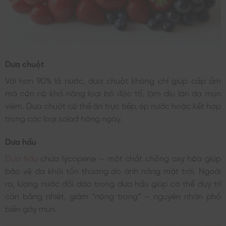
Dưa chuột
Với hơn 90% là nước, dưa chuột không chỉ giúp cấp ẩm
mà còn có khả năng loại bỏ độc tố, làm dịu làn da mụn
viêm. Dưa chuột có thể ăn trực tiếp, ép nước hoặc kết hợp
trong các loại salad hàng ngày.
Dưa hấu
Dưa hấu
chứa lycopene – một chất chống oxy hóa giúp
bảo vệ da khỏi tổn thương do ánh nắng mặt trời. Ngoài
ra, lượng nước dồi dào trong dưa hấu giúp cơ thể duy trì
cân bằng nhiệt, giảm “nóng trong” – nguyên nhân phổ
biến gây mụn.