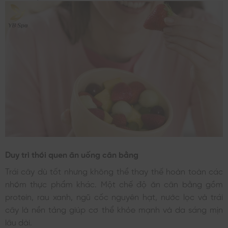
Duy trì thói quen ăn uống cân bằng
Trái cây dù tốt nhưng không thể thay thế hoàn toàn các
nhóm thực phẩm khác. Một chế độ ăn cân bằng gồm
protein, rau xanh, ngũ cốc nguyên hạt, nước lọc và trái
cây là nền tảng giúp cơ thể khỏe mạnh và da sáng mịn
lâu dài.