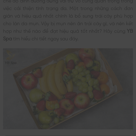
việc cải thiện tình trạng da. Một trong những cách đơn
giản và hiệu quả nhất chính là bổ sung trái cây phù hợp
cho làn da mụn. Vậy bị mụn nên ăn trái cây gì, và nên kết
hợp như thế nào để đạt hiệu quả tốt nhất? Hãy cùng
YB
Spa
tìm hiểu chi tiết ngay sau đây.