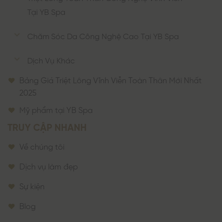
Tại YB Spa
Chăm Sóc Da Công Nghệ Cao Tại YB Spa
Dịch Vụ Khác
Bảng Giá Triệt Lông Vĩnh Viễn Toàn Thân Mới Nhất
2025
Mỹ phẩm tại YB Spa
TRUY CẬP NHANH
Về chúng tôi
Dịch vụ làm đẹp
Sự kiện
Blog