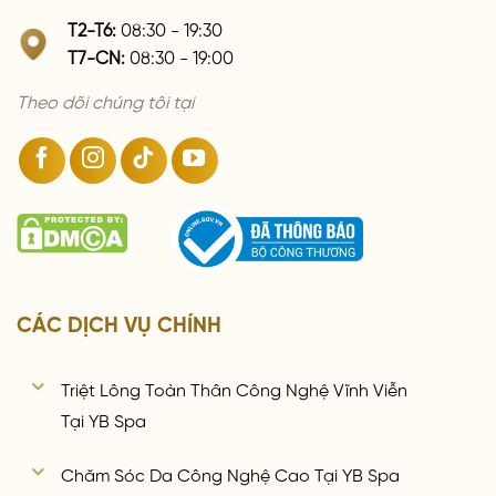
T2-T6:
08:30 - 19:30
T7-CN:
08:30 - 19:00
Theo dõi chúng tôi tại
CÁC DỊCH VỤ CHÍNH
Triệt Lông Toàn Thân Công Nghệ Vĩnh Viễn
Tại YB Spa
Chăm Sóc Da Công Nghệ Cao Tại YB Spa