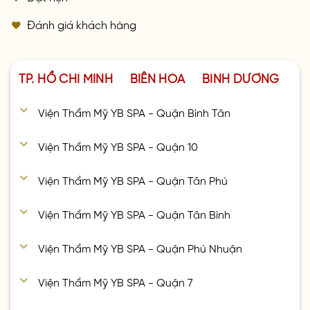
Đánh giá khách hàng
TP. HỒ CHÍ MINH
BIÊN HÒA
BÌNH DƯƠNG
Viện Thẩm Mỹ YB SPA - Quận Bình Tân
Viện Thẩm Mỹ YB SPA - Quận 10
Viện Thẩm Mỹ YB SPA - Quận Tân Phú
Viện Thẩm Mỹ YB SPA - Quận Tân Bình
Viện Thẩm Mỹ YB SPA - Quận Phú Nhuận
Viện Thẩm Mỹ YB SPA - Quận 7