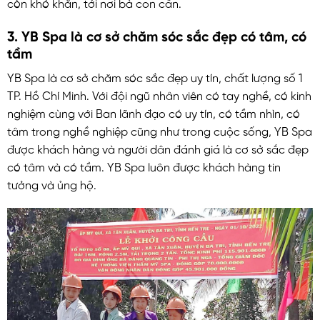
còn khó khăn, tới nơi bà con cần.
3. YB Spa là cơ sở chăm sóc sắc đẹp có tâm, có
tầm
YB Spa là cơ sở chăm sóc sắc đẹp uy tín, chất lượng số 1
TP. Hồ Chí Minh. Với đội ngũ nhân viên có tay nghề, có kinh
nghiệm cùng với Ban lãnh đạo có uy tín, có tầm nhìn, có
tâm trong nghề nghiệp cũng như trong cuộc sống, YB Spa
được khách hàng và người dân đánh giá là cơ sở sắc đẹp
có tâm và có tầm. YB Spa luôn được khách hàng tin
tưởng và ủng hộ.