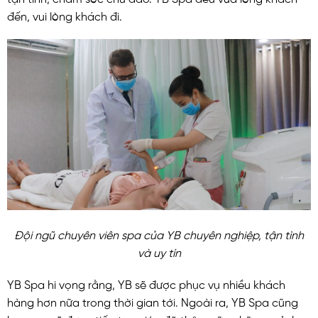
đến, vui lòng khách đi.
Đội ngũ chuyên viên spa của YB chuyên nghiệp, tận tình
và uy tín
YB Spa hi vọng rằng, YB sẽ được phục vụ nhiều khách
hàng hơn nữa trong thời gian tới. Ngoài ra, YB Spa cũng