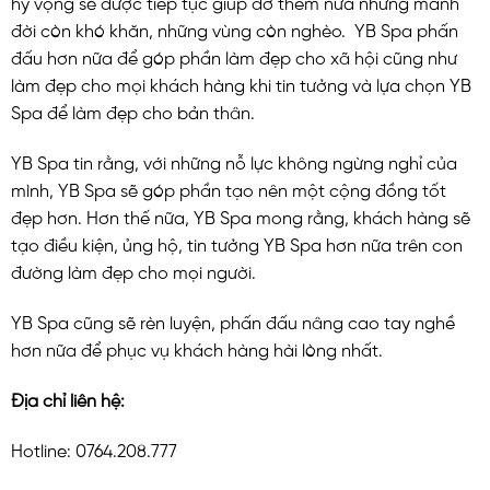
hy vọng sẽ được tiếp tục giúp đỡ thêm nữa những mảnh
đời còn khó khăn, những vùng còn nghèo. YB Spa phấn
đấu hơn nữa để góp phần làm đẹp cho xã hội cũng như
làm đẹp cho mọi khách hàng khi tin tưởng và lựa chọn YB
Spa để làm đẹp cho bản thân.
YB Spa tin rằng, với những nỗ lực không ngừng nghỉ của
mình, YB Spa sẽ góp phần tạo nên một cộng đồng tốt
đẹp hơn. Hơn thế nữa, YB Spa mong rằng, khách hàng sẽ
tạo điều kiện, ủng hộ, tin tưởng YB Spa hơn nữa trên con
đường làm đẹp cho mọi người.
YB Spa cũng sẽ rèn luyện, phấn đấu nâng cao tay nghề
hơn nữa để phục vụ khách hàng hài lòng nhất.
Địa chỉ liên hệ:
Hotline: 0764.208.777