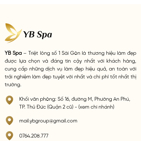
YB Spa
– Triệt lông số 1 Sài Gòn là thương hiệu làm đẹp
được lựa chọn và đáng tin cậy nhất với khách hàng,
cung cấp những dịch vụ làm đẹp hiệu quả, an toàn với
trải nghiệm làm đẹp tuyệt vời nhất và chi phí tốt nhất thị
trường.
Khối văn phòng: Số 16, đường M, Phường An Phú,
TP. Thủ Đức (Quận 2 cũ) - (xem chi nhánh)
mail.ybgroup@gmail.com
0764.208.777