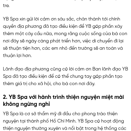
tre.
YB Spa xin gửi lời cảm ơn sâu sắc, chân thành tới chính
quyền địa phương đã tạo điều kiện để YB góp phần xây
thêm một cây cầu nữa, mong rằng cuộc sống của bà con
nơi đây sẽ ngày càng phát triển hơn, việc di chuyển đi lại
sẽ thuận tiện hơn, các em nhỏ đến trường sẽ an toàn và
thuận lợi hơn.
Lãnh đạo địa phương cũng có lời cảm ơn Ban lãnh đạo YB
Spa đã tạo điều kiện để có thể chung tay góp phần tạo
thêm giá trị cho xã hội, cho bà con nơi đây.
2. YB Spa với hành trình thiện nguyện miệt mài
không ngừng nghỉ
YB Spa là cơ sở thẩm mỹ đi đầu cho phong trào thiện
nguyện tại thành phố Hồ Chí Minh. YB Spa có hoạt động
thiện nguyện thường xuyên và nổi bật trong hệ thống các