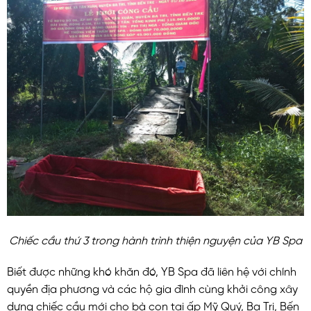
Chiếc cầu thứ 3 trong hành trình thiện nguyện của YB Spa
Biết được những khó khăn đó, YB Spa đã liên hệ với chính
quyền địa phương và các hộ gia đình cùng khởi công xây
dựng chiếc cầu mới cho bà con tại ấp Mỹ Quý, Ba Tri, Bến