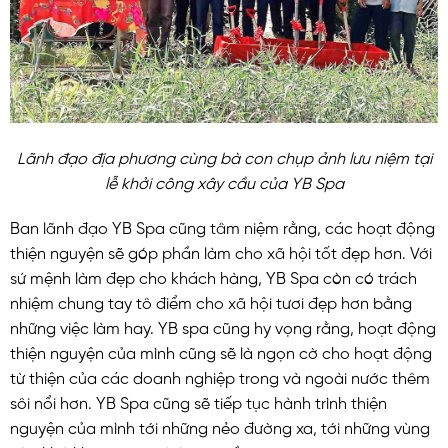
Lãnh đạo địa phương cùng bà con chụp ảnh lưu niệm tại
lễ khởi công xây cầu của YB Spa
Ban lãnh đạo YB Spa cũng tâm niệm rằng, các hoạt động
thiện nguyện sẽ góp phần làm cho xã hội tốt đẹp hơn. Với
sứ mệnh làm đẹp cho khách hàng, YB Spa còn có trách
nhiệm chung tay tô điểm cho xã hội tươi đẹp hơn bằng
những việc làm hay. YB spa cũng hy vọng rằng, hoạt động
thiện nguyện của mình cũng sẽ là ngọn cờ cho hoạt động
từ thiện của các doanh nghiệp trong và ngoài nước thêm
sôi nổi hơn. YB Spa cũng sẽ tiếp tục hành trình thiện
nguyện của mình tới những nẻo đường xa, tới những vùng