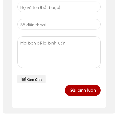
Kèm ảnh