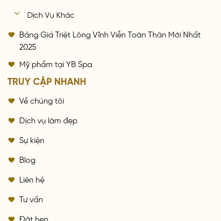
Dịch Vụ Khác
Bảng Giá Triệt Lông Vĩnh Viễn Toàn Thân Mới Nhất
2025
Mỹ phẩm tại YB Spa
TRUY CẬP NHANH
Về chúng tôi
Dịch vụ làm đẹp
Sự kiện
Blog
Liên hệ
Tư vấn
Đặt hẹn