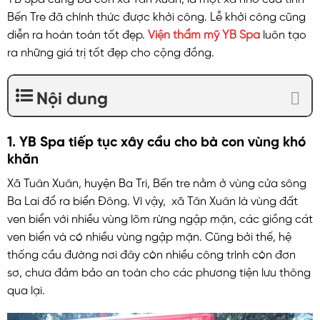
Bến Tre đã chính thức được khởi công. Lễ khởi công cũng
diễn ra hoàn toàn tốt đẹp.
Viện thẩm mỹ YB Spa
luôn tạo
ra những giá trị tốt đẹp cho cộng đồng.
Nội dung
1. YB Spa tiếp tục xây cầu cho bà con vùng khó
khăn
Xã Tuân Xuân, huyện Ba Tri, Bến tre nằm ở vùng cửa sông
Ba Lai đổ ra biển Đông. Vì vậy, xã Tân Xuân là vùng đất
ven biển với nhiều vùng lõm rừng ngập mặn, các giồng cát
ven biển và có nhiều vùng ngập mặn. Cũng bởi thế, hệ
thống cầu đường nơi đây còn nhiều công trình còn đơn
sơ, chưa đảm bảo an toàn cho các phương tiện lưu thông
qua lại.