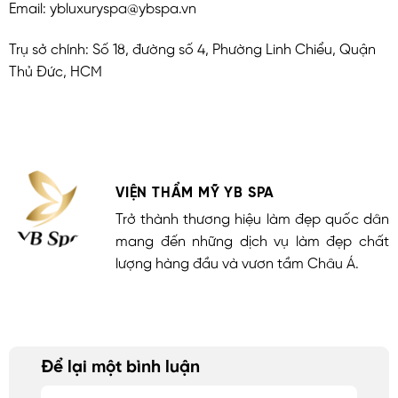
Email: ybluxuryspa@ybspa.vn
Trụ sở chính: Số 18, đường số 4, Phường Linh Chiểu, Quận
Thủ Đức, HCM
VIỆN THẨM MỸ YB SPA
Trở thành thương hiệu làm đẹp quốc dân
mang đến những dịch vụ làm đẹp chất
lượng hàng đầu và vươn tầm Châu Á.
Để lại một bình luận