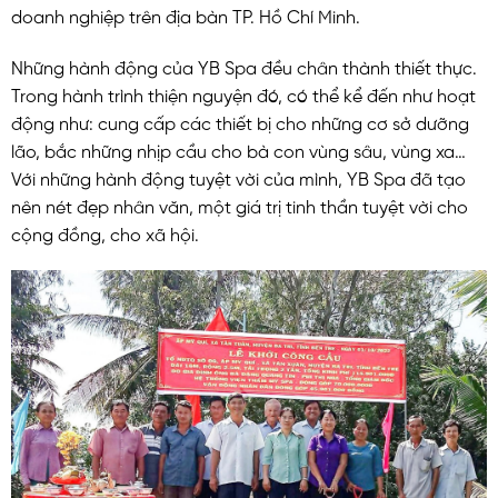
doanh nghiệp trên địa bàn TP. Hồ Chí Minh.
Những hành động của YB Spa đều chân thành thiết thực.
Trong hành trình thiện nguyện đó, có thể kể đến như hoạt
động như: cung cấp các thiết bị cho những cơ sở dưỡng
lão, bắc những nhịp cầu cho bà con vùng sâu, vùng xa…
Với những hành động tuyệt vời của mình, YB Spa đã tạo
nên nét đẹp nhân văn, một giá trị tinh thần tuyệt vời cho
cộng đồng, cho xã hội.