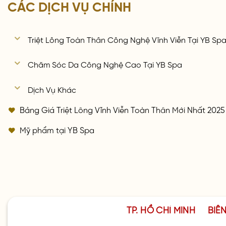
CÁC DỊCH VỤ CHÍNH
Triệt Lông Toàn Thân Công Nghệ Vĩnh Viễn Tại YB Sp
Chăm Sóc Da Công Nghệ Cao Tại YB Spa
Dịch Vụ Khác
Bảng Giá Triệt Lông Vĩnh Viễn Toàn Thân Mới Nhất 2025
Mỹ phẩm tại YB Spa
TP. HỒ CHÍ MINH
BIÊ