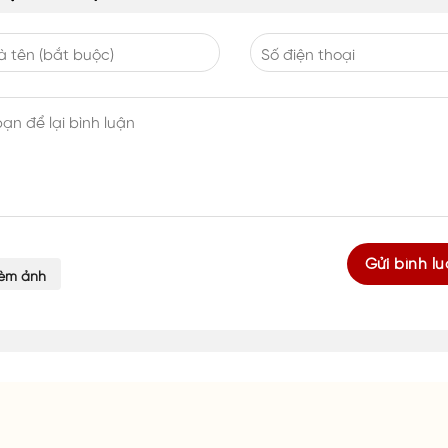
èm ảnh