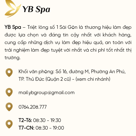
YB Spa
– Triệt lông số 1 Sài Gòn là thương hiệu làm đẹp
được lựa chọn và đáng tin cậy nhất với khách hàng,
cung cấp những dịch vụ làm đẹp hiệu quả, an toàn với
trải nghiệm làm đẹp tuyệt vời nhất và chi phí tốt nhất thị
trường.
Khối văn phòng: Số 16, đường M, Phường An Phú,
TP. Thủ Đức (Quận 2 cũ) - (xem chi nhánh)
mail.ybgroup@gmail.com
0764.208.777
T2-T6:
08:30 - 19:30
T7-CN:
08:30 - 19:00