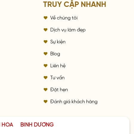
TRUY CẬP NHANH
Về chúng tôi
a
Dịch vụ làm đẹp
Sự kiện
Blog
Liên hệ
Tư vấn
Đặt hẹn
Đánh giá khách hàng
N HÒA
BÌNH DƯƠNG