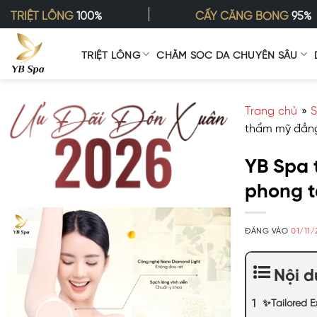
Bỏ
TRIỆT LÔNG
100%
CẤY CĂNG BÓNG
95%
qua
nội
TRIỆT LÔNG
CHĂM SÓC DA CHUYÊN SÂU
dung
Trang chủ
»
S
thẩm mỹ đẳn
YB Spa 
phong t
ĐĂNG VÀO
01/11
Nội 
✨Tailored 