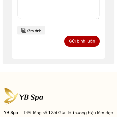
Kèm ảnh
YB Spa
– Triệt lông số 1 Sài Gòn là thương hiệu làm đẹp