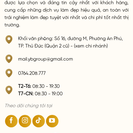
được lựa chọn và đáng tin cậy nhất với khách hàng,
cung cấp những dịch vụ làm đẹp hiệu quả, an toàn với
trải nghiệm làm đẹp tuyệt vời nhất và chi phí tốt nhất thị
trường.
Khối văn phòng: Số 16, đường M, Phường An Phú,
TP. Thủ Đức (Quận 2 cũ) - (xem chi nhánh)
mail.ybgroup@gmail.com
0764.208.777
T2-T6:
08:30 - 19:30
T7-CN:
08:30 - 19:00
Theo dõi chúng tôi tại