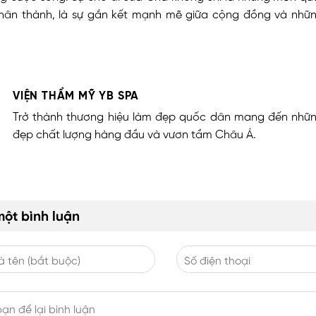
chân thành, là sự gắn kết mạnh mẽ giữa cộng đồng và những
VIỆN THẨM MỸ YB SPA
Trở thành thương hiệu làm đẹp quốc dân mang đến nhữn
đẹp chất lượng hàng đầu và vươn tầm Châu Á.
một bình luận