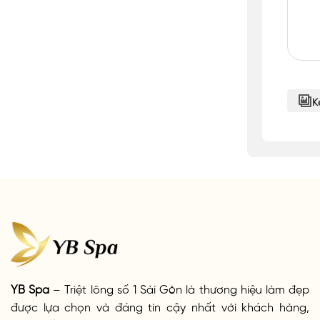
K
YB Spa
– Triệt lông số 1 Sài Gòn là thương hiệu làm đẹp
được lựa chọn và đáng tin cậy nhất với khách hàng,