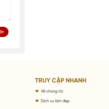
TRUY CẬP NHANH
Về chúng tôi
a
Dịch vụ làm đẹp