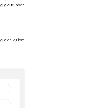
 giá trị nhân
g dịch vụ làm