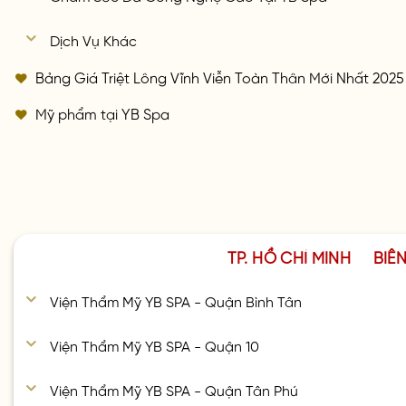
Dịch Vụ Khác
Bảng Giá Triệt Lông Vĩnh Viễn Toàn Thân Mới Nhất 2025
Mỹ phẩm tại YB Spa
TP. HỒ CHÍ MINH
BIÊ
Viện Thẩm Mỹ YB SPA - Quận Bình Tân
Viện Thẩm Mỹ YB SPA - Quận 10
Viện Thẩm Mỹ YB SPA - Quận Tân Phú