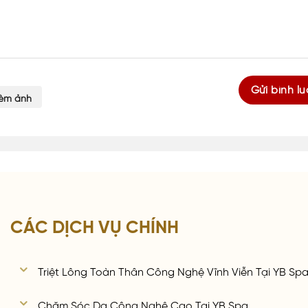
èm ảnh
CÁC DỊCH VỤ CHÍNH
Triệt Lông Toàn Thân Công Nghệ Vĩnh Viễn Tại YB Sp
Chăm Sóc Da Công Nghệ Cao Tại YB Spa