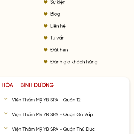
Sự kiện
Blog
Liên hệ
Tư vấn
Đặt hẹn
Đánh giá khách hàng
N HÒA
BÌNH DƯƠNG
Viện Thẩm Mỹ YB SPA - Quận 12
Viện Thẩm Mỹ YB SPA - Quận Gò Vấp
Viện Thẩm Mỹ YB SPA - Quận Thủ Đức